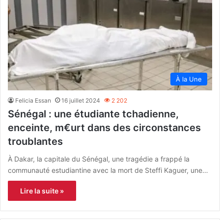
À la Une
Felicia Essan
16 juillet 2024
2 202
Sénégal : une étudiante tchadienne,
enceinte, m€urt dans des circonstances
troublantes
À Dakar, la capitale du Sénégal, une tragédie a frappé la
communauté estudiantine avec la mort de Steffi Kaguer, une…
Lire la suite »