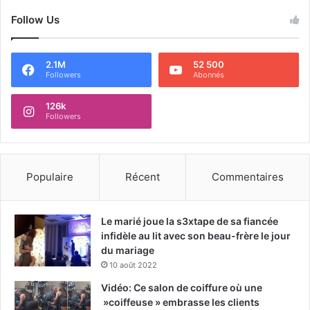
Follow Us
2.1M
52 500
Followers
Abonnés
126k
Followers
Populaire
Récent
Commentaires
Le marié joue la s3xtape de sa fiancée
infidèle au lit avec son beau-frère le jour
du mariage
10 août 2022
Vidéo: Ce salon de coiffure où une
»coiffeuse » embrasse les clients