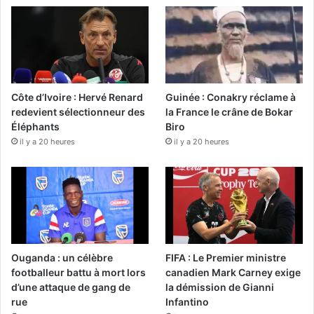
Côte d’Ivoire : Hervé Renard
Guinée : Conakry réclame à
redevient sélectionneur des
la France le crâne de Bokar
Éléphants
Biro
il y a 20 heures
il y a 20 heures
Ouganda : un célèbre
FIFA : Le Premier ministre
footballeur battu à mort lors
canadien Mark Carney exige
d’une attaque de gang de
la démission de Gianni
rue
Infantino