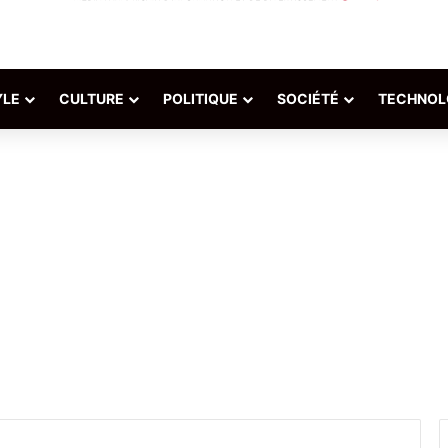
YLE
CULTURE
POLITIQUE
SOCIÉTÉ
TECHNOL