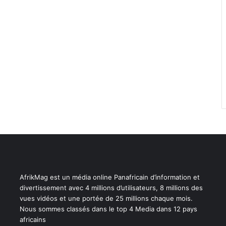
AfrikMag est un média online Panafricain d’information et
divertissement avec 4 millions d’utilisateurs, 8 millions des
vues vidéos et une portée de 25 millions chaque mois.
Nous sommes classés dans le top 4 Media dans 12 pays
africains