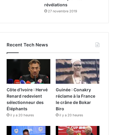
révélations
27 novembre 2019
Recent Tech News
Côte d’Ivoire : Hervé
Guinée : Conakry
Renard redevient
réclame à la France
sélectionneur des
le crâne de Bokar
Éléphants
Biro
il y a 20 heures
il y a 20 heures