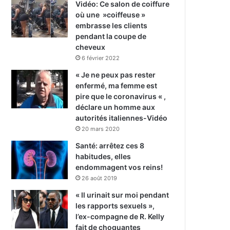
Vidéo: Ce salon de coiffure
où une »coiffeuse »
embrasse les clients
pendant la coupe de
cheveux
6 février 2022
« Je ne peux pas rester
enfermé, ma femme est
pire que le coronavirus « ,
déclare un homme aux
autorités italiennes-Vidéo
20 mars 2020
Santé: arrêtez ces 8
habitudes, elles
endommagent vos reins!
26 août 2019
« Il urinait sur moi pendant
les rapports sexuels »,
l’ex-compagne de R. Kelly
fait de choquantes