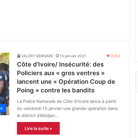
VALERY BERNABE
15 janvier 2021
2 212
Côte d’Ivoire/ Insécurité: des
Policiers aux « gros ventres »
lancent une « Opération Coup de
Poing » contre les bandits
La Police Nationale de Côte d’Ivoire lance à partir
du vendredi 15 janvier une grande opération dans
ne
le district d’Abidjan…
Lire la suite »