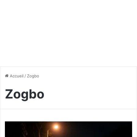
Accueil
/
Zogbo
Zogbo