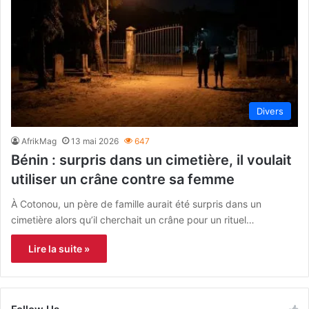
Divers
AfrikMag
13 mai 2026
647
Bénin : surpris dans un cimetière, il voulait
utiliser un crâne contre sa femme
À Cotonou, un père de famille aurait été surpris dans un
cimetière alors qu’il cherchait un crâne pour un rituel…
Lire la suite »