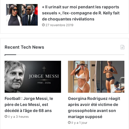
« Il urinait sur moi pendant les rapports
sexuels », l’ex-compagne de R. Kelly fait
de choquantes révélations
27 novembre 2019
Recent Tech News
Football : Jorge Messi, le
Georgina Rodriguez réagit
père de Leo Messi, est
après avoir été victime de
décédé à l’âge de 68 ans
grossophobie avant son
mariage supposé
il y a 3 heures
il y a 1 jour