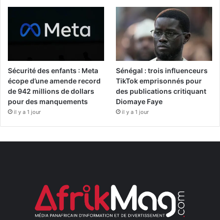
Sécurité des enfants : Meta
Sénégal : trois influenceurs
écope d’une amende record
TikTok emprisonnés pour
de 942 millions de dollars
des publications critiquant
pour des manquements
Diomaye Faye
il y a 1 jour
il y a 1 jour