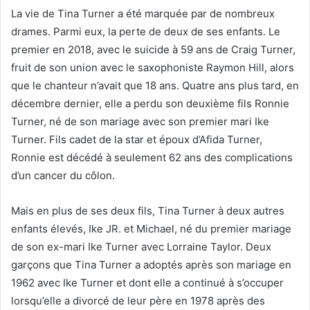
La vie de Tina Turner a été marquée par de nombreux
drames.
Parmi eux, la perte de deux de ses enfants.
Le
premier en 2018, avec le suicide à 59 ans de Craig Turner,
fruit de son union avec le saxophoniste Raymon Hill, alors
que le chanteur n’avait que 18 ans.
Quatre ans plus tard, en
décembre dernier, elle a perdu son deuxième fils Ronnie
Turner, né de son mariage avec son premier mari Ike
Turner.
Fils cadet de la star et époux d’Afida Turner,
Ronnie est décédé à seulement 62 ans des complications
d’un cancer du côlon.
Mais en plus de ses deux fils, Tina Turner à deux autres
enfants élevés, Ike JR.
et Michael, né du premier mariage
de son ex-mari Ike Turner avec Lorraine Taylor.
Deux
garçons que Tina Turner a adoptés après son mariage en
1962 avec Ike Turner et dont elle a continué à s’occuper
lorsqu’elle a divorcé de leur père en 1978 après des