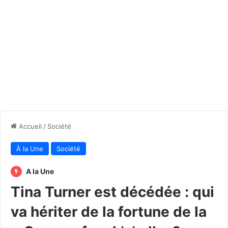
Accueil
/
Société
À la Une
Société
A la Une
Tina Turner est décédée : qui
va hériter de la fortune de la