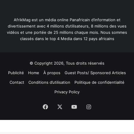
AfrikMag est un média online Panafricain d’information et
divertissement avec 4 millions d’utilisateurs, 8 millions des vues
vidéos et une portée de 25 millions chaque mois. Nous sommes
classés dans le top 4 Media dans 12 pays africains
© Copyright 2026, Tous droits réservés
Publicité
Home
À propos
Guest Posts/ Sponsored Articles
Contact
Conditions d’utilisation
Politique de confidentialité
Privacy Policy
Facebook
X
YouTube
Instagram