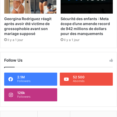
Georgina Rodriguez réagit
Sécurité des enfants : Meta
après avoir été victime de
écope d’une amende record
grossophobie avant son
de 942 millions de dollars
mariage supposé
pour des manquements
il y a 1 jour
il y a 1 jour
Follow Us
2.1M
52 500
Followers
Abonnés
126k
Followers