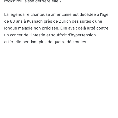
rock’n’roll laisse derrière elle ?
La légendaire chanteuse américaine est décédée à l’âge
de 83 ans à Küsnach près de Zurich des suites d’une
longue maladie non précisée.
Elle avait déjà lutté contre
un cancer de l’intestin et souffrait d’hypertension
artérielle pendant plus de quatre décennies.