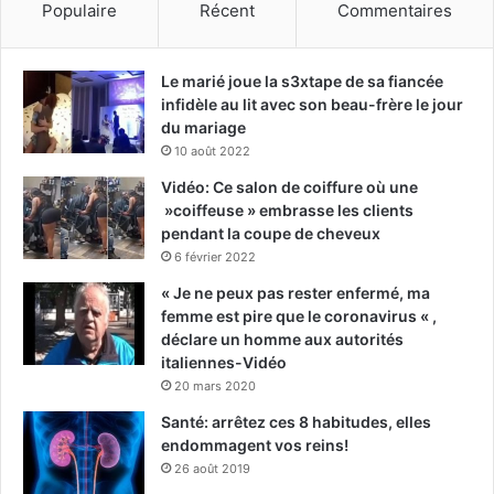
Populaire
Récent
Commentaires
Le marié joue la s3xtape de sa fiancée
infidèle au lit avec son beau-frère le jour
du mariage
10 août 2022
Vidéo: Ce salon de coiffure où une
»coiffeuse » embrasse les clients
pendant la coupe de cheveux
6 février 2022
« Je ne peux pas rester enfermé, ma
femme est pire que le coronavirus « ,
déclare un homme aux autorités
italiennes-Vidéo
20 mars 2020
Santé: arrêtez ces 8 habitudes, elles
endommagent vos reins!
26 août 2019