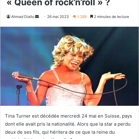
« Queen of rock’n’roll » ?
Envoyer
Ahmad Diallo
26 mai 2023
1 289
2 minutes de lecture
un
courriel
Tina Turner est décédée mercredi 24 mai en Suisse, pays
dont elle avait pris la nationalité.
Alors que la star a perdu
deux de ses fils, qui héritera de ce que la reine du