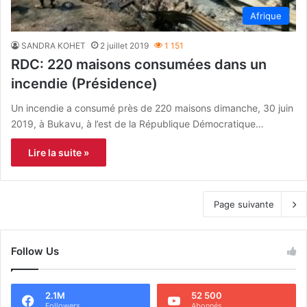
Afrique
SANDRA KOHET
2 juillet 2019
1 151
RDC: 220 maisons consumées dans un
incendie (Présidence)
Un incendie a consumé près de 220 maisons dimanche, 30 juin
2019, à Bukavu, à l’est de la République Démocratique…
Lire la suite »
Page suivante
Follow Us
2.1M
52 500
Followers
Abonnés