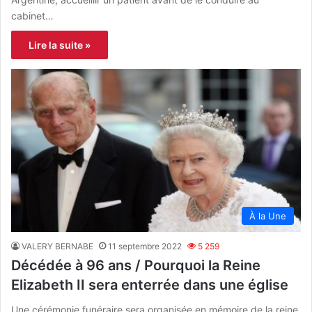
cabinet…
Lire la suite »
À la Une
VALERY BERNABE
11 septembre 2022
5 259
Décédée à 96 ans / Pourquoi la Reine
Elizabeth II sera enterrée dans une église
Une cérémonie funéraire sera organisée en mémoire de la reine