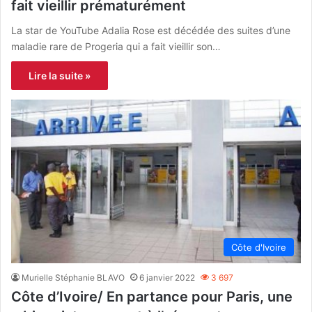
fait vieillir prématurément
La star de YouTube Adalia Rose est décédée des suites d’une
maladie rare de Progeria qui a fait vieillir son…
Lire la suite »
Côte d'Ivoire
Murielle Stéphanie BLAVO
6 janvier 2022
3 697
Côte d’Ivoire/ En partance pour Paris, une