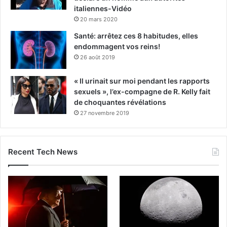
italiennes-Vidéo
20 mars 2020
Santé: arrêtez ces 8 habitudes, elles
endommagent vos reins!
26 août 2019
« Il urinait sur moi pendant les rapports
sexuels », l’ex-compagne de R. Kelly fait
de choquantes révélations
27 novembre 2019
Recent Tech News