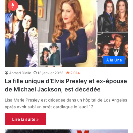
À la Une
Ahmad Diallo
13 janvier 2023
2 014
La fille unique d’Elvis Presley et ex-épouse
de Michael Jackson, est décédée
Lisa Marie Presley est décédée dans un hôpital de Los Angeles
après avoir subi un arrêt cardiaque le jeudi 12…
Lire la suite »