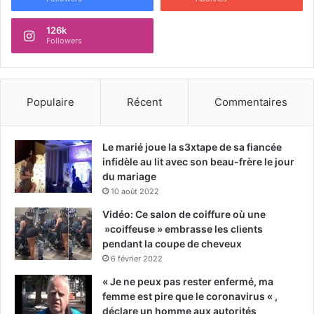
126k
Followers
Populaire
Récent
Commentaires
Le marié joue la s3xtape de sa fiancée
infidèle au lit avec son beau-frère le jour
du mariage
10 août 2022
Vidéo: Ce salon de coiffure où une
»coiffeuse » embrasse les clients
pendant la coupe de cheveux
6 février 2022
« Je ne peux pas rester enfermé, ma
femme est pire que le coronavirus « ,
déclare un homme aux autorités