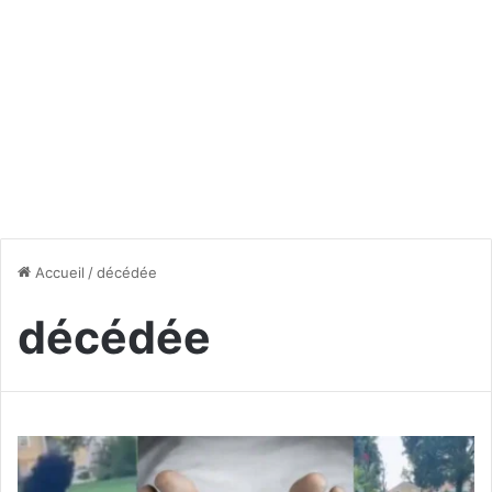
Accueil
/
décédée
décédée