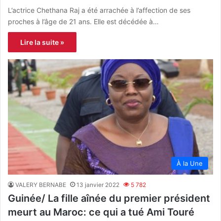
L’actrice Chethana Raj a été arrachée à l’affection de ses
proches à l’âge de 21 ans. Elle est décédée à…
Lire la suite »
À la Une
VALERY BERNABE
13 janvier 2022
5 782
Guinée/ La fille aînée du premier président
meurt au Maroc: ce qui a tué Ami Touré