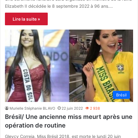
Elizabeth II décédée le 8 septembre 2022 à 96 ans.…
Lire la suite »
Brésil
Murielle Stéphanie BLAVO
22 juin 2022
2 938
Brésil/ Une ancienne miss meurt après une
opération de routine
Gleycy Correia, Miss Brésil 2018, est morte le lundi 20 juin