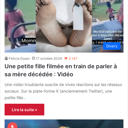
Divers
Felicia Essan
17 octobre 2024
2 147
Une petite fille filmée en train de parler à
sa mère décédée : Vidéo
Une vidéo troublante suscite de vives réactions sur les réseaux
sociaux. Sur la plate-forme X (anciennement Twitter), une
petite fille…
Lire la suite »