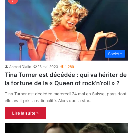
Société
Ahmad Diallo
26 mai 2023
1 289
Tina Turner est décédée : qui va hériter de
la fortune de la « Queen of rock’n’roll » ?
Tina Turner est décédée mercredi 24 mai en Suisse, pays dont
elle avait pris la nationalité. Alors que la star…
Lire la suite »