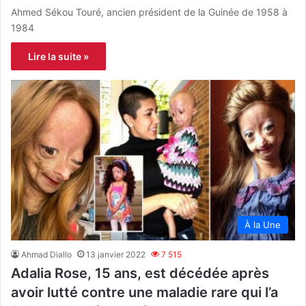
Ahmed Sékou Touré, ancien président de la Guinée de 1958 à
1984
Lire la suite »
À la Une
Ahmad Diallo
13 janvier 2022
7 515
Adalia Rose, 15 ans, est décédée après
avoir lutté contre une maladie rare qui l’a