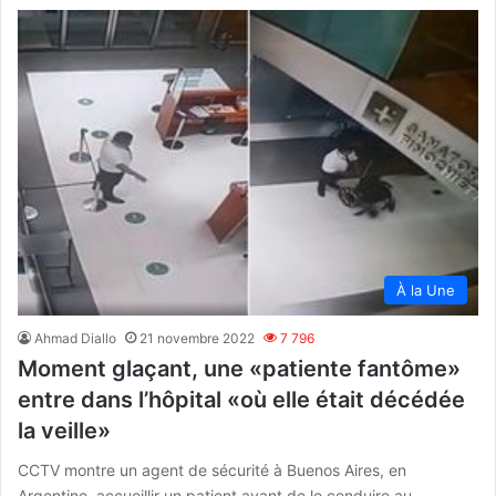
À la Une
Ahmad Diallo
21 novembre 2022
7 796
Moment glaçant, une «patiente fantôme»
entre dans l’hôpital «où elle était décédée
la veille»
CCTV montre un agent de sécurité à Buenos Aires, en
Argentine, accueillir un patient avant de le conduire au