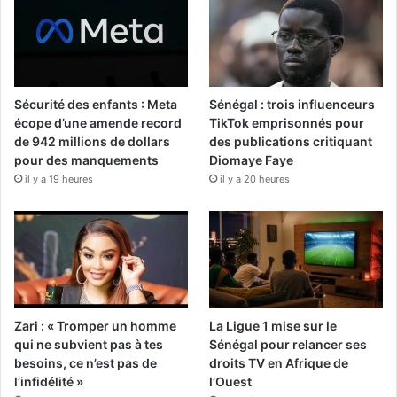
Sécurité des enfants : Meta
Sénégal : trois influenceurs
écope d’une amende record
TikTok emprisonnés pour
de 942 millions de dollars
des publications critiquant
pour des manquements
Diomaye Faye
il y a 19 heures
il y a 20 heures
Zari : « Tromper un homme
La Ligue 1 mise sur le
qui ne subvient pas à tes
Sénégal pour relancer ses
besoins, ce n’est pas de
droits TV en Afrique de
l’infidélité »
l’Ouest