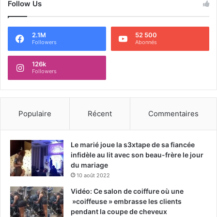
Follow Us
2.1M
52 500
Followers
Abonnés
126k
Followers
Populaire
Récent
Commentaires
Le marié joue la s3xtape de sa fiancée
infidèle au lit avec son beau-frère le jour
du mariage
10 août 2022
Vidéo: Ce salon de coiffure où une
»coiffeuse » embrasse les clients
pendant la coupe de cheveux