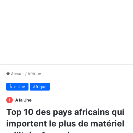
Accueil
/
Afrique
À la Une
Afrique
A la Une
Top 10 des pays africains qui
importent le plus de matériel