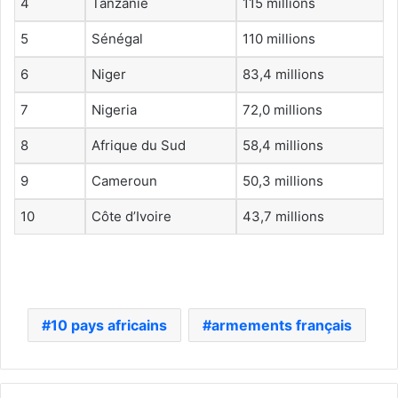
4
Tanzanie
115 millions
5
Sénégal
110 millions
6
Niger
83,4 millions
7
Nigeria
72,0 millions
8
Afrique du Sud
58,4 millions
9
Cameroun
50,3 millions
10
Côte d’Ivoire
43,7 millions
10 pays africains
armements français