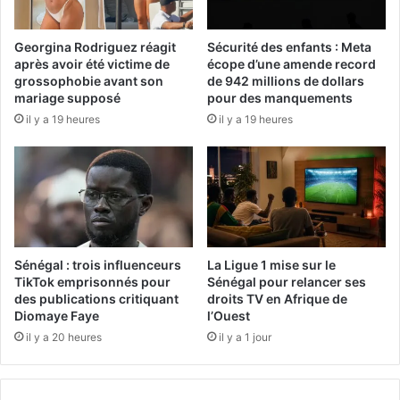
Georgina Rodriguez réagit
Sécurité des enfants : Meta
après avoir été victime de
écope d’une amende record
grossophobie avant son
de 942 millions de dollars
mariage supposé
pour des manquements
il y a 19 heures
il y a 19 heures
Sénégal : trois influenceurs
La Ligue 1 mise sur le
TikTok emprisonnés pour
Sénégal pour relancer ses
des publications critiquant
droits TV en Afrique de
Diomaye Faye
l’Ouest
il y a 20 heures
il y a 1 jour