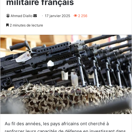
militaire français
Envoyer
Ahmad Diallo
17 janvier 2025
2 256
un
2 minutes de lecture
courriel
Au fil des années, les pays africains ont cherché à
renforcer leurs capacités de défense en investissant dans