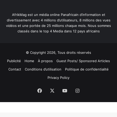
AfrikMag est un média online Panafricain d’information et
divertissement avec 4 millions d’utilisateurs, 8 millions des vues
vidéos et une portée de 25 millions chaque mois. Nous sommes
classés dans le top 4 Media dans 12 pays africains
© Copyright 2026, Tous droits réservés
Publicité
Home
À propos
Guest Posts/ Sponsored Articles
Contact
Conditions d’utilisation
Politique de confidentialité
Privacy Policy
Facebook
X
YouTube
Instagram