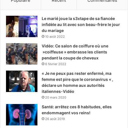
Populaire
Récent
Commentaires
Le marié joue la s3xtape de sa fiancée
infidèle au lit avec son beau-frère le jour
du mariage
10 août 2022
Vidéo: Ce salon de coiffure où une
»coiffeuse » embrasse les clients
pendant la coupe de cheveux
6 février 2022
« Je ne peux pas rester enfermé, ma
femme est pire que le coronavirus « ,
déclare un homme aux autorités
italiennes-Vidéo
20 mars 2020
Santé: arrêtez ces 8 habitudes, elles
endommagent vos reins!
26 août 2019