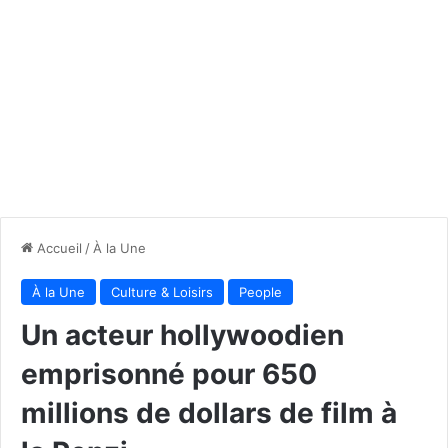
Accueil
/
À la Une
À la Une
Culture & Loisirs
People
Un acteur hollywoodien
emprisonné pour 650
millions de dollars de film à