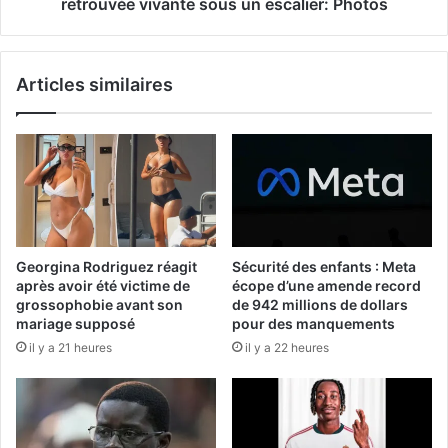
retrouvée vivante sous un escalier: Photos
Articles similaires
Georgina Rodriguez réagit
Sécurité des enfants : Meta
après avoir été victime de
écope d’une amende record
grossophobie avant son
de 942 millions de dollars
mariage supposé
pour des manquements
il y a 21 heures
il y a 22 heures