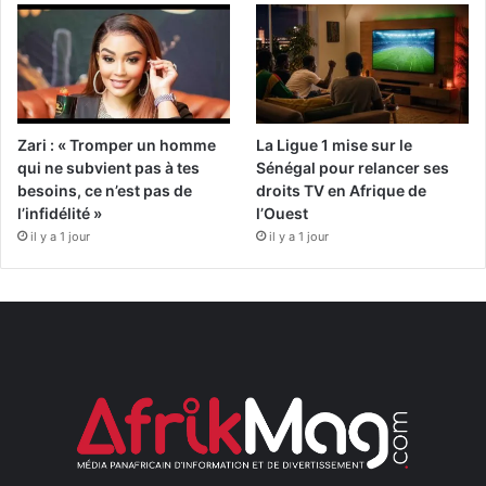
Zari : « Tromper un homme
La Ligue 1 mise sur le
qui ne subvient pas à tes
Sénégal pour relancer ses
besoins, ce n’est pas de
droits TV en Afrique de
l’infidélité »
l’Ouest
il y a 1 jour
il y a 1 jour