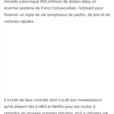
Horwitz a escroqué 650 millions de dollars dans un
énorme système de Ponzi hollywoodien, l’utilisant pour
financer un style de vie somptueux de yachts, de jets et de
voitures rapides.
Il a créé de faux contrats dont il a dit aux investisseurs
qu’ils étaient liés à HBO et Netflix pour les inciter à
remettre de grosses sommes d’argent, qu’il a utilisées par