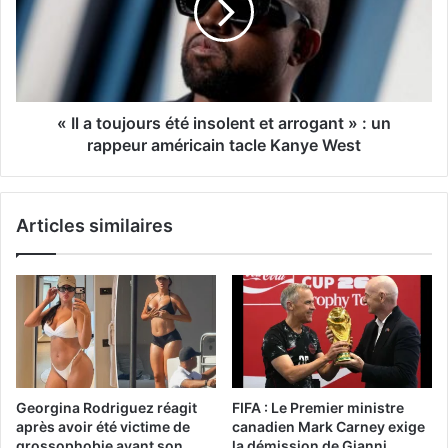
« Il a toujours été insolent et arrogant » : un
rappeur américain tacle Kanye West
Articles similaires
Georgina Rodriguez réagit
FIFA : Le Premier ministre
après avoir été victime de
canadien Mark Carney exige
grossophobie avant son
la démission de Gianni