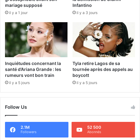
mariage supposé
Infantino
il y a 1 jour
il y a 3 jours
Inquiétudes concernant la
Tyla retire Lagos de sa
santé d’Ariana Grande : les
tournée après des appels au
rumeurs vont bon train
boycott
il y a 5 jours
il y a 5 jours
Follow Us
2.1M
52 500
Followers
Abonnés