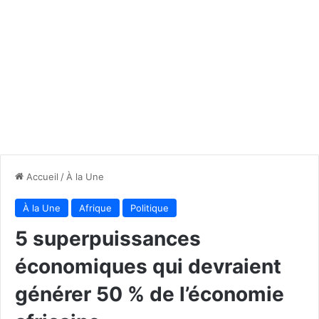
Accueil
/
À la Une
À la Une
Afrique
Politique
5 superpuissances
économiques qui devraient
générer 50 % de l’économie