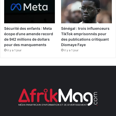
Sécurité des enfants : Meta
Sénégal : trois influenceurs
écope d’une amende record
TikTok emprisonnés pour
de 942 millions de dollars
des publications critiquant
pour des manquements
Diomaye Faye
il y a 1 jour
il y a 1 jour