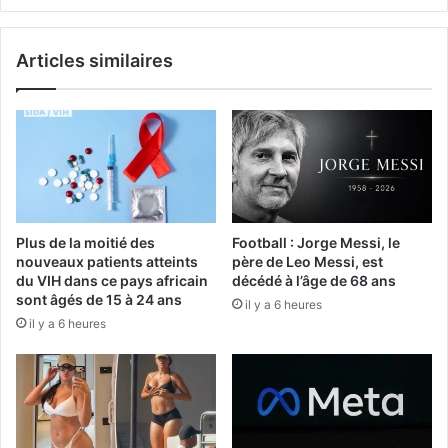
Articles similaires
Plus de la moitié des
Football : Jorge Messi, le
nouveaux patients atteints
père de Leo Messi, est
du VIH dans ce pays africain
décédé à l’âge de 68 ans
sont âgés de 15 à 24 ans
il y a 6 heures
il y a 6 heures