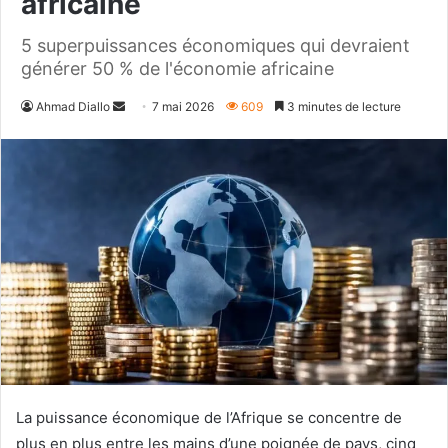
africaine
5 superpuissances économiques qui devraient
générer 50 % de l'économie africaine
Envoyer
Ahmad Diallo
7 mai 2026
609
3 minutes de lecture
un
courriel
La puissance économique de l’Afrique se concentre de
plus en plus entre les mains d’une poignée de pays, cinq