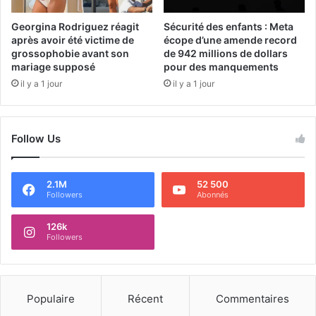
Georgina Rodriguez réagit
Sécurité des enfants : Meta
après avoir été victime de
écope d’une amende record
grossophobie avant son
de 942 millions de dollars
mariage supposé
pour des manquements
il y a 1 jour
il y a 1 jour
Follow Us
2.1M
52 500
Followers
Abonnés
126k
Followers
Populaire
Récent
Commentaires