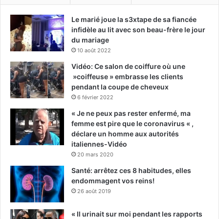
Le marié joue la s3xtape de sa fiancée
infidèle au lit avec son beau-frère le jour
du mariage
10 août 2022
Vidéo: Ce salon de coiffure où une
»coiffeuse » embrasse les clients
pendant la coupe de cheveux
6 février 2022
« Je ne peux pas rester enfermé, ma
femme est pire que le coronavirus « ,
déclare un homme aux autorités
italiennes-Vidéo
20 mars 2020
Santé: arrêtez ces 8 habitudes, elles
endommagent vos reins!
26 août 2019
« Il urinait sur moi pendant les rapports