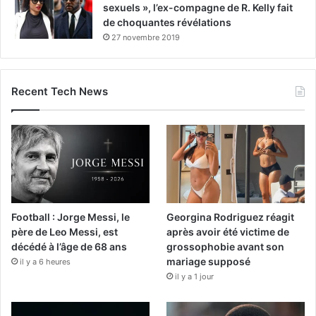
sexuels », l’ex-compagne de R. Kelly fait
de choquantes révélations
27 novembre 2019
Recent Tech News
Football : Jorge Messi, le
Georgina Rodriguez réagit
père de Leo Messi, est
après avoir été victime de
décédé à l’âge de 68 ans
grossophobie avant son
mariage supposé
il y a 6 heures
il y a 1 jour