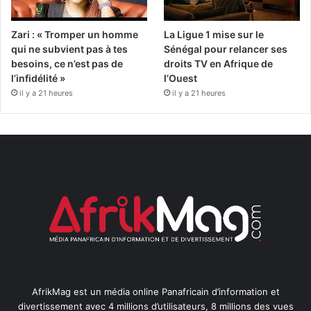
Zari : « Tromper un homme
La Ligue 1 mise sur le
qui ne subvient pas à tes
Sénégal pour relancer ses
besoins, ce n’est pas de
droits TV en Afrique de
l’infidélité »
l’Ouest
il y a 21 heures
il y a 21 heures
AfrikMag est un média online Panafricain d’information et
divertissement avec 4 millions d’utilisateurs, 8 millions des vues