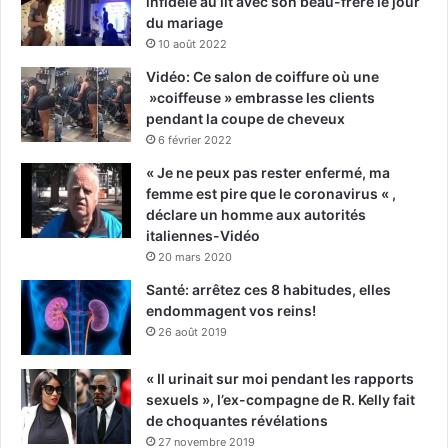
infidèle au lit avec son beau-frère le jour
du mariage
10 août 2022
Vidéo: Ce salon de coiffure où une
»coiffeuse » embrasse les clients
pendant la coupe de cheveux
6 février 2022
« Je ne peux pas rester enfermé, ma
femme est pire que le coronavirus « ,
déclare un homme aux autorités
italiennes-Vidéo
20 mars 2020
Santé: arrêtez ces 8 habitudes, elles
endommagent vos reins!
26 août 2019
« Il urinait sur moi pendant les rapports
sexuels », l’ex-compagne de R. Kelly fait
de choquantes révélations
27 novembre 2019