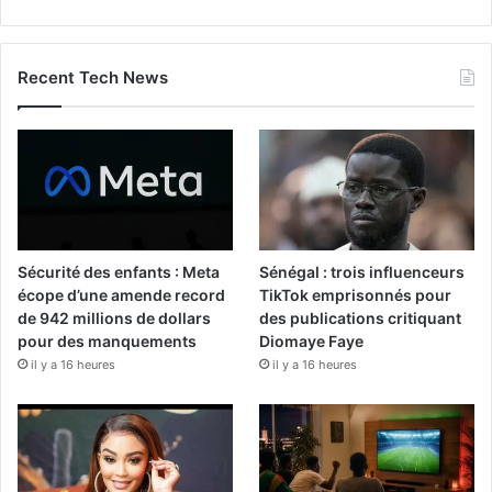
Recent Tech News
Sécurité des enfants : Meta
Sénégal : trois influenceurs
écope d’une amende record
TikTok emprisonnés pour
de 942 millions de dollars
des publications critiquant
pour des manquements
Diomaye Faye
il y a 16 heures
il y a 16 heures