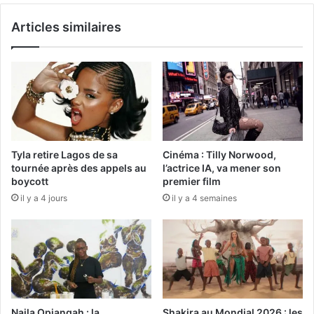
Articles similaires
Tyla retire Lagos de sa
Cinéma : Tilly Norwood,
tournée après des appels au
l’actrice IA, va mener son
boycott
premier film
il y a 4 jours
il y a 4 semaines
Naila Opiangah : la
Shakira au Mondial 2026 : les