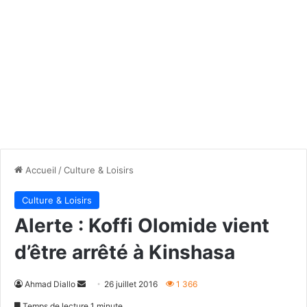
Accueil
/
Culture & Loisirs
Culture & Loisirs
Alerte : Koffi Olomide vient
d’être arrêté à Kinshasa
Envoyer
Ahmad Diallo
26 juillet 2016
1 366
un
Temps de lecture 1 minute