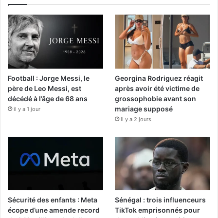
Football : Jorge Messi, le
Georgina Rodriguez réagit
père de Leo Messi, est
après avoir été victime de
décédé à l’âge de 68 ans
grossophobie avant son
mariage supposé
il y a 1 jour
il y a 2 jours
Sécurité des enfants : Meta
Sénégal : trois influenceurs
écope d’une amende record
TikTok emprisonnés pour