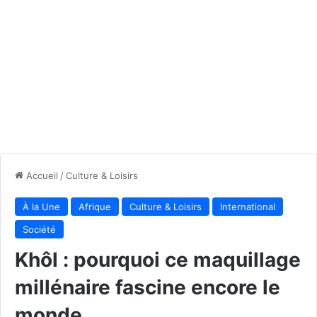
Accueil
/
Culture & Loisirs
À la Une
Afrique
Culture & Loisirs
International
Société
Khôl : pourquoi ce maquillage
millénaire fascine encore le
monde