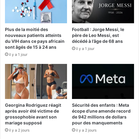
Plus de la moitié des
Football : Jorge Messi, le
nouveaux patients atteints
père de Leo Messi, est
du VIH dans ce pays africain
décédé à l’âge de 68 ans
sont âgés de 15 à 24 ans
il y a 1 jour
il y a 1 jour
Georgina Rodriguez réagit
Sécurité des enfants : Meta
après avoir été victime de
écope d’une amende record
grossophobie avant son
de 942 millions de dollars
mariage supposé
pour des manquements
il y a 2 jours
il y a 2 jours