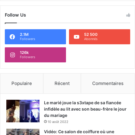
Follow Us
2.1M
52 500
Followers
Abonnés
126k
Followers
Populaire
Récent
Commentaires
Le marié joue la s3xtape de sa fiancée
infidèle au lit avec son beau-frère le jour
du mariage
10 août 2022
Vidéo: Ce salon de coiffure où une