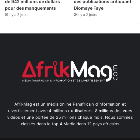
de 942 millions de dollars
des publications critiquant
pour des manquements
Diomaye Faye
il y a 2 jours
il y a 2 jours
AfrikMag est un média online Panafricain d’information et
divertissement avec 4 millions d’utilisateurs, 8 millions des vues
vidéos et une portée de 25 millions chaque mois. Nous sommes
classés dans le top 4 Media dans 12 pays africains