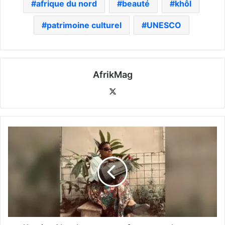
afrique du nord
beauté
khôl
patrimoine culturel
UNESCO
AfrikMag
X