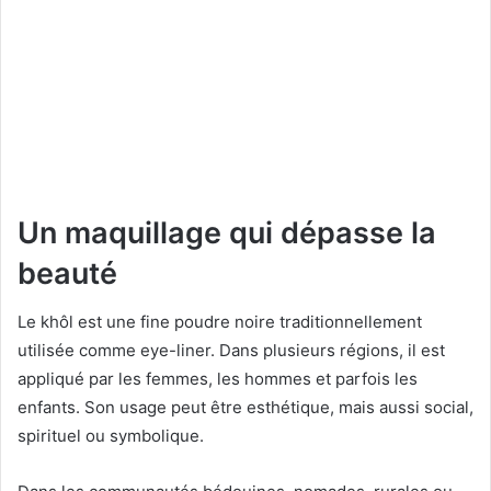
Un maquillage qui dépasse la
beauté
Le khôl est une fine poudre noire traditionnellement
utilisée comme eye-liner. Dans plusieurs régions, il est
appliqué par les femmes, les hommes et parfois les
enfants. Son usage peut être esthétique, mais aussi social,
spirituel ou symbolique.