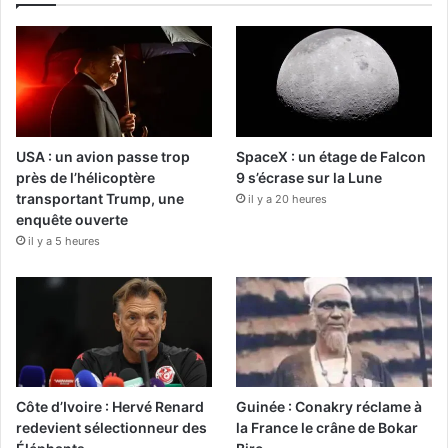
USA : un avion passe trop
SpaceX : un étage de Falcon
près de l’hélicoptère
9 s’écrase sur la Lune
transportant Trump, une
il y a 20 heures
enquête ouverte
il y a 5 heures
Côte d’Ivoire : Hervé Renard
Guinée : Conakry réclame à
redevient sélectionneur des
la France le crâne de Bokar