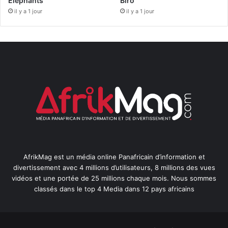
Éléphants
Biro
il y a 1 jour
il y a 1 jour
AfrikMag est un média online Panafricain d’information et
divertissement avec 4 millions d’utilisateurs, 8 millions des vues
vidéos et une portée de 25 millions chaque mois. Nous sommes
classés dans le top 4 Media dans 12 pays africains