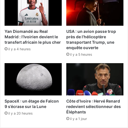
Yan Diomandé au Real
USA : un avion passe trop
Madrid : l’Ivoirien devient le
près de l’hélicoptère
transfert africain le plus cher
transportant Trump, une
enquête ouverte
il y a 4 heures
il y a 5 heures
SpaceX : un étage de Falcon
Côte d’Ivoire : Hervé Renard
9 s’écrase sur la Lune
redevient sélectionneur des
Éléphants
il y a 20 heures
il y a 1 jour