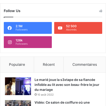
Follow Us
2.1M
52 500
Followers
Abonnés
126k
Followers
Populaire
Récent
Commentaires
Le marié joue la s3xtape de sa fiancée
infidèle au lit avec son beau-frère le jour
du mariage
10 août 2022
Vidéo: Ce salon de coiffure où une