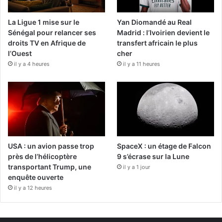
La Ligue 1 mise sur le
Yan Diomandé au Real
Sénégal pour relancer ses
Madrid : l’Ivoirien devient le
droits TV en Afrique de
transfert africain le plus
l’Ouest
cher
il y a 4 heures
il y a 11 heures
USA : un avion passe trop
SpaceX : un étage de Falcon
près de l’hélicoptère
9 s’écrase sur la Lune
transportant Trump, une
il y a 1 jour
enquête ouverte
il y a 12 heures