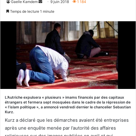
Envoyer
Gaelle Kamdem
9 juin 2018
1 184
un
Temps de lecture 1 minute
courriel
L’Autriche expulsera « plusieurs » imams financés par des capitaux
étrangers et fermera sept mosquées dans le cadre de la répression de
« l’islam politique », a annoncé vendredi dernier le chancelier Sebastian
Kurz.
Kurz a déclaré que les démarches avaient été entreprises
après une enquête menée par l’autorité des affaires
religieuses sur des images publiées en avril et qui