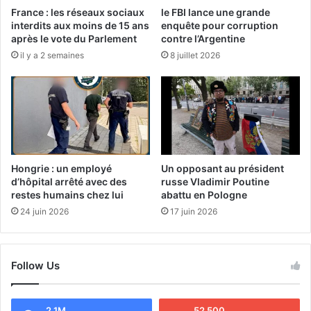
France : les réseaux sociaux
le FBI lance une grande
interdits aux moins de 15 ans
enquête pour corruption
après le vote du Parlement
contre l’Argentine
il y a 2 semaines
8 juillet 2026
Hongrie : un employé
Un opposant au président
d’hôpital arrêté avec des
russe Vladimir Poutine
restes humains chez lui
abattu en Pologne
24 juin 2026
17 juin 2026
Follow Us
2.1M
52 500