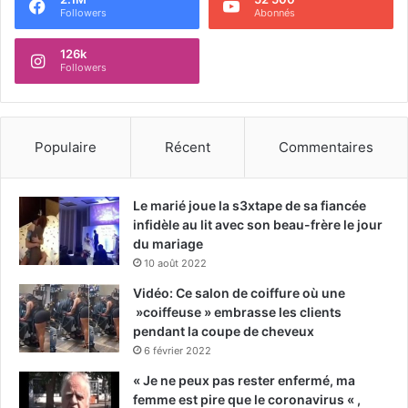
Followers
Abonnés
126k
Followers
Populaire
Récent
Commentaires
Le marié joue la s3xtape de sa fiancée
infidèle au lit avec son beau-frère le jour
du mariage
10 août 2022
Vidéo: Ce salon de coiffure où une
»coiffeuse » embrasse les clients
pendant la coupe de cheveux
6 février 2022
« Je ne peux pas rester enfermé, ma
femme est pire que le coronavirus « ,