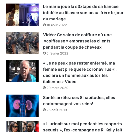
Le marié joue la s3xtape de sa fiancée
infidèle au lit avec son beau-frère le jour
du mariage
10 août 2022
Vidéo: Ce salon de coiffure où une
»coiffeuse » embrasse les clients
pendant la coupe de cheveux
6 février 2022
« Je ne peux pas rester enfermé, ma
femme est pire que le coronavirus « ,
déclare un homme aux autorités
italiennes-Vidéo
20 mars 2020
Santé: arrêtez ces 8 habitudes, elles
endommagent vos reins!
26 août 2019
« Il urinait sur moi pendant les rapports
sexuels », l’ex-compagne de R. Kelly fait