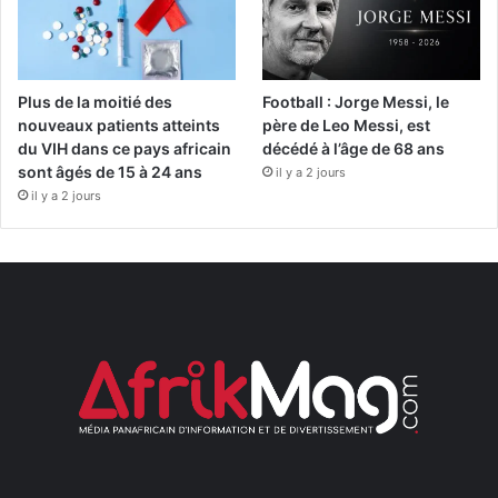
Plus de la moitié des
Football : Jorge Messi, le
nouveaux patients atteints
père de Leo Messi, est
du VIH dans ce pays africain
décédé à l’âge de 68 ans
sont âgés de 15 à 24 ans
il y a 2 jours
il y a 2 jours