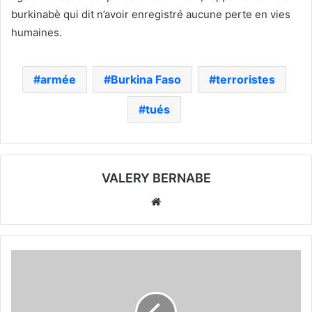
burkinabè qui dit n’avoir enregistré aucune perte en vies
humaines.
armée
Burkina Faso
terroristes
tués
VALERY BERNABE
Website