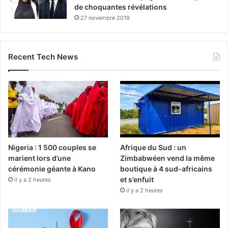
de choquantes révélations
27 novembre 2019
Recent Tech News
Nigeria : 1 500 couples se
Afrique du Sud : un
marient lors d’une
Zimbabwéen vend la même
cérémonie géante à Kano
boutique à 4 sud-africains
et s’enfuit
il y a 2 heures
il y a 2 heures