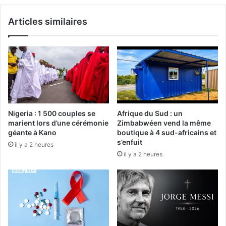
Articles similaires
Nigeria : 1 500 couples se
Afrique du Sud : un
marient lors d’une cérémonie
Zimbabwéen vend la même
géante à Kano
boutique à 4 sud-africains et
s’enfuit
il y a 2 heures
il y a 2 heures