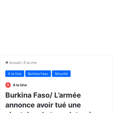
Accueil
/
À la Une
À la Une
Burkina Faso
Sécurité
A la Une
Burkina Faso/ L’armée
annonce avoir tué une