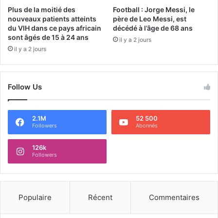
Plus de la moitié des
Football : Jorge Messi, le
nouveaux patients atteints
père de Leo Messi, est
du VIH dans ce pays africain
décédé à l’âge de 68 ans
sont âgés de 15 à 24 ans
il y a 2 jours
il y a 2 jours
Follow Us
2.1M
52 500
Followers
Abonnés
126k
Followers
Populaire
Récent
Commentaires