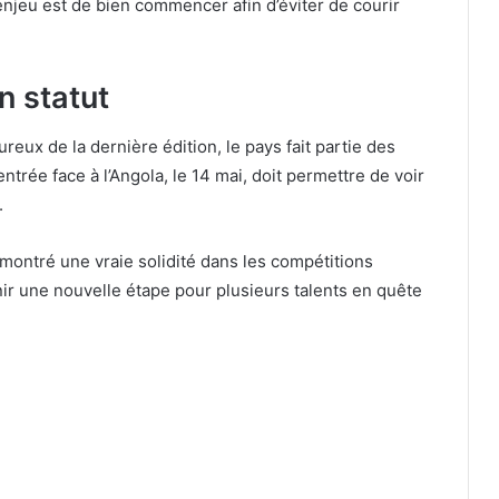
’enjeu est de bien commencer afin d’éviter de courir
n statut
reux de la dernière édition, le pays fait partie des
trée face à l’Angola, le 14 mai, doit permettre de voir
.
ontré une vraie solidité dans les compétitions
r une nouvelle étape pour plusieurs talents en quête