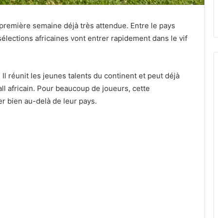
emière semaine déjà très attendue. Entre le pays
s sélections africaines vont entrer rapidement dans le vif
Il réunit les jeunes talents du continent et peut déjà
all africain. Pour beaucoup de joueurs, cette
er bien au-delà de leur pays.