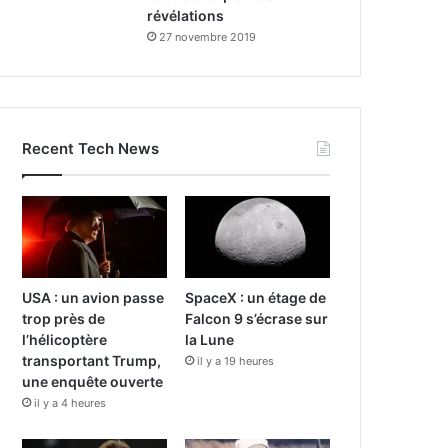
révélations
27 novembre 2019
Recent Tech News
USA : un avion passe
SpaceX : un étage de
trop près de
Falcon 9 s’écrase sur
l’hélicoptère
la Lune
transportant Trump,
il y a 19 heures
une enquête ouverte
il y a 4 heures