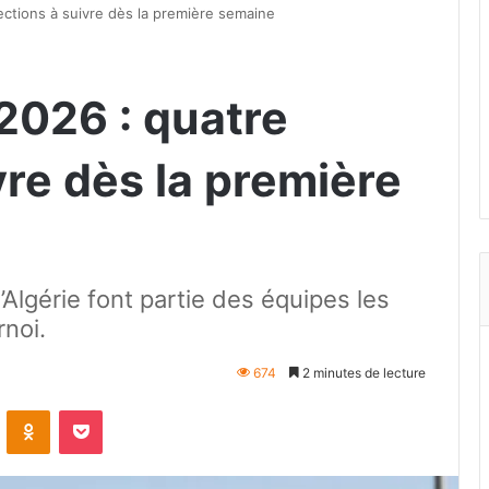
ctions à suivre dès la première semaine
026 : quatre
vre dès la première
l’Algérie font partie des équipes les
noi.
674
2 minutes de lecture
VKontakte
Odnoklassniki
Pocket