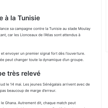
e à la Tunisie
, lance sa campagne contre la Tunisie au stade Moulay
nt, car les Lionceaux de l’Atlas sont attendus à
e et envoyer un premier signal fort dès l’ouverture.
ée peut changer toute la dynamique d’un groupe.
e très relevé
Sud le 14 mai. Les jeunes Sénégalais arrivent avec de
 pas beaucoup de marge d’erreur.
et le Ghana. Autrement dit, chaque match peut