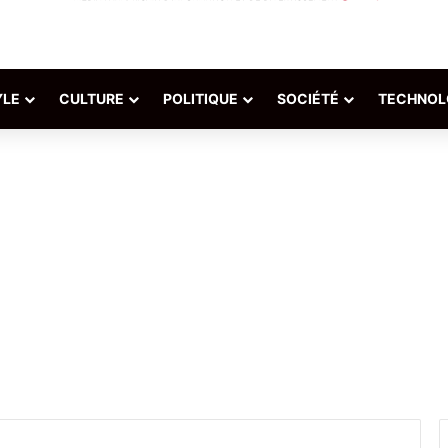
YLE
CULTURE
POLITIQUE
SOCIÉTÉ
TECHNOL