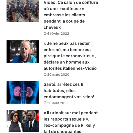
Vidéo: Ce salon de coiffure
où une »coiffeuse »
embrasse les clients
pendant la coupe de
cheveux
6 février 2022
« Je ne peux pas rester
enfermé, ma femme est
pire que le coronavirus « ,
déclare un homme aux
autorités italiennes-Vidéo
20 mars 2020
Santé: arrêtez ces 8
habitudes, elles
endommagent vos reins!
26 août 2019
« Il urinait sur moi pendant
les rapports sexuels »,
l’ex-compagne de R. Kelly
fait de choquantes