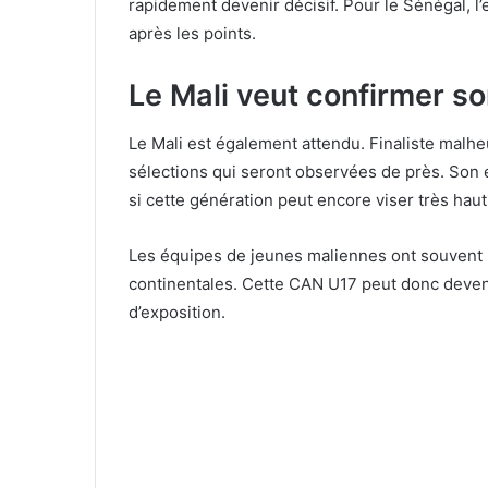
rapidement devenir décisif. Pour le Sénégal, l
après les points.
Le Mali veut confirmer so
Le Mali est également attendu. Finaliste malheu
sélections qui seront observées de près. Son en
si cette génération peut encore viser très haut
Les équipes de jeunes maliennes ont souvent m
continentales. Cette CAN U17 peut donc deveni
d’exposition.