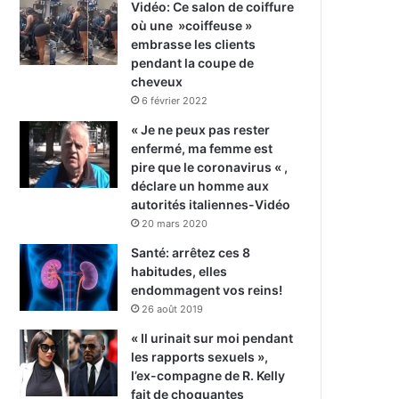
Vidéo: Ce salon de coiffure
où une »coiffeuse »
embrasse les clients
pendant la coupe de
cheveux
6 février 2022
« Je ne peux pas rester
enfermé, ma femme est
pire que le coronavirus « ,
déclare un homme aux
autorités italiennes-Vidéo
20 mars 2020
Santé: arrêtez ces 8
habitudes, elles
endommagent vos reins!
26 août 2019
« Il urinait sur moi pendant
les rapports sexuels »,
l’ex-compagne de R. Kelly
fait de choquantes