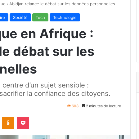
que : Abidjan relance le débat sur les données personnelles
ire
Société
Tech
Technologie
ue en Afrique :
le débat sur les
nelles
centre d’un sujet sensible :
sacrifier la confiance des citoyens.
608
2 minutes de lecture
VKontakte
Odnoklassniki
Pocket