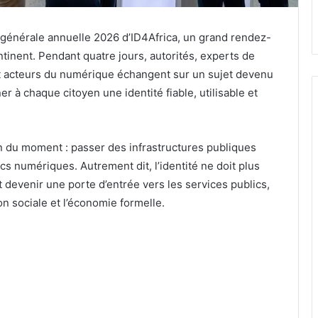
e générale annuelle 2026 d’ID4Africa, un grand rendez-
ntinent. Pendant quatre jours, autorités, experts de
s et acteurs du numérique échangent sur un sujet devenu
r à chaque citoyen une identité fiable, utilisable et
n du moment : passer des infrastructures publiques
s numériques. Autrement dit, l’identité ne doit plus
t devenir une porte d’entrée vers les services publics,
ion sociale et l’économie formelle.