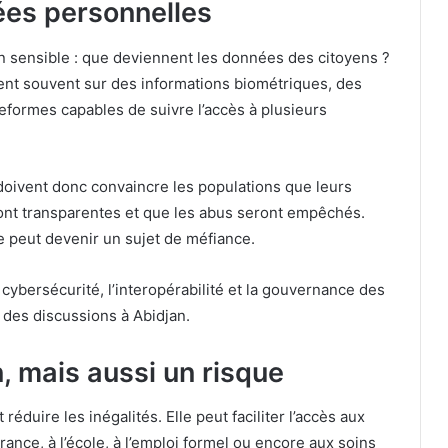
ées personnelles
n sensible : que deviennent les données des citoyens ?
ent souvent sur des informations biométriques, des
formes capables de suivre l’accès à plusieurs
 doivent donc convaincre les populations que leurs
ont transparentes et que les abus seront empêchés.
 peut devenir un sujet de méfiance.
a cybersécurité, l’interopérabilité et la gouvernance des
des discussions à Abidjan.
, mais aussi un risque
éduire les inégalités. Elle peut faciliter l’accès aux
urance, à l’école, à l’emploi formel ou encore aux soins