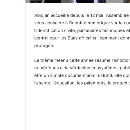
Abidjan accueille depuis le 12 mai l’Assemblé
vous consacré à l’identité numérique sur le co
l’identification civile, partenaires technique
central pour les États africains : comment donne
protégée.
Le thème retenu cette année résume l’ambitio
numériques à de véritables écosystèmes public
être un simple document administratif. Elle doi
la santé, l’éducation, les paiements, la protect