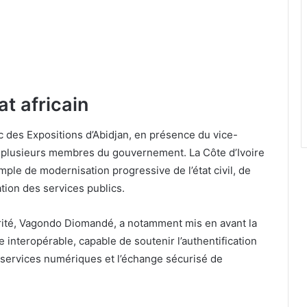
t africain
c des Expositions d’Abidjan, en présence du vice-
e plusieurs membres du gouvernement. La Côte d’Ivoire
e de modernisation progressive de l’état civil, de
sation des services publics.
écurité, Vagondo Diomandé, a notamment mis en avant la
 interopérable, capable de soutenir l’authentification
ux services numériques et l’échange sécurisé de