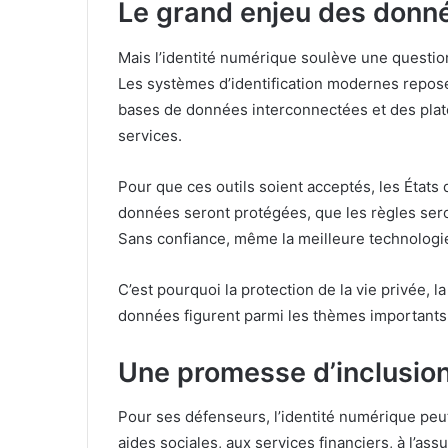
Le grand enjeu des donn
Mais l’identité numérique soulève une questio
Les systèmes d’identification modernes repos
bases de données interconnectées et des plate
services.
Pour que ces outils soient acceptés, les États
données seront protégées, que les règles ser
Sans confiance, même la meilleure technologie
C’est pourquoi la protection de la vie privée, l
données figurent parmi les thèmes importants 
Une promesse d’inclusion
Pour ses défenseurs, l’identité numérique peut r
aides sociales, aux services financiers, à l’ass