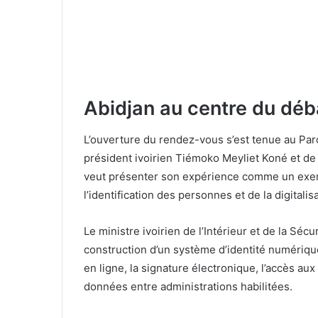
Abidjan au centre du déba
L’ouverture du rendez-vous s’est tenue au Par
président ivoirien Tiémoko Meyliet Koné et d
veut présenter son expérience comme un exempl
l’identification des personnes et de la digitali
Le ministre ivoirien de l’Intérieur et de la S
construction d’un système d’identité numérique
en ligne, la signature électronique, l’accès a
données entre administrations habilitées.