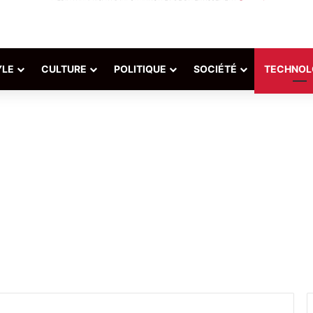
YLE
CULTURE
POLITIQUE
SOCIÉTÉ
TECHNOL