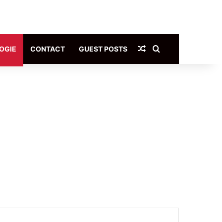
Article Aléatoire
Rechercher
OGIE
CONTACT
GUEST POSTS