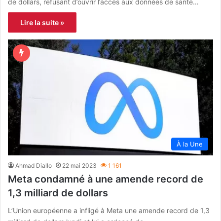
de dollars, refusant d’ouvrir l’accès aux données de santé…
Lire la suite »
À la Une
Ahmad Diallo
22 mai 2023
1 161
Meta condamné à une amende record de
1,3 milliard de dollars
L’Union européenne a infligé à Meta une amende record de 1,3