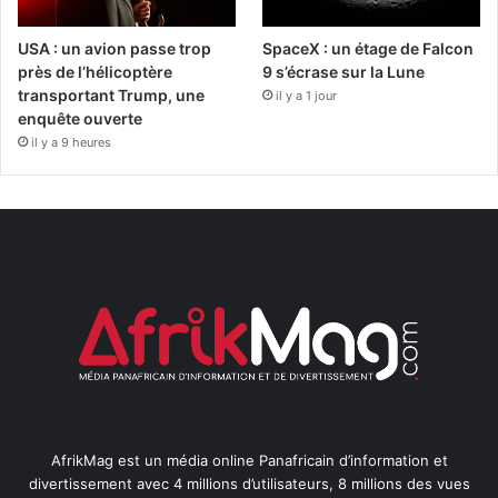
USA : un avion passe trop
SpaceX : un étage de Falcon
près de l’hélicoptère
9 s’écrase sur la Lune
transportant Trump, une
il y a 1 jour
enquête ouverte
il y a 9 heures
AfrikMag est un média online Panafricain d’information et
divertissement avec 4 millions d’utilisateurs, 8 millions des vues