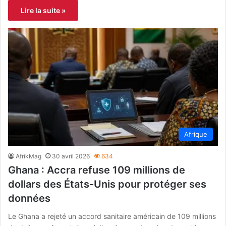
Lire la suite »
Afrique
AfrikMag
30 avril 2026
634
Ghana : Accra refuse 109 millions de
dollars des États-Unis pour protéger ses
données
Le Ghana a rejeté un accord sanitaire américain de 109 millions