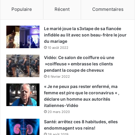
Populaire
Récent
Commentaires
Le marié joue la s3xtape de sa fiancée
infidèle au lit avec son beau-frère le jour
du mariage
10 août 2022
Vidéo: Ce salon de coiffure où une
»coiffeuse » embrasse les clients
pendant la coupe de cheveux
6 février 2022
« Je ne peux pas rester enfermé, ma
femme est pire que le coronavirus « ,
déclare un homme aux autorités
italiennes-Vidéo
20 mars 2020
Santé: arrêtez ces 8 habitudes, elles
endommagent vos reins!
26 août 2019