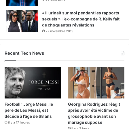
« Il urinait sur moi pendant les rapports
sexuels », l’ex-compagne de R. Kelly fait
de choquantes révélations
27 novembre 2019
Recent Tech News
Football : Jorge Messi, le
Georgina Rodriguez réagit
père de Leo Messi, est
après avoir été victime de
décédé à l’âge de 68 ans
grossophobie avant son
mariage supposé
il y a 17 heures
il y a 2 jours