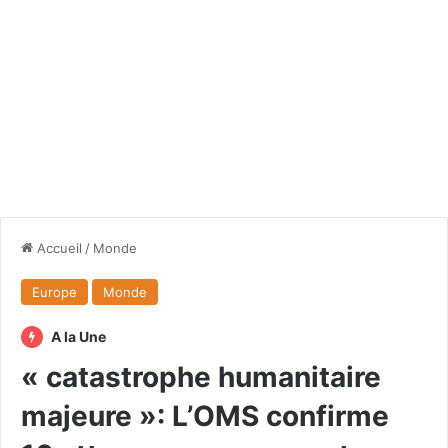
Accueil
/
Monde
Europe
Monde
A la Une
« catastrophe humanitaire
majeure »: L’OMS confirme