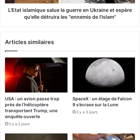
L'Etat islamique salue la guerre en Ukraine et espère
qu'elle détruira les "ennemis de l'islam"
Articles similaires
USA : un avion passe trop
SpaceX : un étage de Falcon
près de l’hélicoptère
9 s’écrase sur la Lune
transportant Trump, une
il y a 3 jours
enquête ouverte
il y a 2 jours