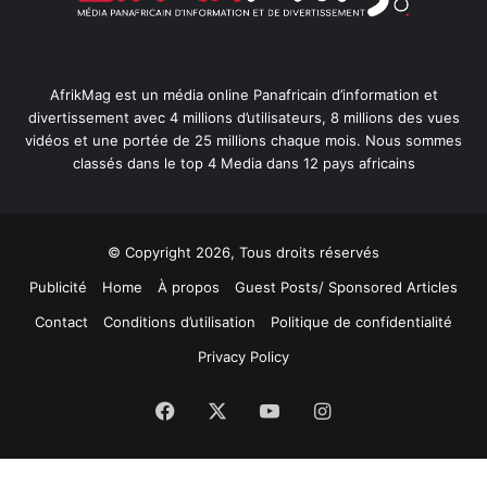
AfrikMag est un média online Panafricain d’information et
divertissement avec 4 millions d’utilisateurs, 8 millions des vues
vidéos et une portée de 25 millions chaque mois. Nous sommes
classés dans le top 4 Media dans 12 pays africains
© Copyright 2026, Tous droits réservés
Publicité
Home
À propos
Guest Posts/ Sponsored Articles
Contact
Conditions d’utilisation
Politique de confidentialité
Privacy Policy
Facebook
X
YouTube
Instagram