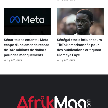
Sécurité des enfants : Meta
Sénégal : trois influenceurs
écope d’une amende record
TikTok emprisonnés pour
de 942 millions de dollars
des publications critiquant
pour des manquements
Diomaye Faye
il y a 2 jours
il y a 2 jours