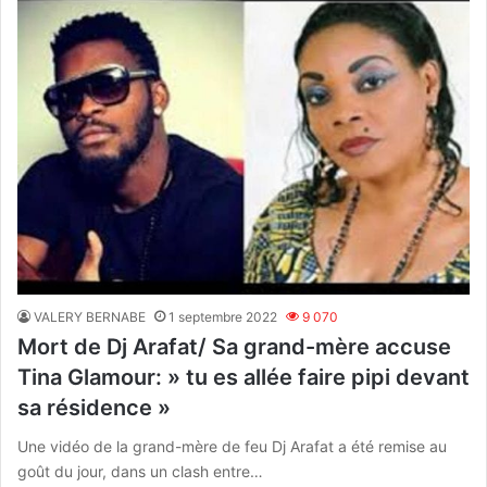
VALERY BERNABE
1 septembre 2022
9 070
Mort de Dj Arafat/ Sa grand-mère accuse
Tina Glamour: » tu es allée faire pipi devant
sa résidence »
Une vidéo de la grand-mère de feu Dj Arafat a été remise au
goût du jour, dans un clash entre…