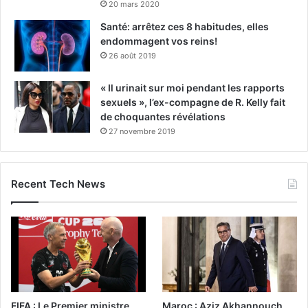
20 mars 2020
Santé: arrêtez ces 8 habitudes, elles
endommagent vos reins!
26 août 2019
« Il urinait sur moi pendant les rapports
sexuels », l’ex-compagne de R. Kelly fait
de choquantes révélations
27 novembre 2019
Recent Tech News
FIFA : Le Premier ministre
Maroc : Aziz Akhannouch