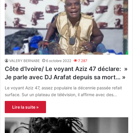
VALERY BERNABE
6 octobre 2022
7 287
Côte d’Ivoire/ Le voyant Aziz 47 déclare: »
Je parle avec DJ Arafat depuis sa mort… »
Le voyant Aziz 47, assez populaire la décennie passée refait
surface. Sur un plateau de télévision, il affirme avec des…
Lire la suite »