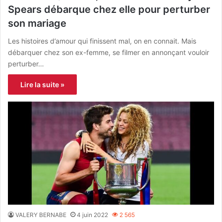
Spears débarque chez elle pour perturber
son mariage
Les histoires d’amour qui finissent mal, on en connait. Mais
débarquer chez son ex-femme, se filmer en annonçant vouloir
perturber…
Lire la suite »
VALERY BERNABE
4 juin 2022
2 565