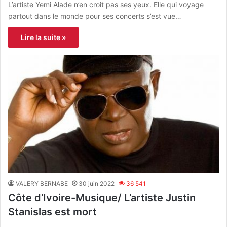
L’artiste Yemi Alade n’en croit pas ses yeux. Elle qui voyage
partout dans le monde pour ses concerts s’est vue…
Lire la suite »
VALERY BERNABE
30 juin 2022
36 541
Côte d’Ivoire-Musique/ L’artiste Justin
Stanislas est mort