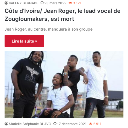
VALERY BERNABE
23 mars 2022
3 121
Côte d’Ivoire/ Jean Roger, le lead vocal de
Zougloumakers, est mort
Jean Roger, au centre, manquera à son groupe
Lire la suite »
Murielle Stéphanie BLAVO
17 décembre 2021
2 911