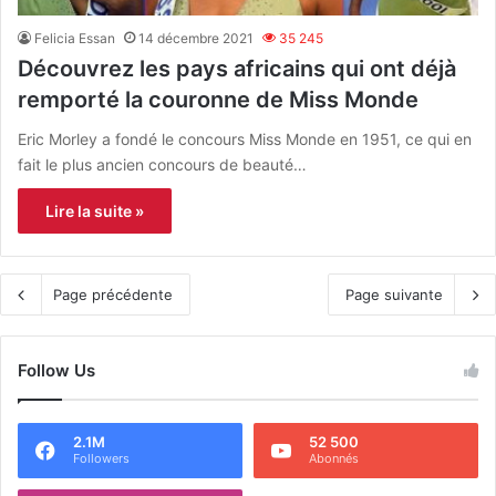
Felicia Essan
14 décembre 2021
35 245
Découvrez les pays africains qui ont déjà
remporté la couronne de Miss Monde
Eric Morley a fondé le concours Miss Monde en 1951, ce qui en
fait le plus ancien concours de beauté…
Lire la suite »
Page précédente
Page suivante
Follow Us
2.1M
52 500
Followers
Abonnés