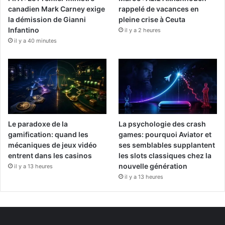
canadien Mark Carney exige
rappelé de vacances en
la démission de Gianni
pleine crise à Ceuta
Infantino
il y a 2 heures
il y a 40 minutes
Le paradoxe de la
La psychologie des crash
gamification: quand les
games: pourquoi Aviator et
mécaniques de jeux vidéo
ses semblables supplantent
entrent dans les casinos
les slots classiques chez la
nouvelle génération
il y a 13 heures
il y a 13 heures