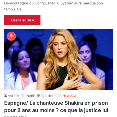
Démocratique du Congo, Madilu System aura marqué son
temps. Ce…
Lire la suite »
VALERY BERNABE
29 juillet 2022
3 233
Espagne/ La chanteuse Shakira en prison
pour 8 ans au moins ? ce que la justice lui