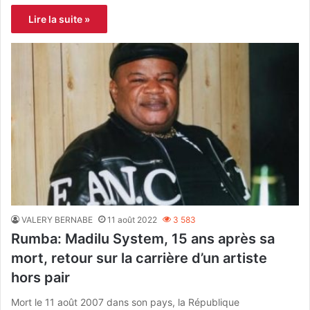
Lire la suite »
VALERY BERNABE
11 août 2022
3 583
Rumba: Madilu System, 15 ans après sa
mort, retour sur la carrière d’un artiste
hors pair
Mort le 11 août 2007 dans son pays, la République