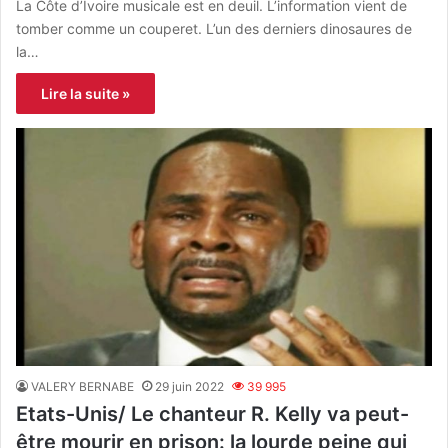
La Côte d’Ivoire musicale est en deuil. L’information vient de
tomber comme un couperet. L’un des derniers dinosaures de
la…
Lire la suite »
VALERY BERNABE
29 juin 2022
39 995
Etats-Unis/ Le chanteur R. Kelly va peut-
être mourir en prison: la lourde peine qui