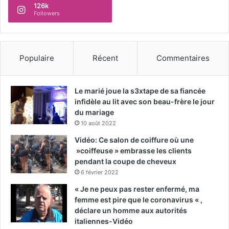
126k
Followers
Populaire
Récent
Commentaires
Le marié joue la s3xtape de sa fiancée
infidèle au lit avec son beau-frère le jour
du mariage
10 août 2022
Vidéo: Ce salon de coiffure où une
»coiffeuse » embrasse les clients
pendant la coupe de cheveux
6 février 2022
« Je ne peux pas rester enfermé, ma
femme est pire que le coronavirus « ,
déclare un homme aux autorités
italiennes-Vidéo