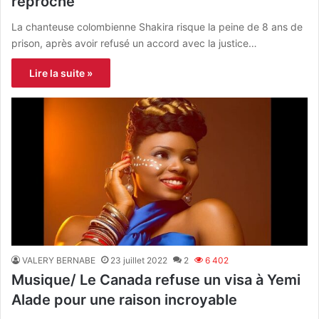
reproche
La chanteuse colombienne Shakira risque la peine de 8 ans de
prison, après avoir refusé un accord avec la justice…
Lire la suite »
VALERY BERNABE
23 juillet 2022
2
6 402
Musique/ Le Canada refuse un visa à Yemi
Alade pour une raison incroyable