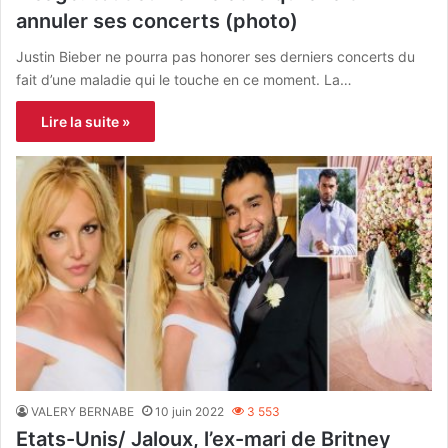
annuler ses concerts (photo)
Justin Bieber ne pourra pas honorer ses derniers concerts du
fait d’une maladie qui le touche en ce moment. La…
Lire la suite »
VALERY BERNABE
10 juin 2022
3 553
Etats-Unis/ Jaloux, l’ex-mari de Britney