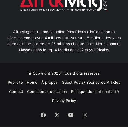
AfrikMag est un média online Panafricain d’information et
divertissement avec 4 millions d’utilisateurs, 8 millions des vues
vidéos et une portée de 25 millions chaque mois. Nous sommes
classés dans le top 4 Media dans 12 pays africains
© Copyright 2026, Tous droits réservés
Publicité
Home
À propos
Guest Posts/ Sponsored Articles
Contact
Conditions d’utilisation
Politique de confidentialité
Privacy Policy
Facebook
X
YouTube
Instagram