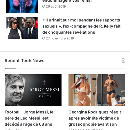
endommagent vos reins!
26 août 2019
« Il urinait sur moi pendant les rapports
sexuels », l’ex-compagne de R. Kelly fait
de choquantes révélations
27 novembre 2019
Recent Tech News
Football : Jorge Messi, le
Georgina Rodriguez réagit
père de Leo Messi, est
après avoir été victime de
décédé à l’âge de 68 ans
grossophobie avant son