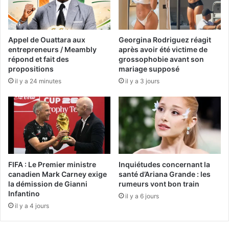
Appel de Ouattara aux
Georgina Rodriguez réagit
entrepreneurs / Meambly
après avoir été victime de
répond et fait des
grossophobie avant son
propositions
mariage supposé
il y a 24 minutes
il y a 3 jours
FIFA : Le Premier ministre
Inquiétudes concernant la
canadien Mark Carney exige
santé d’Ariana Grande : les
la démission de Gianni
rumeurs vont bon train
Infantino
il y a 6 jours
il y a 4 jours