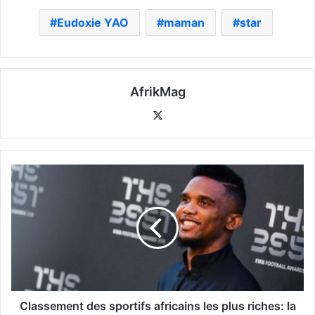
Eudoxie YAO
maman
star
AfrikMag
X
Classement des sportifs africains les plus riches: la