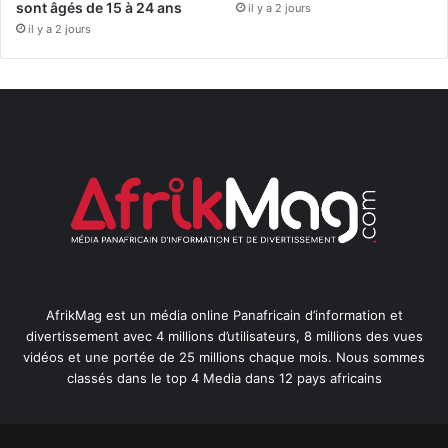
sont âgés de 15 à 24 ans
il y a 2 jours
il y a 2 jours
AfrikMag est un média online Panafricain d’information et
divertissement avec 4 millions d’utilisateurs, 8 millions des vues
vidéos et une portée de 25 millions chaque mois. Nous sommes
classés dans le top 4 Media dans 12 pays africains