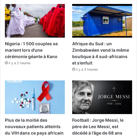
Nigeria : 1 500 couples se
Afrique du Sud : un
marient lors d’une
Zimbabwéen vend la même
cérémonie géante à Kano
boutique à 4 sud-africains
et s’enfuit
il y a 2 heures
il y a 3 heures
Plus de la moitié des
Football : Jorge Messi, le
nouveaux patients atteints
père de Leo Messi, est
du VIH dans ce pays africain
décédé à l’âge de 68 ans