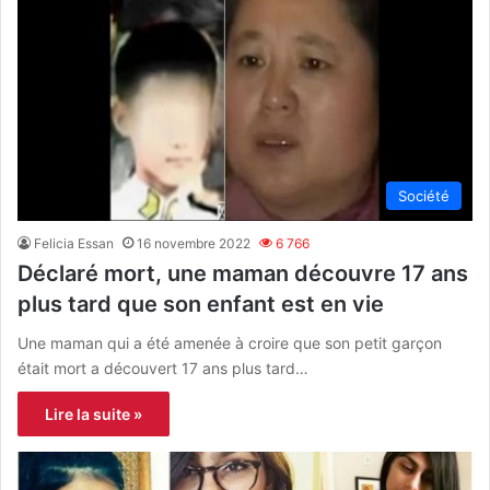
Société
Felicia Essan
16 novembre 2022
6 766
Déclaré mort, une maman découvre 17 ans
plus tard que son enfant est en vie
Une maman qui a été amenée à croire que son petit garçon
était mort a découvert 17 ans plus tard…
Lire la suite »