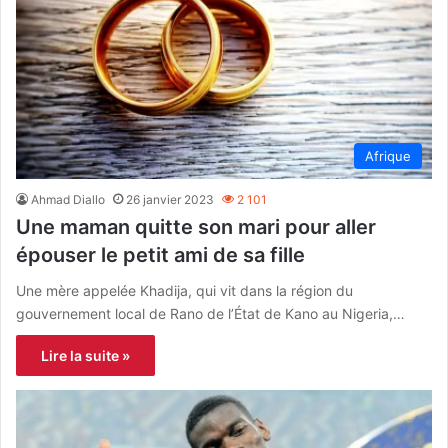
Afrique
Ahmad Diallo
26 janvier 2023
2 101
Une maman quitte son mari pour aller
épouser le petit ami de sa fille
Une mère appelée Khadija, qui vit dans la région du
gouvernement local de Rano de l’État de Kano au Nigeria,…
Lire la suite »