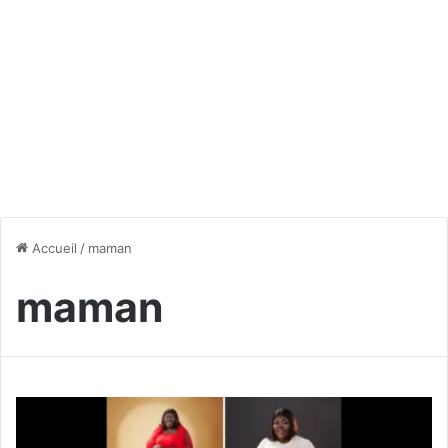
Accueil
/
maman
maman