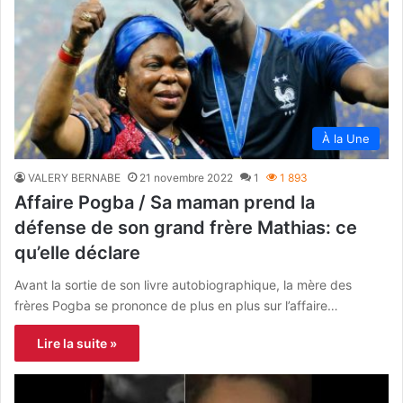
À la Une
VALERY BERNABE
21 novembre 2022
1
1 893
Affaire Pogba / Sa maman prend la
défense de son grand frère Mathias: ce
qu’elle déclare
Avant la sortie de son livre autobiographique, la mère des
frères Pogba se prononce de plus en plus sur l’affaire…
Lire la suite »