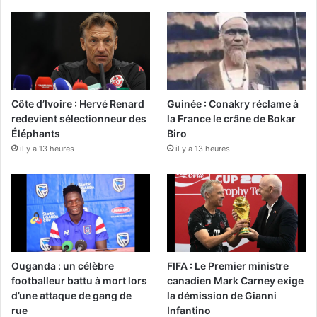
Côte d’Ivoire : Hervé Renard
Guinée : Conakry réclame à
redevient sélectionneur des
la France le crâne de Bokar
Éléphants
Biro
il y a 13 heures
il y a 13 heures
Ouganda : un célèbre
FIFA : Le Premier ministre
footballeur battu à mort lors
canadien Mark Carney exige
d’une attaque de gang de
la démission de Gianni
rue
Infantino