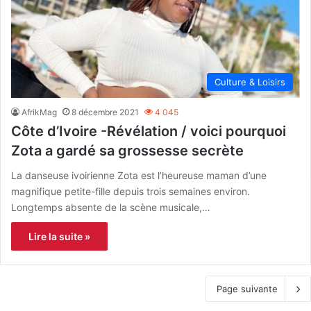
Culture & Loisirs
AfrikMag
8 décembre 2021
4 045
Côte d’Ivoire -Révélation / voici pourquoi
Zota a gardé sa grossesse secrète
La danseuse ivoirienne Zota est l’heureuse maman d’une
magnifique petite-fille depuis trois semaines environ.
Longtemps absente de la scène musicale,…
Lire la suite »
Page suivante