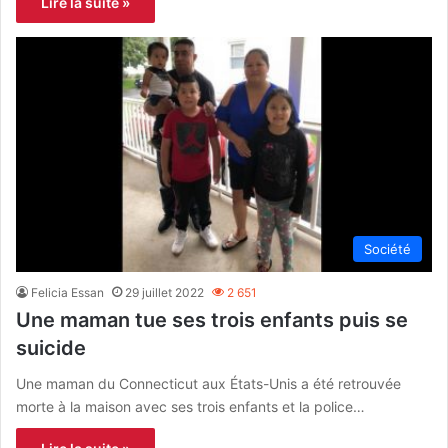
Lire la suite »
Société
Felicia Essan
29 juillet 2022
2 651
Une maman tue ses trois enfants puis se
suicide
Une maman du Connecticut aux États-Unis a été retrouvée
morte à la maison avec ses trois enfants et la police…