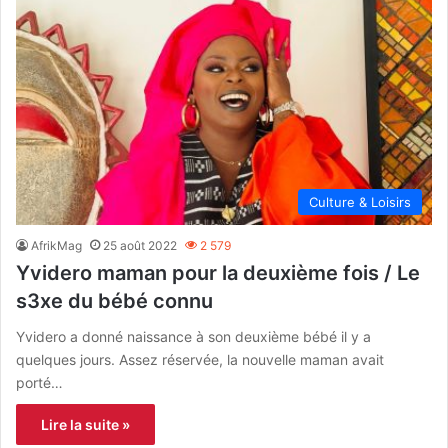
Culture & Loisirs
AfrikMag
25 août 2022
2 579
Yvidero maman pour la deuxième fois / Le
s3xe du bébé connu
Yvidero a donné naissance à son deuxième bébé il y a
quelques jours. Assez réservée, la nouvelle maman avait
porté…
Lire la suite »