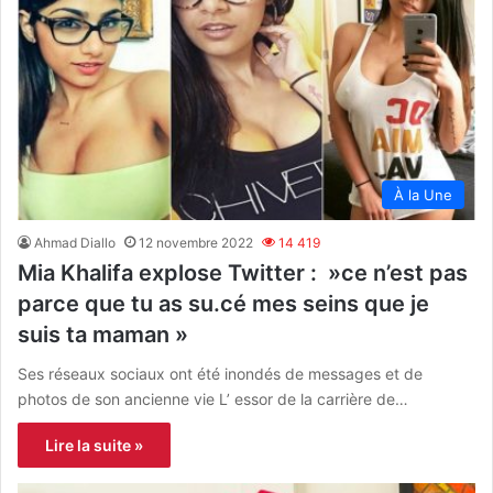
À la Une
Ahmad Diallo
12 novembre 2022
14 419
Mia Khalifa explose Twitter : »ce n’est pas
parce que tu as su.cé mes seins que je
suis ta maman »
Ses réseaux sociaux ont été inondés de messages et de
photos de son ancienne vie L’ essor de la carrière de…
Lire la suite »