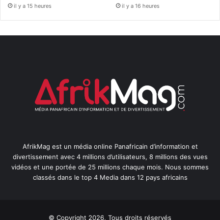
il y a 15 heures
il y a 16 heures
AfrikMag est un média online Panafricain d’information et
divertissement avec 4 millions d’utilisateurs, 8 millions des vues
vidéos et une portée de 25 millions chaque mois. Nous sommes
classés dans le top 4 Media dans 12 pays africains
© Copyright 2026, Tous droits réservés