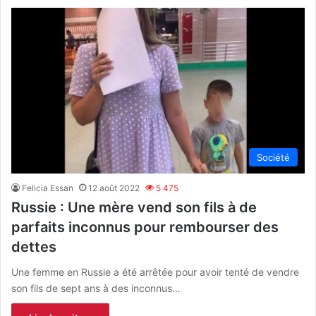
Société
Felicia Essan
12 août 2022
5 475
Russie : Une mère vend son fils à de
parfaits inconnus pour rembourser des
dettes
Une femme en Russie a été arrêtée pour avoir tenté de vendre
son fils de sept ans à des inconnus…