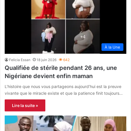
À la Une
Felicia Essan
18 juin 2026
642
Qualifiée de stérile pendant 26 ans, une
Nigériane devient enfin maman
L’histoire que nous vous partageons aujourd’hui est la preuve
vivante que le miracle existe et que la patience finit toujours…
Lire la suite »