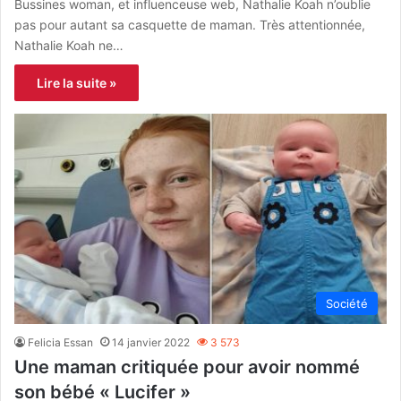
Bussines woman, et influenceuse web, Nathalie Koah n’oublie
pas pour autant sa casquette de maman. Très attentionnée,
Nathalie Koah ne…
Lire la suite »
Société
Felicia Essan
14 janvier 2022
3 573
Une maman critiquée pour avoir nommé
son bébé « Lucifer »