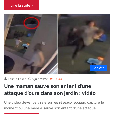
Lire la suite »
Société
Felicia Essan
5 juin 2022
3 344
Une maman sauve son enfant d’une
attaque d’ours dans son jardin : vidéo
Une vidéo devenue virale sur les réseaux sociaux capture le
moment où une mère a sauvé son enfant d’une attaque…