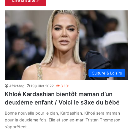
Lire la suite »
Culture & Loisirs
AfrikMag
19 juillet 2022
3 101
Khloé Kardashian bientôt maman d’un
deuxième enfant / Voici le s3xe du bébé
Bonne nouvelle pour le clan, Kardashian. Klhoé sera maman
pour la deuxième fois. Elle et son ex-mari Tristan Thompson
s’apprêtent…