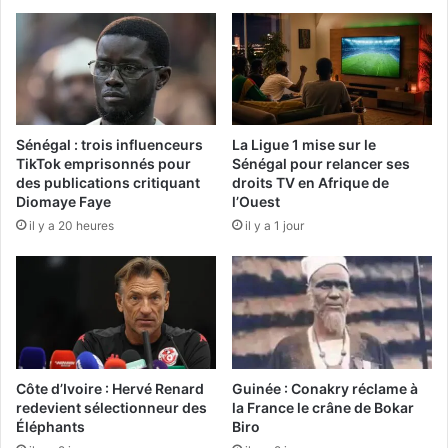
Sénégal : trois influenceurs
La Ligue 1 mise sur le
TikTok emprisonnés pour
Sénégal pour relancer ses
des publications critiquant
droits TV en Afrique de
Diomaye Faye
l’Ouest
il y a 20 heures
il y a 1 jour
Côte d’Ivoire : Hervé Renard
Guinée : Conakry réclame à
redevient sélectionneur des
la France le crâne de Bokar
Éléphants
Biro