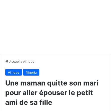
Accueil
/
Afrique
Afrique
Nigeria
Une maman quitte son mari
pour aller épouser le petit
ami de sa fille