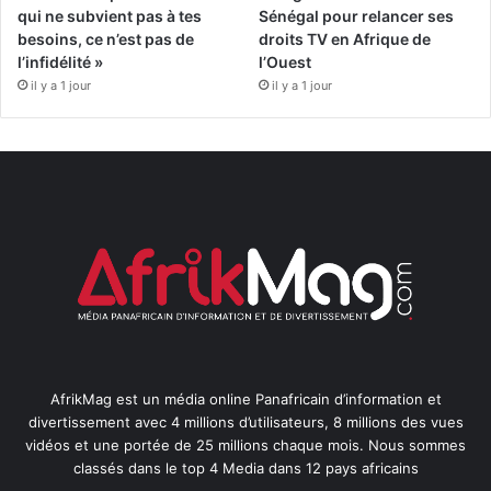
qui ne subvient pas à tes
Sénégal pour relancer ses
besoins, ce n’est pas de
droits TV en Afrique de
l’infidélité »
l’Ouest
il y a 1 jour
il y a 1 jour
AfrikMag est un média online Panafricain d’information et
divertissement avec 4 millions d’utilisateurs, 8 millions des vues
vidéos et une portée de 25 millions chaque mois. Nous sommes
classés dans le top 4 Media dans 12 pays africains