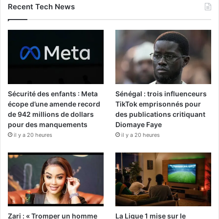
Recent Tech News
Sécurité des enfants : Meta
Sénégal : trois influenceurs
écope d’une amende record
TikTok emprisonnés pour
de 942 millions de dollars
des publications critiquant
pour des manquements
Diomaye Faye
il y a 20 heures
il y a 20 heures
Zari : « Tromper un homme
La Ligue 1 mise sur le