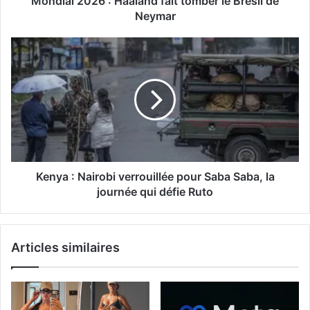
Mondial 2026 : Haaland fait tomber le Brésil de
Neymar
Kenya : Nairobi verrouillée pour Saba Saba, la
journée qui défie Ruto
Articles similaires