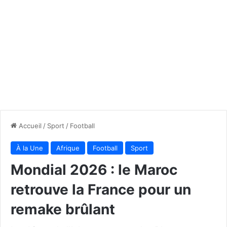
Accueil
/
Sport
/
Football
À la Une
Afrique
Football
Sport
Mondial 2026 : le Maroc
retrouve la France pour un
remake brûlant