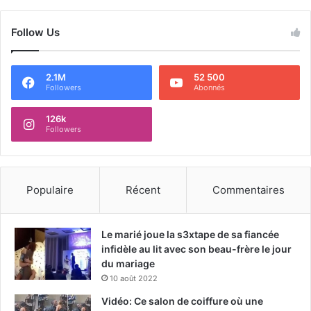
Follow Us
2.1M
52 500
Followers
Abonnés
126k
Followers
Populaire
Récent
Commentaires
Le marié joue la s3xtape de sa fiancée
infidèle au lit avec son beau-frère le jour
du mariage
10 août 2022
Vidéo: Ce salon de coiffure où une