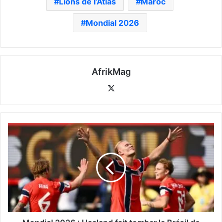
Lions de l’Atlas
Maroc
Mondial 2026
AfrikMag
X