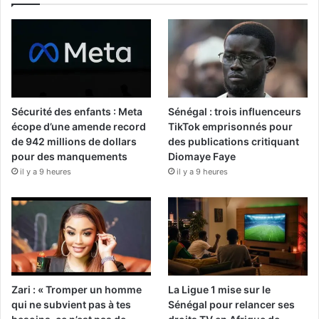
Sécurité des enfants : Meta
Sénégal : trois influenceurs
écope d’une amende record
TikTok emprisonnés pour
de 942 millions de dollars
des publications critiquant
pour des manquements
Diomaye Faye
il y a 9 heures
il y a 9 heures
Zari : « Tromper un homme
La Ligue 1 mise sur le
qui ne subvient pas à tes
Sénégal pour relancer ses