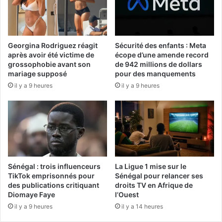
Georgina Rodriguez réagit
Sécurité des enfants : Meta
après avoir été victime de
écope d’une amende record
grossophobie avant son
de 942 millions de dollars
mariage supposé
pour des manquements
il y a 9 heures
il y a 9 heures
Sénégal : trois influenceurs
La Ligue 1 mise sur le
TikTok emprisonnés pour
Sénégal pour relancer ses
des publications critiquant
droits TV en Afrique de
Diomaye Faye
l’Ouest
il y a 9 heures
il y a 14 heures