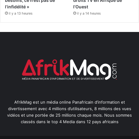
besoins, ce n’est pas de
droits TV en Afrique de
l’infidélité »
l’Ouest
il y a 13 heures
il y a 14 heures
AfrikMag est un média online Panafricain d’information et
divertissement avec 4 millions d’utilisateurs, 8 millions des vues
vidéos et une portée de 25 millions chaque mois. Nous sommes
classés dans le top 4 Media dans 12 pays africains