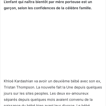
L’enfant qui naîtra bientôt par mère porteuse est un
garçon, selon les confidences de la célèbre famille.
Khloé Kardashian va avoir un deuxième bébé avec son ex,
Tristan Thompson. La nouvelle fait la Une depuis quelques
jours sur les sites peoples. Les deux ex-amoureux
séparés depuis quelques mois avaient convenu de la
naissance du bébé bien avant leur divorce. Le bébé