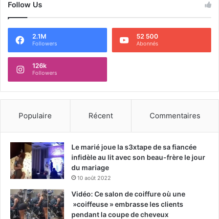
Follow Us
2.1M
52 500
Followers
Abonnés
126k
Followers
Populaire
Récent
Commentaires
Le marié joue la s3xtape de sa fiancée
infidèle au lit avec son beau-frère le jour
du mariage
10 août 2022
Vidéo: Ce salon de coiffure où une
»coiffeuse » embrasse les clients
pendant la coupe de cheveux