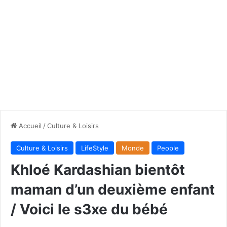
Accueil
/
Culture & Loisirs
Culture & Loisirs
LifeStyle
Monde
People
Khloé Kardashian bientôt
maman d’un deuxième enfant
/ Voici le s3xe du bébé