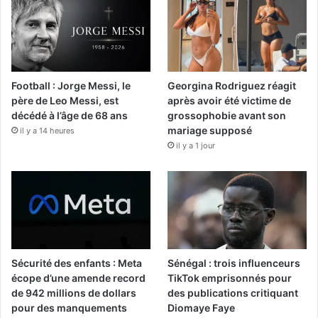
Football : Jorge Messi, le
Georgina Rodriguez réagit
père de Leo Messi, est
après avoir été victime de
décédé à l’âge de 68 ans
grossophobie avant son
mariage supposé
il y a 14 heures
il y a 1 jour
Sécurité des enfants : Meta
Sénégal : trois influenceurs
écope d’une amende record
TikTok emprisonnés pour
de 942 millions de dollars
des publications critiquant
pour des manquements
Diomaye Faye