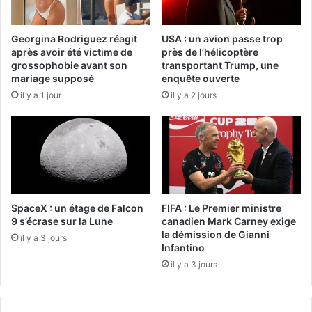
Georgina Rodriguez réagit
USA : un avion passe trop
après avoir été victime de
près de l’hélicoptère
grossophobie avant son
transportant Trump, une
mariage supposé
enquête ouverte
il y a 1 jour
il y a 2 jours
SpaceX : un étage de Falcon
FIFA : Le Premier ministre
9 s’écrase sur la Lune
canadien Mark Carney exige
la démission de Gianni
il y a 3 jours
Infantino
il y a 3 jours