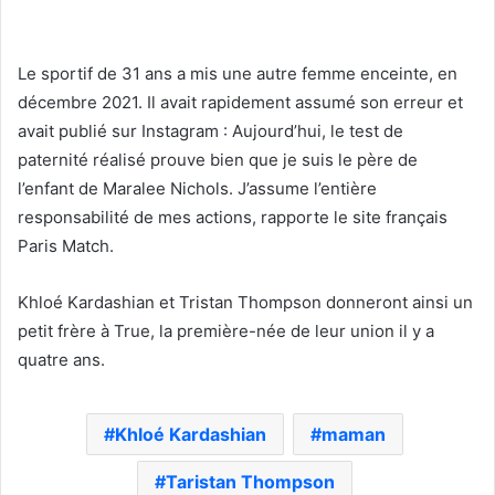
Le sportif de 31 ans a mis une autre femme enceinte, en
décembre 2021. Il avait rapidement assumé son erreur et
avait publié sur Instagram : Aujourd’hui, le test de
paternité réalisé prouve bien que je suis le père de
l’enfant de Maralee Nichols. J’assume l’entière
responsabilité de mes actions, rapporte le site français
Paris Match.
Khloé Kardashian et Tristan Thompson donneront ainsi un
petit frère à True, la première-née de leur union il y a
quatre ans.
Khloé Kardashian
maman
Taristan Thompson