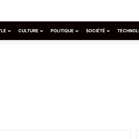
YLE
CULTURE
POLITIQUE
SOCIÉTÉ
TECHNOL