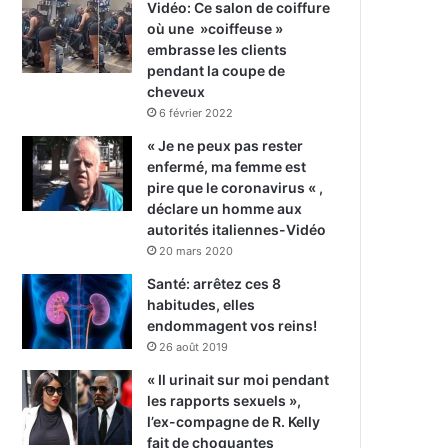
Vidéo: Ce salon de coiffure
où une »coiffeuse »
embrasse les clients
pendant la coupe de
cheveux
6 février 2022
« Je ne peux pas rester
enfermé, ma femme est
pire que le coronavirus « ,
déclare un homme aux
autorités italiennes-Vidéo
20 mars 2020
Santé: arrêtez ces 8
habitudes, elles
endommagent vos reins!
26 août 2019
« Il urinait sur moi pendant
les rapports sexuels »,
l’ex-compagne de R. Kelly
fait de choquantes