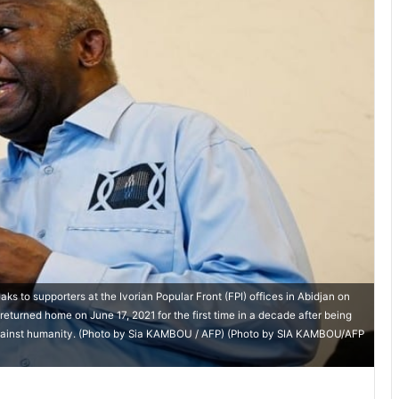
s to supporters at the Ivorian Popular Front (FPI) offices in Abidjan on
returned home on June 17, 2021 for the first time in a decade after being
s against humanity. (Photo by Sia KAMBOU / AFP) (Photo by SIA KAMBOU/AFP