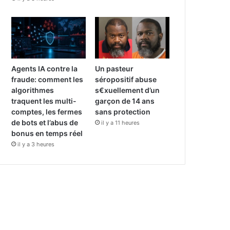
Agents IA contre la
Un pasteur
fraude: comment les
séropositif abuse
algorithmes
s€xuellement d’un
traquent les multi-
garçon de 14 ans
comptes, les fermes
sans protection
de bots et l’abus de
il y a 11 heures
bonus en temps réel
il y a 3 heures