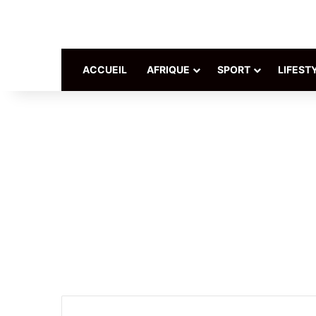
ACCUEIL
AFRIQUE
SPORT
LIFEST