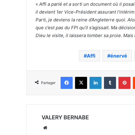
«
Affi a parlé et a sorti un document où il posai
il devient 1er Vice-Président assurant l’intérim
Parti, je deviens la reine d’Angleterre quoi. Alor
que c’est pas du FPI qu’il s’agissait. Ma décisio
Dieu le visite, il laissera tomber sa proie. Mais
Affi
énervé
Facebook
X
Linkedin
Tumblr
Pi
Partager
VALERY BERNABE
Website