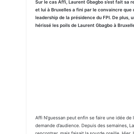
Sur le cas Affi, Laurent Gbagbo s’est fait sa r
et lui à Bruxelles a fini par le convaincre que
leadership de la présidence du FPI. De plus, 
hérissé les poils de Laurent Gbagbo à Bruxell
Affi N’guessan peut enfin se faire une idée de 
demande d’audience. Depuis des semaines, Laur
rencontrer, mais faisait la sourde oreille. Hier, 