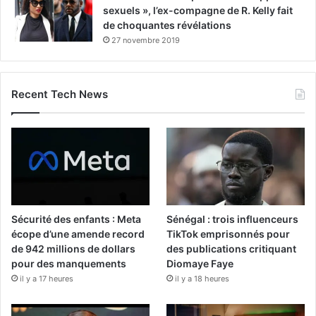
sexuels », l’ex-compagne de R. Kelly fait
de choquantes révélations
27 novembre 2019
Recent Tech News
Sécurité des enfants : Meta
Sénégal : trois influenceurs
écope d’une amende record
TikTok emprisonnés pour
de 942 millions de dollars
des publications critiquant
pour des manquements
Diomaye Faye
il y a 17 heures
il y a 18 heures