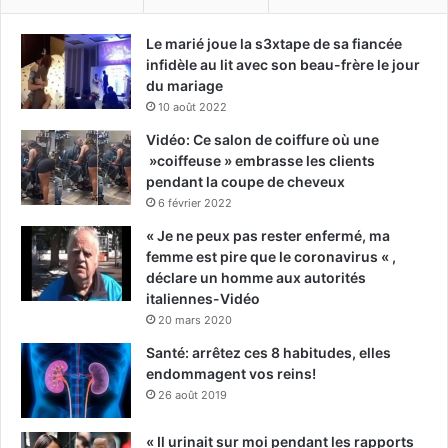
Le marié joue la s3xtape de sa fiancée
infidèle au lit avec son beau-frère le jour
du mariage
10 août 2022
Vidéo: Ce salon de coiffure où une
»coiffeuse » embrasse les clients
pendant la coupe de cheveux
6 février 2022
« Je ne peux pas rester enfermé, ma
femme est pire que le coronavirus « ,
déclare un homme aux autorités
italiennes-Vidéo
20 mars 2020
Santé: arrêtez ces 8 habitudes, elles
endommagent vos reins!
26 août 2019
« Il urinait sur moi pendant les rapports