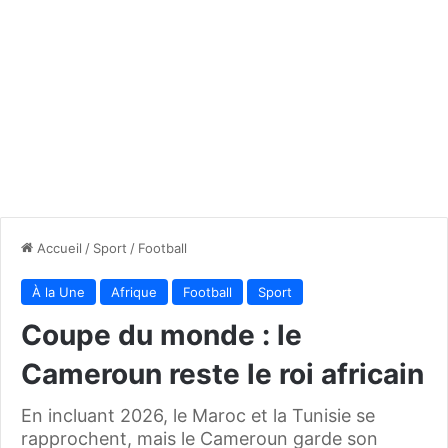
Accueil
/
Sport
/
Football
À la Une
Afrique
Football
Sport
Coupe du monde : le
Cameroun reste le roi africain
En incluant 2026, le Maroc et la Tunisie se
rapprochent, mais le Cameroun garde son