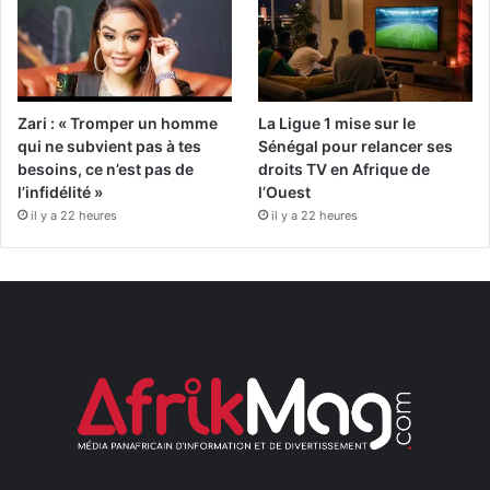
Zari : « Tromper un homme
La Ligue 1 mise sur le
qui ne subvient pas à tes
Sénégal pour relancer ses
besoins, ce n’est pas de
droits TV en Afrique de
l’infidélité »
l’Ouest
il y a 22 heures
il y a 22 heures