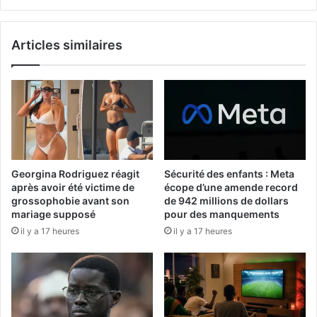
Articles similaires
Georgina Rodriguez réagit
Sécurité des enfants : Meta
après avoir été victime de
écope d’une amende record
grossophobie avant son
de 942 millions de dollars
mariage supposé
pour des manquements
il y a 17 heures
il y a 17 heures