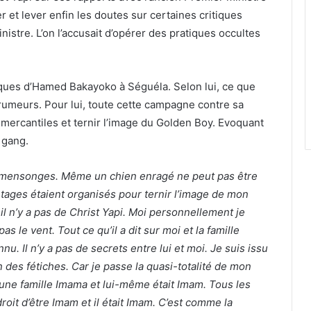
et lever enfin les doutes sur certaines critiques
istre. L’on l’accusait d’opérer des pratiques occultes
sèques d’Hamed Bakayoko à Séguéla. Selon lui, ce que
rumeurs. Pour lui, toute cette campagne contre sa
mercantiles et ternir l’image du Golden Boy. Evoquant
 gang.
urs mensonges. Même un chien enragé ne peut pas être
ages étaient organisés pour ternir l’image de mon
 il n’y a pas de Christ Yapi. Moi personnellement je
as le vent. Tout ce qu’il a dit sur moi et la famille
nu. Il n’y a pas de secrets entre lui et moi. Je suis issu
 des fétiches. Car je passe la quasi-totalité de mon
ne famille Imama et lui-même était Imam. Tous les
oit d’être Imam et il était Imam. C’est comme la