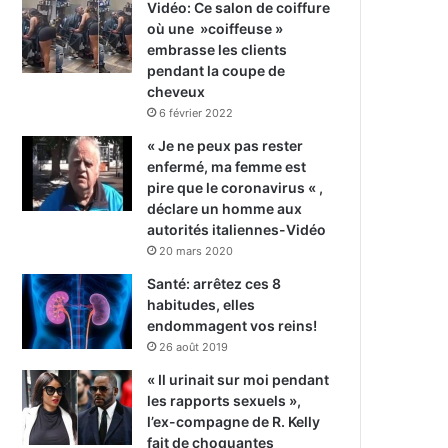
Vidéo: Ce salon de coiffure
où une »coiffeuse »
embrasse les clients
pendant la coupe de
cheveux
6 février 2022
« Je ne peux pas rester
enfermé, ma femme est
pire que le coronavirus « ,
déclare un homme aux
autorités italiennes-Vidéo
20 mars 2020
Santé: arrêtez ces 8
habitudes, elles
endommagent vos reins!
26 août 2019
« Il urinait sur moi pendant
les rapports sexuels »,
l’ex-compagne de R. Kelly
fait de choquantes