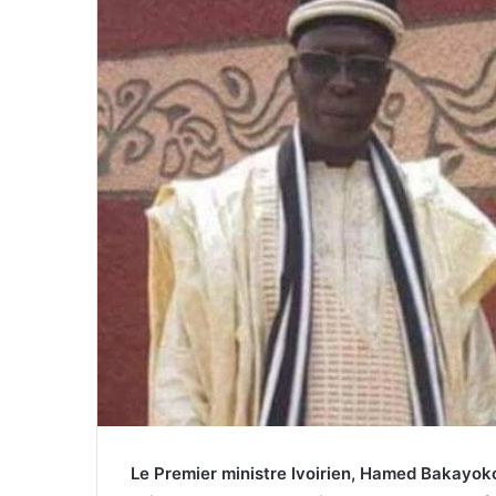
Le Premier ministre Ivoirien, Hamed Bakayoko