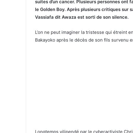
suites d’un cancer. Plusieurs personnes ont f
le Golden Boy. Après plusieurs critiques sur
Vassiafa dit Awaza est sorti de son silence.
L’on ne peut imaginer la tristesse qui étrein
Bakayoko après le décès de son fils survenu 
Longtemps vilipendé par le cyberactiviste Chri