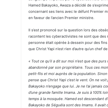
Hamed Bakayoko, Awaza a décidé de s’exprimer 
concernant ses liens avec le défunt Premier min
en faveur de l’ancien Premier ministre.
Il s’est prononcé sur la question lors des ob
racontent les cyberactivistes ne sont que des 
personne était opérée à dessein pour des fins 
que Christ Yapi n’est rien d’autre qu’un chef de
« Tout ce qu’il a dit sur moi n’est que des p
abandonné par son propriétaire. Tous ces mont
petit-fils et moi auprès de la population. Sinon
pense que Christ Yapi c’est le vent. On ne voit p
Bakayoko n’engage que lui. Je ne l’ai jamais con
d’une grande famille Imama. Je suis à 100% loin
temps à la mosquée. Hamed est descendant d’u
Bakayoko de Séguéla sont des Imams. Il avait dr