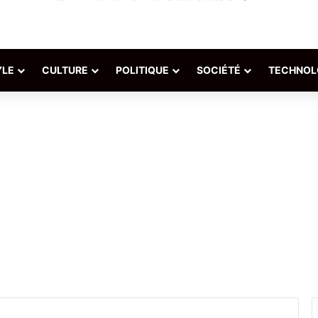
YLE
CULTURE
POLITIQUE
SOCIÉTÉ
TECHNOL