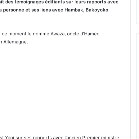
ait des témoignages édifiants sur leurs rapports avec
 sa personne et ses liens avec Hambak, Bakoyoko
t en ce moment le nommé Awaza, oncle d’Hamed
en Allemagne.
st Yapi sur ses rapports avec l’ancien Premier ministre