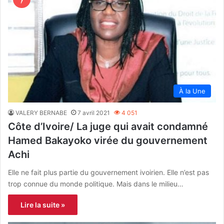
À la Une
VALERY BERNABE
7 avril 2021
4 051
Côte d’Ivoire/ La juge qui avait condamné
Hamed Bakayoko virée du gouvernement
Achi
Elle ne fait plus partie du gouvernement ivoirien. Elle n’est pas
trop connue du monde politique. Mais dans le milieu…
Lire la suite »