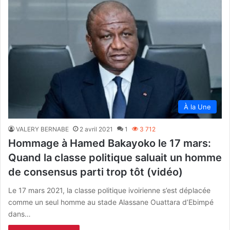
À la Une
VALERY BERNABE
2 avril 2021
1
3 712
Hommage à Hamed Bakayoko le 17 mars:
Quand la classe politique saluait un homme
de consensus parti trop tôt (vidéo)
Le 17 mars 2021, la classe politique ivoirienne s’est déplacée
comme un seul homme au stade Alassane Ouattara d’Ebimpé
dans…