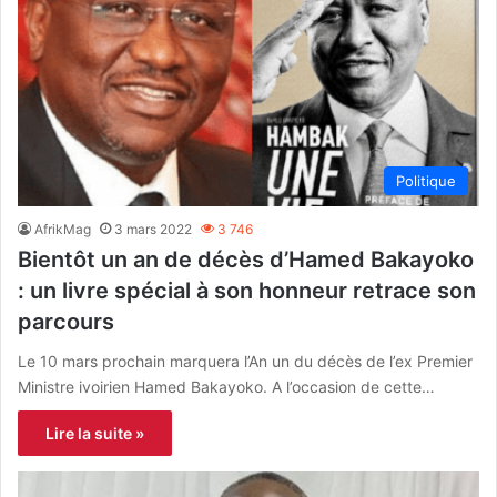
Politique
AfrikMag
3 mars 2022
3 746
Bientôt un an de décès d’Hamed Bakayoko
: un livre spécial à son honneur retrace son
parcours
Le 10 mars prochain marquera l’An un du décès de l’ex Premier
Ministre ivoirien Hamed Bakayoko. A l’occasion de cette…
Lire la suite »