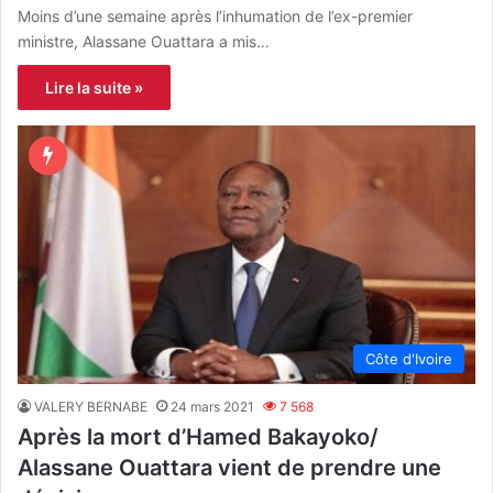
Moins d’une semaine après l’inhumation de l’ex-premier
ministre, Alassane Ouattara a mis…
Lire la suite »
Côte d'Ivoire
VALERY BERNABE
24 mars 2021
7 568
Après la mort d’Hamed Bakayoko/
Alassane Ouattara vient de prendre une