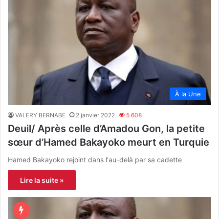
À la Une
VALERY BERNABE
2 janvier 2022
5 608
Deuil/ Après celle d’Amadou Gon, la petite
sœur d’Hamed Bakayoko meurt en Turquie
Hamed Bakayoko rejoint dans l'au-delà par sa cadette
Lire la suite »