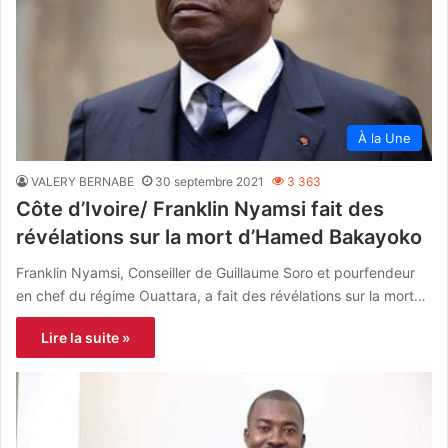
À la Une
VALERY BERNABE
30 septembre 2021
3 363
Côte d’Ivoire/ Franklin Nyamsi fait des
révélations sur la mort d’Hamed Bakayoko
Franklin Nyamsi, Conseiller de Guillaume Soro et pourfendeur
en chef du régime Ouattara, a fait des révélations sur la mort…
Lire la suite »