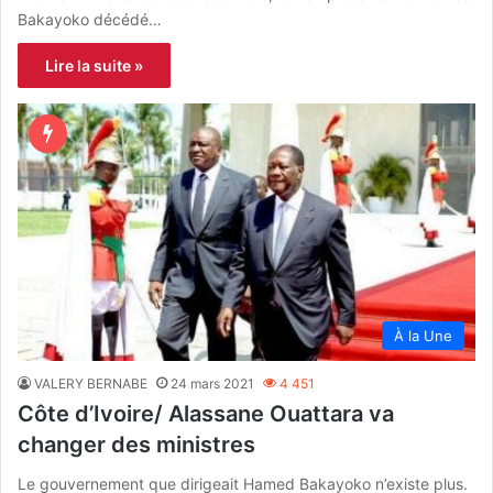
Bakayoko décédé…
Lire la suite »
À la Une
VALERY BERNABE
24 mars 2021
4 451
Côte d’Ivoire/ Alassane Ouattara va
changer des ministres
Le gouvernement que dirigeait Hamed Bakayoko n’existe plus.