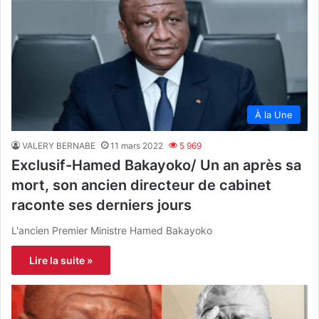
À la Une
VALERY BERNABE
11 mars 2022
5 969
Exclusif-Hamed Bakayoko/ Un an après sa
mort, son ancien directeur de cabinet
raconte ses derniers jours
L'ancien Premier Ministre Hamed Bakayoko
Lire la suite »