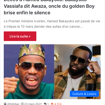
Vassiafa dit Awaza, oncle du golden Boy
brise enfin le silence
Le Premier ministre Ivoirien, Hamed Bakayoko est passé de vie
à trépas le 10 mars dernier des suites d’un cancer.…
Lire la suite »
Culture & Loisirs
AfrikMag
23 mars 2021
1
4 514