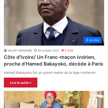
À la Une
VALERY BERNABE
29 octobre 2021
5 438
Côte d’Ivoire/ Un Franc-maçon ivoirien,
proche d’Hamed Bakayoko, décède à Paris
Hamed Bakayoko fut un grand maitre de la loge ivoirienne
Lire la suite »