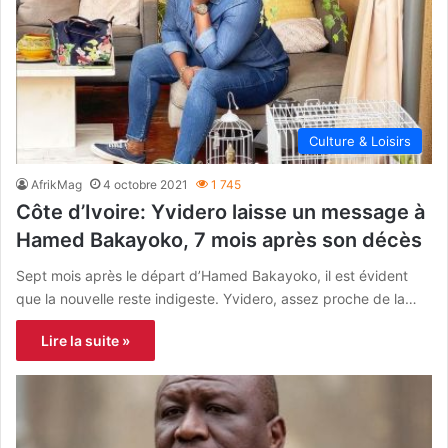
Culture & Loisirs
AfrikMag
4 octobre 2021
1 745
Côte d’Ivoire: Yvidero laisse un message à
Hamed Bakayoko, 7 mois après son décès
Sept mois après le départ d’Hamed Bakayoko, il est évident
que la nouvelle reste indigeste. Yvidero, assez proche de la…
Lire la suite »