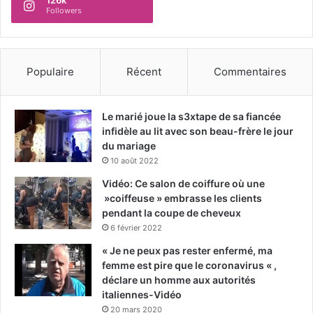
126k
Followers
Populaire
Récent
Commentaires
Le marié joue la s3xtape de sa fiancée
infidèle au lit avec son beau-frère le jour
du mariage
10 août 2022
Vidéo: Ce salon de coiffure où une
»coiffeuse » embrasse les clients
pendant la coupe de cheveux
6 février 2022
« Je ne peux pas rester enfermé, ma
femme est pire que le coronavirus « ,
déclare un homme aux autorités
italiennes-Vidéo
20 mars 2020