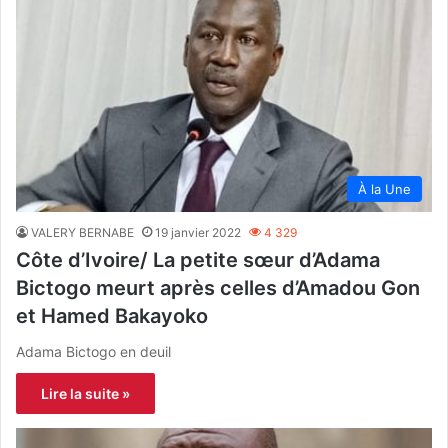
À la Une
VALERY BERNABE
19 janvier 2022
4 329
Côte d’Ivoire/ La petite sœur d’Adama
Bictogo meurt après celles d’Amadou Gon
et Hamed Bakayoko
Adama Bictogo en deuil
Lire la suite »