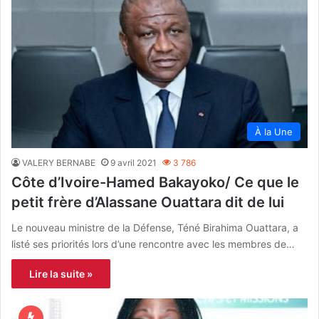
À la Une
VALERY BERNABE
9 avril 2021
3 786
Côte d’Ivoire-Hamed Bakayoko/ Ce que le
petit frère d’Alassane Ouattara dit de lui
Le nouveau ministre de la Défense, Téné Birahima Ouattara, a
listé ses priorités lors d’une rencontre avec les membres de…
Lire la suite »