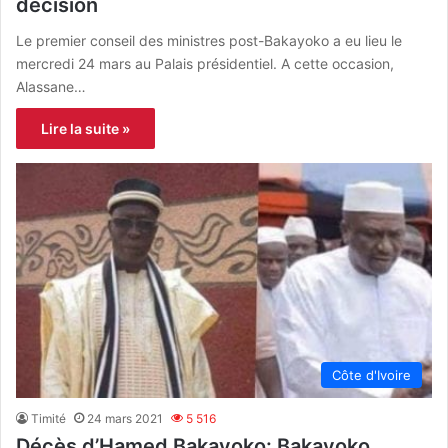
décision
Le premier conseil des ministres post-Bakayoko a eu lieu le
mercredi 24 mars au Palais présidentiel. A cette occasion,
Alassane…
Lire la suite »
Côte d'Ivoire
Timité
24 mars 2021
5 516
Décès d’Hamed Bakayoko: Bakayoko