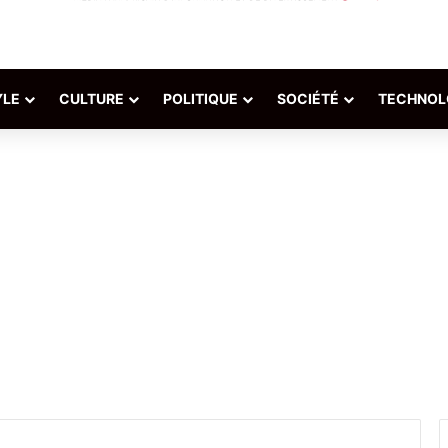
YLE
CULTURE
POLITIQUE
SOCIÉTÉ
TECHNOL