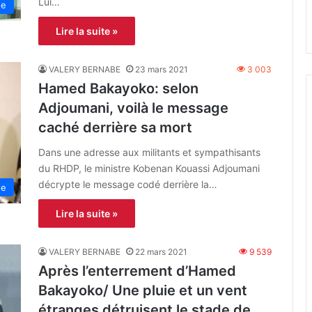
Lui…
ne
Lire la suite »
VALERY BERNABE
23 mars 2021
3 003
Hamed Bakayoko: selon
Adjoumani, voilà le message
caché derrière sa mort
Dans une adresse aux militants et sympathisants
du RHDP, le ministre Kobenan Kouassi Adjoumani
décrypte le message codé derrière la…
ne
Lire la suite »
VALERY BERNABE
22 mars 2021
9 539
Après l’enterrement d’Hamed
Bakayoko/ Une pluie et un vent
étranges détruisent le stade de