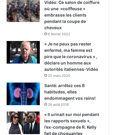
Vidéo: Ce salon de coiffure
où une »coiffeuse »
embrasse les clients
pendant la coupe de
cheveux
6 février 2022
« Je ne peux pas rester
enfermé, ma femme est
pire que le coronavirus « ,
déclare un homme aux
autorités italiennes-Vidéo
20 mars 2020
Santé: arrêtez ces 8
habitudes, elles
endommagent vos reins!
26 août 2019
« Il urinait sur moi pendant
les rapports sexuels »,
l’ex-compagne de R. Kelly
fait de choquantes