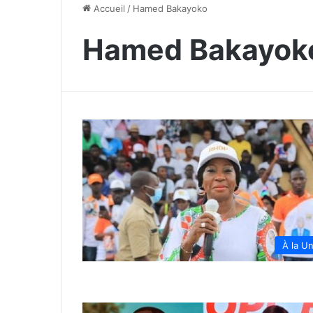
Accueil
/
Hamed Bakayoko
Hamed Bakayok
À la U