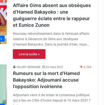
Affaire Gims absent aux obsèques
d’Hamed Bakayoko : une
guéguerre éclate entre le rappeur
et Eunice Zunon
Nouveau rebondissement dans la fameuse affaire
relative à l’absence de Gims aux obsèques
rs
d’Hamed Bakayoko. Dans la journée d’hier, nous…
Lire la suite »
VALERY BERNABE
23 mars 2021
3 244
Rumeurs sur la mort d’Hamed
Bakayoko: Adjoumani accuse
l’opposition ivoirienne
Adjoumani vient-il de briser le consensus politique
qui a lieu en Côte d’Ivoire depuis le 10 mars 2021 ?