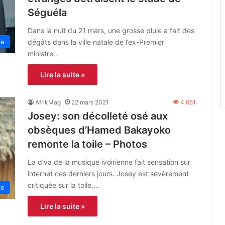
Séguéla
Dans la nuit du 21 mars, une grosse pluie a fait des
dégâts dans la ville natale de l’ex-Premier
ne
ministre…
Lire la suite »
AfrikMag
22 mars 2021
4 651
Josey: son décolleté osé aux
obsèques d’Hamed Bakayoko
remonte la toile – Photos
La diva de la musique ivoirienne fait sensation sur
internet ces derniers jours. Josey est sévèrement
critiquée sur la toile,…
le
Lire la suite »