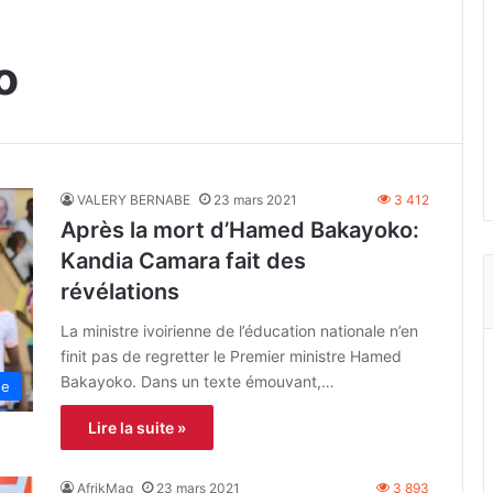
o
VALERY BERNABE
23 mars 2021
3 412
Après la mort d’Hamed Bakayoko:
Kandia Camara fait des
révélations
La ministre ivoirienne de l’éducation nationale n’en
finit pas de regretter le Premier ministre Hamed
Bakayoko. Dans un texte émouvant,…
ne
Lire la suite »
AfrikMag
23 mars 2021
3 893