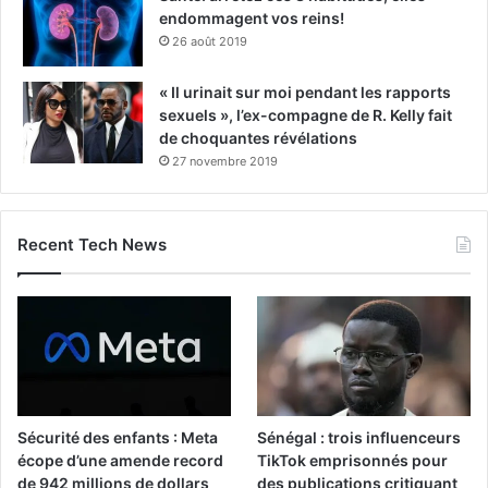
endommagent vos reins!
26 août 2019
« Il urinait sur moi pendant les rapports
sexuels », l’ex-compagne de R. Kelly fait
de choquantes révélations
27 novembre 2019
Recent Tech News
Sécurité des enfants : Meta
Sénégal : trois influenceurs
écope d’une amende record
TikTok emprisonnés pour
de 942 millions de dollars
des publications critiquant