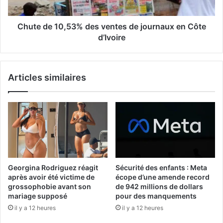
Chute de 10,53% des ventes de journaux en Côte
d’Ivoire
Articles similaires
Georgina Rodriguez réagit
Sécurité des enfants : Meta
après avoir été victime de
écope d’une amende record
grossophobie avant son
de 942 millions de dollars
mariage supposé
pour des manquements
il y a 12 heures
il y a 12 heures