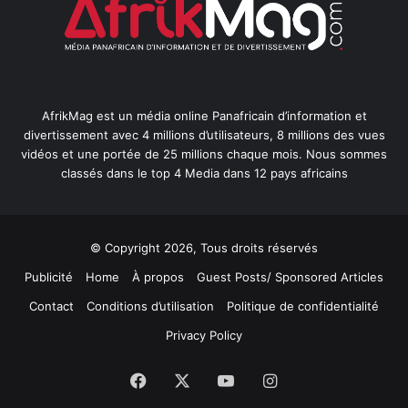
AfrikMag est un média online Panafricain d’information et
divertissement avec 4 millions d’utilisateurs, 8 millions des vues
vidéos et une portée de 25 millions chaque mois. Nous sommes
classés dans le top 4 Media dans 12 pays africains
© Copyright 2026, Tous droits réservés
Publicité
Home
À propos
Guest Posts/ Sponsored Articles
Contact
Conditions d’utilisation
Politique de confidentialité
Privacy Policy
Facebook
X
YouTube
Instagram