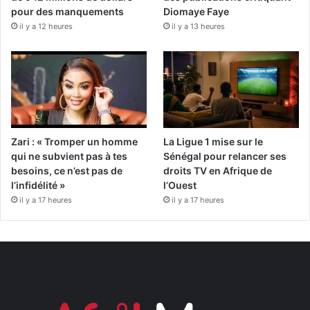
pour des manquements
Diomaye Faye
il y a 12 heures
il y a 13 heures
Zari : « Tromper un homme
La Ligue 1 mise sur le
qui ne subvient pas à tes
Sénégal pour relancer ses
besoins, ce n’est pas de
droits TV en Afrique de
l’infidélité »
l’Ouest
il y a 17 heures
il y a 17 heures