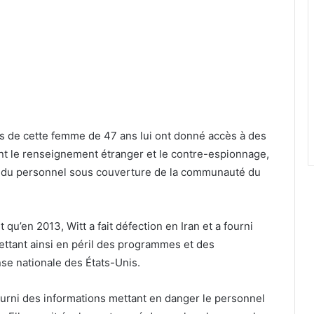
ls de cette femme de 47 ans lui ont donné accès à des
nt le renseignement étranger et le contre-espionnage,
s du personnel sous couverture de la communauté du
t qu’en 2013, Witt a fait défection en Iran et a fourni
ttant ainsi en péril des programmes et des
nse nationale des États-Unis.
fourni des informations mettant en danger le personnel