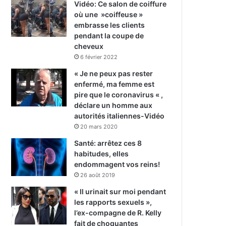
Vidéo: Ce salon de coiffure
où une »coiffeuse »
embrasse les clients
pendant la coupe de
cheveux
6 février 2022
« Je ne peux pas rester
enfermé, ma femme est
pire que le coronavirus « ,
déclare un homme aux
autorités italiennes-Vidéo
20 mars 2020
Santé: arrêtez ces 8
habitudes, elles
endommagent vos reins!
26 août 2019
« Il urinait sur moi pendant
les rapports sexuels »,
l’ex-compagne de R. Kelly
fait de choquantes