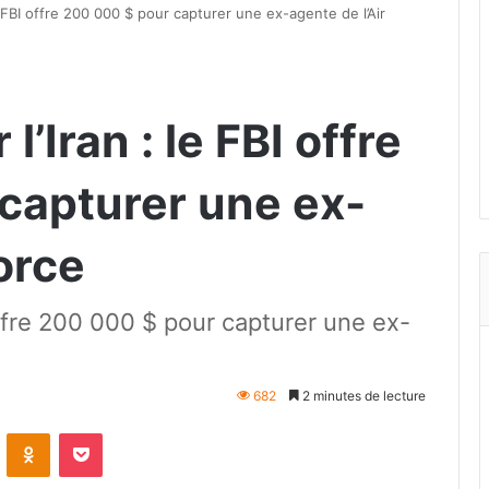
e FBI offre 200 000 $ pour capturer une ex-agente de l’Air
’Iran : le FBI offre
capturer une ex-
Force
offre 200 000 $ pour capturer une ex-
682
2 minutes de lecture
VKontakte
Odnoklassniki
Pocket