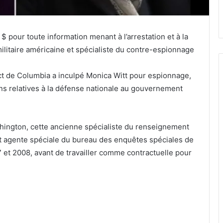
pour toute information menant à l’arrestation et à la
litaire américaine et spécialiste du contre-espionnage
rict de Columbia a inculpé Monica Witt pour espionnage,
ns relatives à la défense nationale au gouvernement
ington, cette ancienne spécialiste du renseignement
) et agente spéciale du bureau des enquêtes spéciales de
7 et 2008, avant de travailler comme contractuelle pour