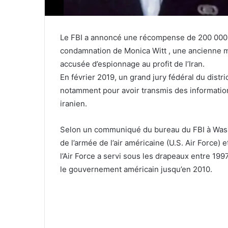
Le FBI a annoncé une récompense de 200 000 $ 
condamnation de Monica Witt , une ancienne mi
accusée d’espionnage au profit de l’Iran.
En février 2019, un grand jury fédéral du dist
notamment pour avoir transmis des informatio
iranien.
Selon un communiqué du bureau du FBI à Wash
de l’armée de l’air américaine (U.S. Air Force
l’Air Force a servi sous les drapeaux entre 199
le gouvernement américain jusqu’en 2010.