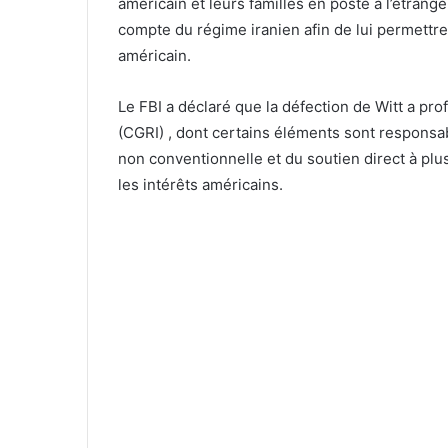
américain et leurs familles en poste à l’étran
compte du régime iranien afin de lui permettr
américain.
Le FBI a déclaré que la défection de Witt a pro
(CGRI) , dont certains éléments sont responsa
non conventionnelle et du soutien direct à plus
les intérêts américains.