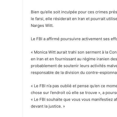
Bien qu’elle soit inculpée pour ces crimes pré
le farsi, elle résiderait en Iran et pourrait u
Narges Witt.
Le FBI a affirmé poursuivre activement ses effor
« Monica Witt aurait trahi son serment à la Cons
en Iran et en fournissant au régime iranien des
probablement de soutenir leurs activités malvei
responsable de la division du contre-espionna
« Le FBI n’a pas oublié et pense qu’en ce moment
chose sur l’endroit où elle se trouve », a pours
« Le FBI souhaite que vous vous manifestiez af
devant la justice. »