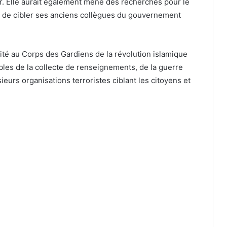
ger. Elle aurait également mené des recherches pour le
e de cibler ses anciens collègues du gouvernement
fité au Corps des Gardiens de la révolution islamique
bles de la collecte de renseignements, de la guerre
ieurs organisations terroristes ciblant les citoyens et