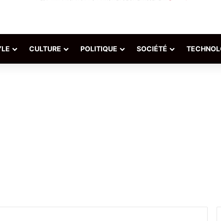
YLE
CULTURE
POLITIQUE
SOCIÉTÉ
TECHNOL