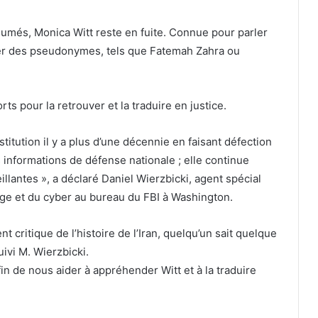
sumés, Monica Witt reste en fuite. Connue pour parler
tiliser des pseudonymes, tels que Fatemah Zahra ou
ts pour la retrouver et la traduire en justice.
titution il y a plus d’une décennie en faisant défection
 informations de défense nationale ; elle continue
llantes », a déclaré Daniel Wierzbicki, agent spécial
ge et du cyber au bureau du FBI à Washington.
 critique de l’histoire de l’Iran, quelqu’un sait quelque
uivi M. Wierzbicki.
in de nous aider à appréhender Witt et à la traduire