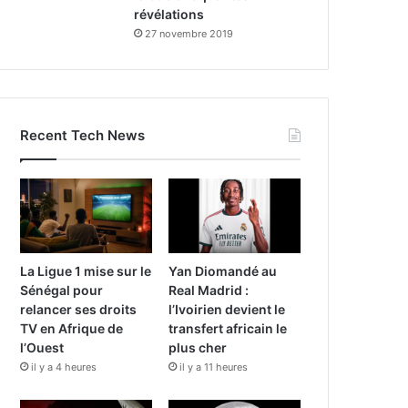
révélations
27 novembre 2019
Recent Tech News
La Ligue 1 mise sur le
Yan Diomandé au
Sénégal pour
Real Madrid :
relancer ses droits
l’Ivoirien devient le
TV en Afrique de
transfert africain le
l’Ouest
plus cher
il y a 4 heures
il y a 11 heures