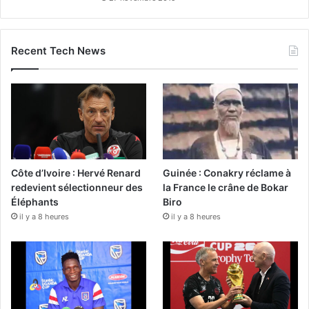
Recent Tech News
Côte d’Ivoire : Hervé Renard
Guinée : Conakry réclame à
redevient sélectionneur des
la France le crâne de Bokar
Éléphants
Biro
il y a 8 heures
il y a 8 heures