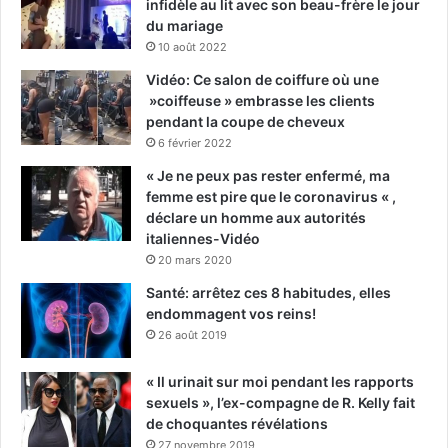
infidèle au lit avec son beau-frère le jour
du mariage
10 août 2022
Vidéo: Ce salon de coiffure où une
»coiffeuse » embrasse les clients
pendant la coupe de cheveux
6 février 2022
« Je ne peux pas rester enfermé, ma
femme est pire que le coronavirus « ,
déclare un homme aux autorités
italiennes-Vidéo
20 mars 2020
Santé: arrêtez ces 8 habitudes, elles
endommagent vos reins!
26 août 2019
« Il urinait sur moi pendant les rapports
sexuels », l’ex-compagne de R. Kelly fait
de choquantes révélations
27 novembre 2019