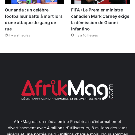
Ouganda : un célèbre
FIFA : Le Premier ministre
footballeur battu à mort lors
canadien Mark Carney exige
d’une attaque de gang de
la démission de Gianni
rue
Infantino
il y a 9 heures
il y a 10 heures
AfrikMag est un média online Panafricain d’information et
divertissement avec 4 millions d’utilisateurs, 8 millions des vues
vidéos et une portée de 25 millions chaque mois. Nous sommes