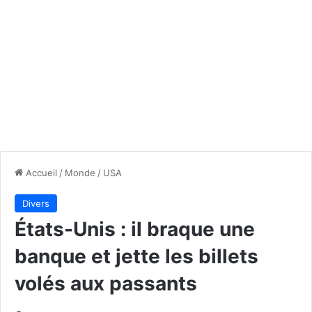
Accueil
/
Monde
/
USA
Divers
États-Unis : il braque une
banque et jette les billets
volés aux passants