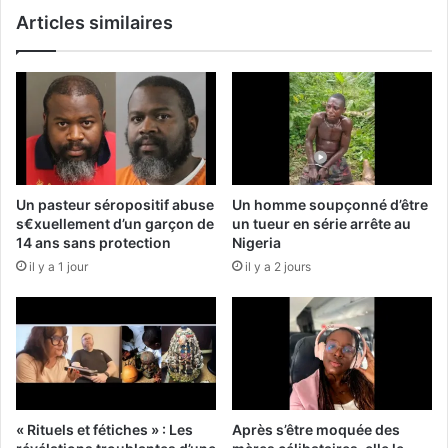
Articles similaires
Un pasteur séropositif abuse
Un homme soupçonné d’être
s€xuellement d’un garçon de
un tueur en série arrête au
14 ans sans protection
Nigeria
il y a 1 jour
il y a 2 jours
« Rituels et fétiches » : Les
Après s’être moquée des