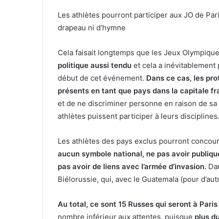
Les athlètes pourront participer aux JO de Par
drapeau ni d’hymne
Cela
faisait longtemps que les Jeux Olympique
politique aussi tendu
et cela a inévitablement
début de cet événement.
Dans ce cas, les pro
présents en tant que pays dans la capitale fr
et de ne discriminer personne en raison de sa 
athlètes puissent participer à leurs disciplines
Les athlètes des pays exclus pourront concou
aucun symbole national, ne pas avoir publiqu
pas avoir de liens avec l’armée d’invasion.
Dan
Biélorussie, qui, avec le Guatemala (pour d’aut
Au total, ce sont 15 Russes qui seront à Paris
nombre inférieur aux attentes, puisque
plus d