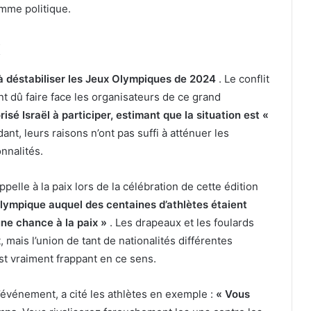
omme politique.
x
e à déstabiliser les Jeux Olympiques de 2024
. Le conflit
t dû faire face les organisateurs de ce grand
isé Israël à participer, estimant que la situation est «
nt, leurs raisons n’ont pas suffi à atténuer les
nnalités.
pelle à la paix lors de la célébration de cette édition
olympique auquel des centaines d’athlètes étaient
ne chance à la paix »
. Les drapeaux et les foulards
 mais l’union de tant de nationalités différentes
est vraiment frappant en ce sens.
l’événement, a cité les athlètes en exemple :
« Vous