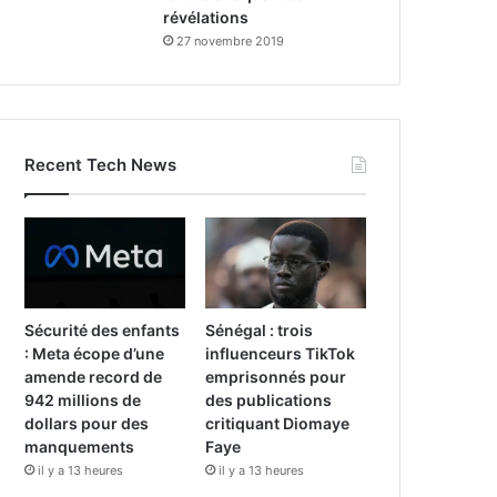
révélations
27 novembre 2019
Recent Tech News
Sécurité des enfants
Sénégal : trois
: Meta écope d’une
influenceurs TikTok
amende record de
emprisonnés pour
942 millions de
des publications
dollars pour des
critiquant Diomaye
manquements
Faye
il y a 13 heures
il y a 13 heures