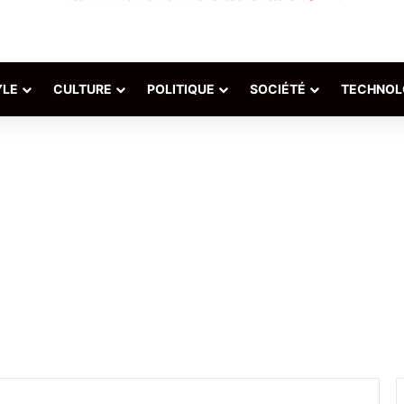
YLE
CULTURE
POLITIQUE
SOCIÉTÉ
TECHNOL