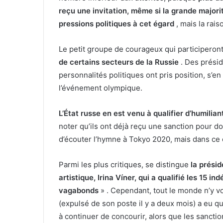
reçu une invitation, même si la grande majori
pressions politiques à cet égard
, mais la raiso
Le petit groupe de courageux qui participeront
de certains secteurs de la Russie
. Des prési
personnalités politiques ont pris position, s
l’événement olympique.
L’État russe en est venu à qualifier d’humilia
noter qu’ils ont déjà reçu une sanction pour d
d’écouter l’hymne à Tokyo 2020, mais dans ce c
Parmi les plus critiques, se distingue
la prési
artistique, Irina Víner, qui a qualifié les 15 
vagabonds
» . Cependant, tout le monde n’y vo
(expulsé de son poste il y a deux mois) a eu q
à continuer de concourir, alors que les sancti