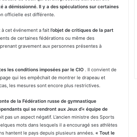
té a démissionné. Il y a des spéculations sur certaines
n officielle est différente.
 à cet événement a fait
l’objet de critiques de la part
dents de certaines fédérations ou même des
’en prenant gravement aux personnes présentes à
ntes les conditions imposées par le CIO
. Il convient de
opage qui les empêchait de montrer le drapeau et
as, les mesures sont encore plus restrictives.
dente de la Fédération russe de gymnastique
indépendants qui se rendront aux Jeux d’« équipe de
it pas un aspect négatif. L’ancien ministre des Sports
uelques mots dans lesquels il a encouragé ses athlètes
ons hantent le pays depuis plusieurs années.
« Tout le