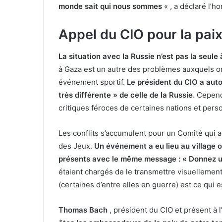
monde sait qui nous sommes
« , a déclaré l’h
Appel du CIO pour la pai
La situation avec la Russie n’est pas la seul
à Gaza est un autre des problèmes auxquels on
événement sportif.
Le président du CIO a autor
très différente » de celle de la Russie.
Cependa
critiques féroces de certaines nations et perso
Les conflits s’accumulent pour un Comité qui ap
des Jeux.
Un événement a eu lieu au village 
présents avec le même message : « Donnez u
étaient chargés de le transmettre visuellement,
(certaines d’entre elles en guerre) est ce qui 
Thomas Bach
, président du CIO et présent à 