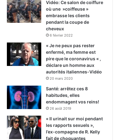
Vidéo: Ce salon de coiffure
où une »coiffeuse »
embrasse les clients
pendant la coupe de
cheveux
6 février 2022
« Je ne peux pas rester
enfermé, ma femme est
pire que le coronavirus « ,
déclare un homme aux
autorités italiennes-Vidéo
20 mars 2020
Santé: arrêtez ces 8
habitudes, elles
endommagent vos reins!
26 août 2019
« Il urinait sur moi pendant
les rapports sexuels »,
l’ex-compagne de R. Kelly
fait de choquantes