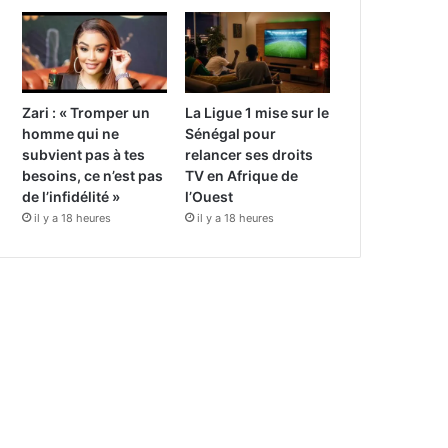
Zari : « Tromper un
La Ligue 1 mise sur le
homme qui ne
Sénégal pour
subvient pas à tes
relancer ses droits
besoins, ce n’est pas
TV en Afrique de
de l’infidélité »
l’Ouest
il y a 18 heures
il y a 18 heures