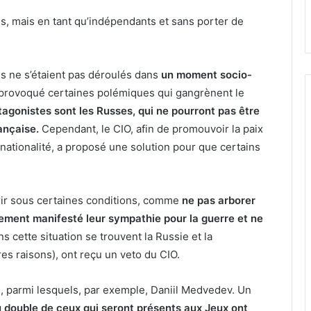
is, mais en tant qu’indépendants et sans porter de
s ne s’étaient pas déroulés dans
un moment socio-
 provoqué certaines polémiques qui gangrènent le
tagonistes sont les Russes, qui ne pourront pas être
ançaise.
Cependant, le CIO, afin de promouvoir la paix
nationalité, a proposé une solution pour que certains
.
rir sous certaines conditions, comme
ne pas arborer
ement manifesté leur sympathie pour la guerre et ne
s cette situation se trouvent la Russie et la
res raisons), ont reçu un veto du CIO.
, parmi lesquels, par exemple, Daniil Medvedev. Un
u double de ceux qui seront présents aux Jeux ont