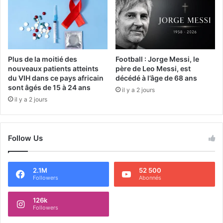
Plus de la moitié des
Football : Jorge Messi, le
nouveaux patients atteints
père de Leo Messi, est
du VIH dans ce pays africain
décédé à l’âge de 68 ans
sont âgés de 15 à 24 ans
il y a 2 jours
il y a 2 jours
Follow Us
2.1M
52 500
Followers
Abonnés
126k
Followers