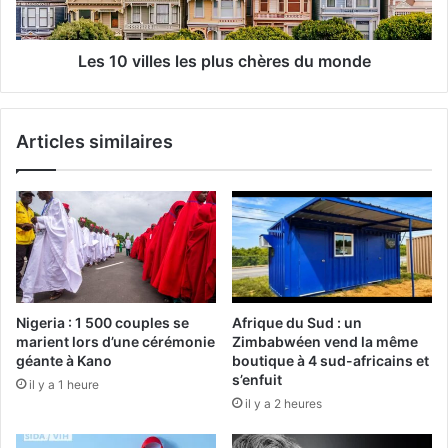
Les 10 villes les plus chères du monde
Articles similaires
Nigeria : 1 500 couples se
Afrique du Sud : un
marient lors d’une cérémonie
Zimbabwéen vend la même
géante à Kano
boutique à 4 sud-africains et
s’enfuit
il y a 1 heure
il y a 2 heures