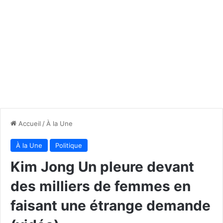
Accueil
/
À la Une
À la Une
Politique
Kim Jong Un pleure devant
des milliers de femmes en
faisant une étrange demande