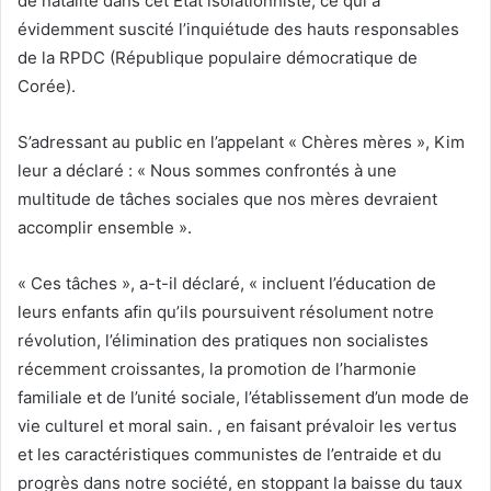
de natalité dans cet État isolationniste, ce qui a
évidemment suscité l’inquiétude des hauts responsables
de la RPDC (République populaire démocratique de
Corée).
S’adressant au public en l’appelant « Chères mères », Kim
leur a déclaré : « Nous sommes confrontés à une
multitude de tâches sociales que nos mères devraient
accomplir ensemble ».
« Ces tâches », a-t-il déclaré, « incluent l’éducation de
leurs enfants afin qu’ils poursuivent résolument notre
révolution, l’élimination des pratiques non socialistes
récemment croissantes, la promotion de l’harmonie
familiale et de l’unité sociale, l’établissement d’un mode de
vie culturel et moral sain. , en faisant prévaloir les vertus
et les caractéristiques communistes de l’entraide et du
progrès dans notre société, en stoppant la baisse du taux