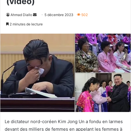
(vidéo)
Envoyer
Ahmad Diallo
5 décembre 2023
502
un
2 minutes de lecture
courriel
Le dictateur nord-coréen Kim Jong Un a fondu en larmes
devant des milliers de femmes en appelant les femmes à