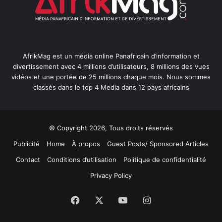
AfrikMag est un média online Panafricain d’information et
divertissement avec 4 millions d’utilisateurs, 8 millions des vues
vidéos et une portée de 25 millions chaque mois. Nous sommes
classés dans le top 4 Media dans 12 pays africains
© Copyright 2026, Tous droits réservés
Publicité
Home
À propos
Guest Posts/ Sponsored Articles
Contact
Conditions d’utilisation
Politique de confidentialité
Privacy Policy
Facebook
X
YouTube
Instagram