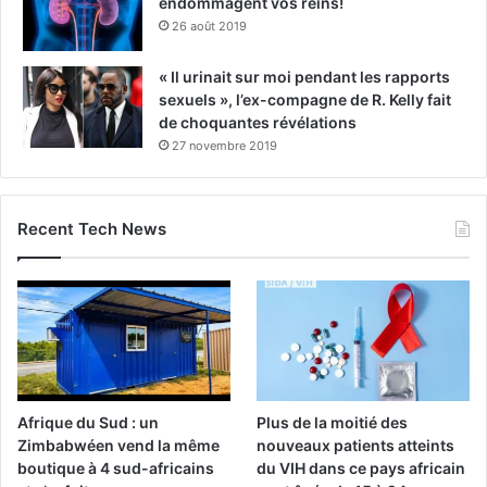
endommagent vos reins!
26 août 2019
« Il urinait sur moi pendant les rapports
sexuels », l’ex-compagne de R. Kelly fait
de choquantes révélations
27 novembre 2019
Recent Tech News
Afrique du Sud : un
Plus de la moitié des
Zimbabwéen vend la même
nouveaux patients atteints
boutique à 4 sud-africains
du VIH dans ce pays africain