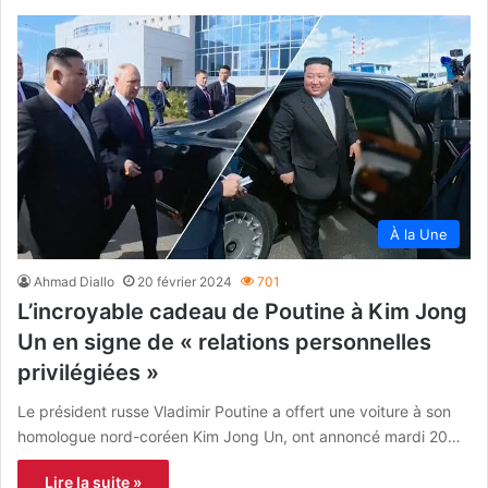
À la Une
Ahmad Diallo
20 février 2024
701
L’incroyable cadeau de Poutine à Kim Jong
Un en signe de « relations personnelles
privilégiées »
Le président russe Vladimir Poutine a offert une voiture à son
homologue nord-coréen Kim Jong Un, ont annoncé mardi 20…
Lire la suite »