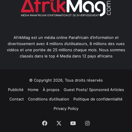
AfrikMag est un média online Panafricain d’information et
divertissement avec 4 millions d’utilisateurs, 8 millions des vues
vidéos et une portée de 25 millions chaque mois. Nous sommes
classés dans le top 4 Media dans 12 pays africains
© Copyright 2026, Tous droits réservés
Publicité
Home
À propos
Guest Posts/ Sponsored Articles
Contact
Conditions d’utilisation
Politique de confidentialité
Privacy Policy
Facebook
X
YouTube
Instagram