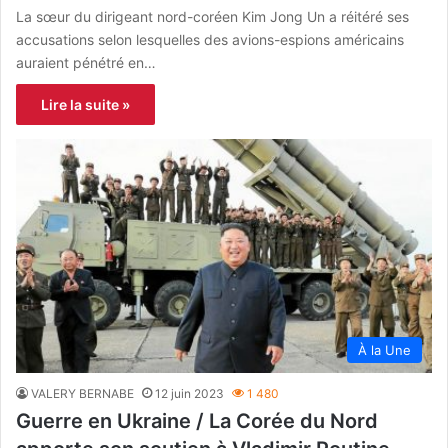
La sœur du dirigeant nord-coréen Kim Jong Un a réitéré ses
accusations selon lesquelles des avions-espions américains
auraient pénétré en…
Lire la suite »
À la Une
VALERY BERNABE
12 juin 2023
1 480
Guerre en Ukraine / La Corée du Nord