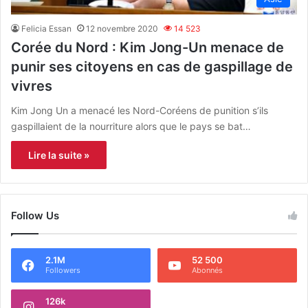
Felicia Essan
12 novembre 2020
14 523
Corée du Nord : Kim Jong-Un menace de
punir ses citoyens en cas de gaspillage de
vivres
Kim Jong Un a menacé les Nord-Coréens de punition s’ils
gaspillaient de la nourriture alors que le pays se bat…
Lire la suite »
Follow Us
2.1M
52 500
Followers
Abonnés
126k