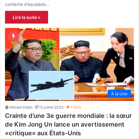
contexte d’escalade…
Lire la suite »
À la Une
Ahmad Diallo
12 juillet 2023
1 033
Crainte d’une 3e guerre mondiale : la sœur
de Kim Jong Un lance un avertissement
«critique» aux États-Unis