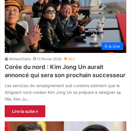
À la Une
Ahmad Diallo
12 février 2026
603
Corée du nord : Kim Jong Un aurait
annoncé qui sera son prochain successeur
Les services de renseignement sud-coréens estiment que le
dirigeant nord-coréen Kim Jong Un se prépare à désigner sa
fille, Kim Ju…
Lire la suite »