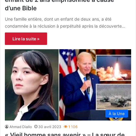
d’une Bible
Une famille entière, dont un enfant de deux ans, a été
condamnée à la réclusion à perpétuité après la découverte…
Lire la suite »
À la Une
Ahmad Diallo
30 avril 2023
1 106
« Vieil homme sans avenir » – La sœur de