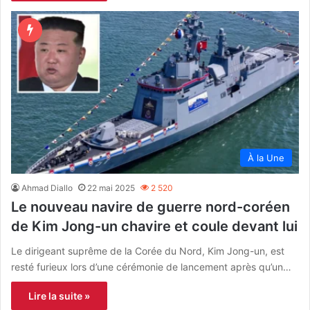
À la Une
Ahmad Diallo
22 mai 2025
2 520
Le nouveau navire de guerre nord-coréen
de Kim Jong-un chavire et coule devant lui
Le dirigeant suprême de la Corée du Nord, Kim Jong-un, est
resté furieux lors d’une cérémonie de lancement après qu’un…
Lire la suite »