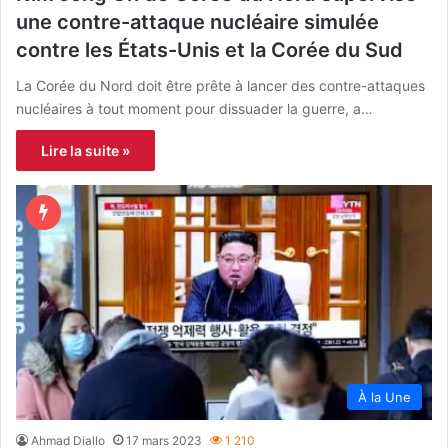
une contre-attaque nucléaire simulée
contre les États-Unis et la Corée du Sud
La Corée du Nord doit être prête à lancer des contre-attaques
nucléaires à tout moment pour dissuader la guerre, a…
Lire la suite »
À la Une
Ahmad Diallo
17 mars 2023
1 210