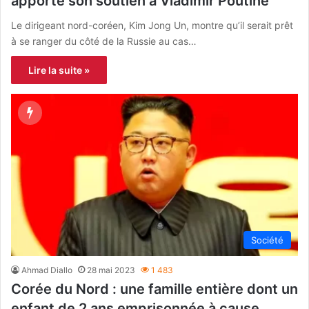
apporte son soutien à Vladimir Poutine
Le dirigeant nord-coréen, Kim Jong Un, montre qu’il serait prêt
à se ranger du côté de la Russie au cas…
Lire la suite »
Société
Ahmad Diallo
28 mai 2023
1 483
Corée du Nord : une famille entière dont un
enfant de 2 ans emprisonnée à cause