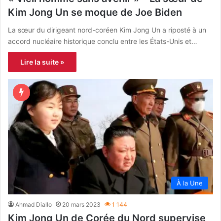
Kim Jong Un se moque de Joe Biden
La sœur du dirigeant nord-coréen Kim Jong Un a riposté à un
accord nucléaire historique conclu entre les États-Unis et…
Lire la suite »
À la Une
Ahmad Diallo
20 mars 2023
1 144
Kim Jong Un de Corée du Nord supervise