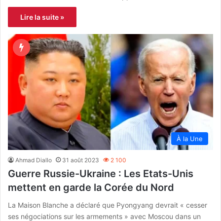
Lire la suite »
À la Une
Ahmad Diallo
31 août 2023
2 100
Guerre Russie-Ukraine : Les Etats-Unis
mettent en garde la Corée du Nord
La Maison Blanche a déclaré que Pyongyang devrait « cesser
ses négociations sur les armements » avec Moscou dans un