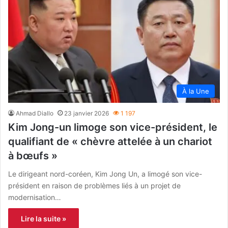
À la Une
Ahmad Diallo
23 janvier 2026
1 197
Kim Jong-un limoge son vice-président, le
qualifiant de « chèvre attelée à un chariot
à bœufs »
Le dirigeant nord-coréen, Kim Jong Un, a limogé son vice-
président en raison de problèmes liés à un projet de
modernisation…
Lire la suite »