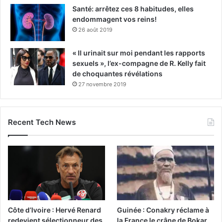
Santé: arrêtez ces 8 habitudes, elles
endommagent vos reins!
26 août 2019
« Il urinait sur moi pendant les rapports
sexuels », l’ex-compagne de R. Kelly fait
de choquantes révélations
27 novembre 2019
Recent Tech News
Côte d’Ivoire : Hervé Renard
Guinée : Conakry réclame à
redevient sélectionneur des
la France le crâne de Bokar