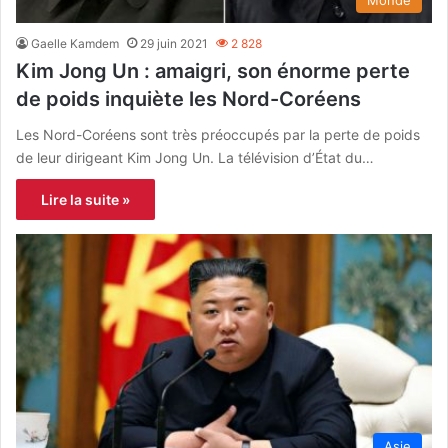
Monde
Gaelle Kamdem
29 juin 2021
2 828
Kim Jong Un : amaigri, son énorme perte
de poids inquiète les Nord-Coréens
Les Nord-Coréens sont très préoccupés par la perte de poids
de leur dirigeant Kim Jong Un. La télévision d’État du…
Lire la suite »
Asie