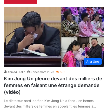
À la Une
Ahmad Diallo
5 décembre 2023
502
Kim Jong Un pleure devant des milliers de
femmes en faisant une étrange demande
(vidéo)
Le dictateur nord-coréen Kim Jong Un a fondu en larmes
devant des milliers de femmes en appelant les femmes à…