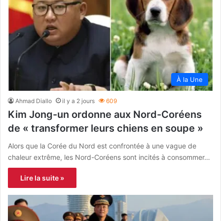
À la Une
Ahmad Diallo
il y a 2 jours
609
Kim Jong-un ordonne aux Nord-Coréens
de « transformer leurs chiens en soupe »
Alors que la Corée du Nord est confrontée à une vague de
chaleur extrême, les Nord-Coréens sont incités à consommer…
Lire la suite »