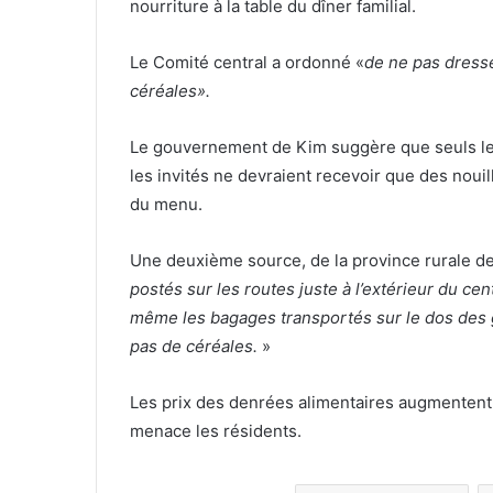
nourriture à la table du dîner familial.
Le Comité central a ordonné «
de ne pas dresse
céréales».
Le gouvernement de Kim suggère que seuls les 
les invités ne devraient recevoir que des nouill
du menu.
Une deuxième source, de la province rurale d
postés sur les routes juste à l’extérieur du cent
même les bagages transportés sur le dos des g
pas de céréales.
»
Les prix des denrées alimentaires augmentent s
menace les résidents.