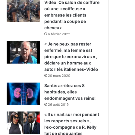
Vidéo: Ce salon de coiffure
où une »coiffeuse »
embrasse les clients
pendant la coupe de
cheveux
6 février 2022
« Je ne peux pas rester
enfermé, ma femme est
pire que le coronavirus « ,
déclare un homme aux
autorités italiennes-Vidéo
20 mars 2020
Santé: arrêtez ces 8
habitudes, elles
endommagent vos reins!
26 août 2019
« Il urinait sur moi pendant
les rapports sexuels »,
l’ex-compagne de R. Kelly
fait de choquantes