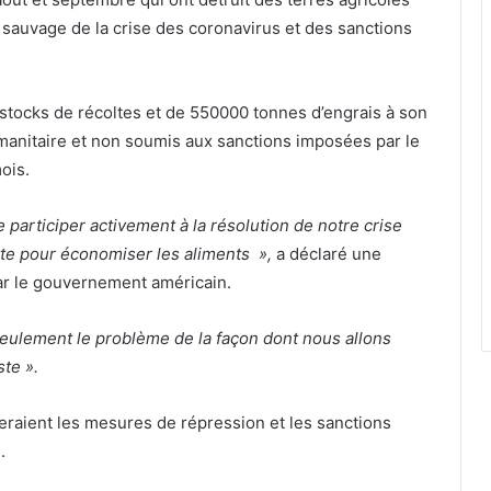
 sauvage de la crise des coronavirus et des sanctions
 stocks de récoltes et de 550000 tonnes d’engrais à son
anitaire et non soumis aux sanctions imposées par le
ois.
 participer activement à la résolution de notre crise
tte pour économiser les aliments »,
a déclaré une
ar le gouvernement américain.
 seulement le problème de la façon dont nous allons
ste ».
fieraient les mesures de répression et les sanctions
.