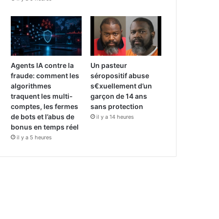
Agents IA contre la
Un pasteur
fraude: comment les
séropositif abuse
algorithmes
s€xuellement d’un
traquent les multi-
garçon de 14 ans
comptes, les fermes
sans protection
de bots et l’abus de
il y a 14 heures
bonus en temps réel
il y a 5 heures