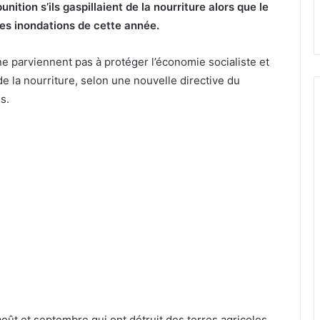
tion s’ils gaspillaient de la nourriture alors que le
les inondations de cette année.
e parviennent pas à protéger l’économie socialiste et
e la nourriture, selon une nouvelle directive du
s.
août et septembre qui ont détruit des terres agricoles