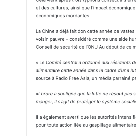
et des cultures, ainsi que l’impact économique
économiques mordantes.
La Chine a déjà fait don cette année de vastes
voisin pauvre – considéré comme une aide hum
Conseil de sécurité de l’ONU Au début de ce m
« L
e Comité central a ordonné aux résidents de
alimentaire cette année dans le cadre d’une lu
source à Radio Free Asia, un média parrainé p
«
L’ordre a souligné que la lutte ne résout pas
manger, il s’agit de protéger le système sociali
Il a également averti que les autorités intensi
pour toute action liée au gaspillage alimentaire