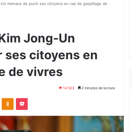
-Un menace de punir ses citoyens en cas de gaspillage de
 Kim Jong-Un
 ses citoyens en
e de vivres
14 523
2 minutes de lecture
VKontakte
Odnoklassniki
Pocket