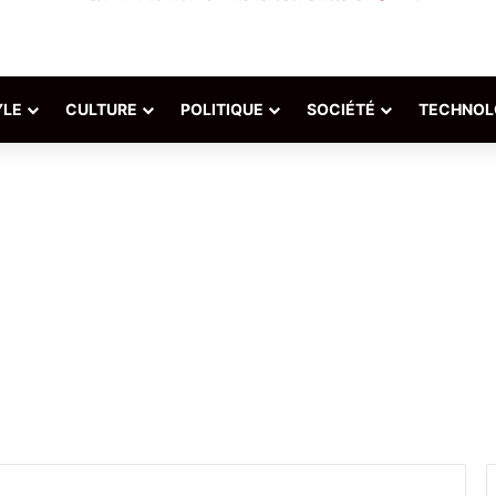
YLE
CULTURE
POLITIQUE
SOCIÉTÉ
TECHNOL