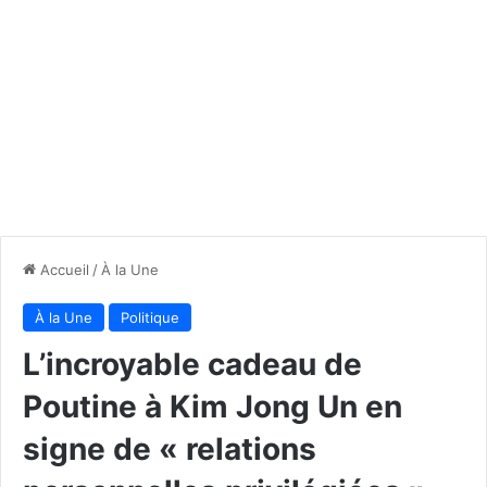
Accueil
/
À la Une
À la Une
Politique
L’incroyable cadeau de
Poutine à Kim Jong Un en
signe de « relations