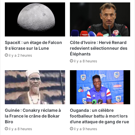
SpaceX : un étage de Falcon
Côte d’Ivoire : Hervé Renard
9 s’écrase sur la Lune
redevient sélectionneur des
Éléphants
il y a 2 heures
il y a 8 heures
Guinée : Conakry réclame à
Ouganda : un célèbre
la France le crâne de Bokar
footballeur battu à mort lors
Biro
d’une attaque de gang de rue
il y a 8 heures
il y a 9 heures