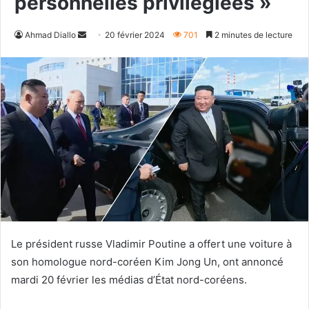
personnelles privilégiées »
Envoyer
Ahmad Diallo
20 février 2024
701
2 minutes de lecture
un
courriel
Le président russe Vladimir Poutine a offert une voiture à
son homologue nord-coréen Kim Jong Un, ont annoncé
mardi 20 février les médias d’État nord-coréens.