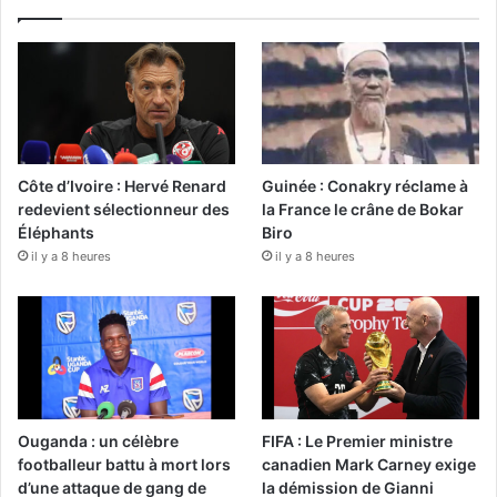
Côte d’Ivoire : Hervé Renard
Guinée : Conakry réclame à
redevient sélectionneur des
la France le crâne de Bokar
Éléphants
Biro
il y a 8 heures
il y a 8 heures
Ouganda : un célèbre
FIFA : Le Premier ministre
footballeur battu à mort lors
canadien Mark Carney exige
d’une attaque de gang de
la démission de Gianni