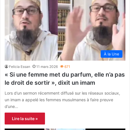
À la Une
Felicia Essan
11 mars 2026
671
« Si une femme met du parfum, elle n’a pas
le droit de sortir », dixit un imam
Lors d’un sermon récemment diffusé sur les réseaux sociaux,
un imam a appelé les femmes musulmanes à faire preuve
d’une…
Lire la suite »