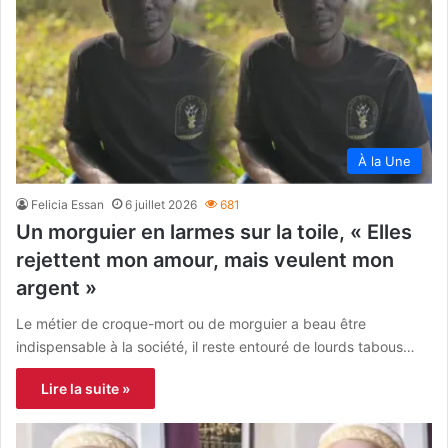
À la Une
Felicia Essan
6 juillet 2026
681
Un morguier en larmes sur la toile, « Elles
rejettent mon amour, mais veulent mon
argent »
Le métier de croque-mort ou de morguier a beau être
indispensable à la société, il reste entouré de lourds tabous…
Lire la suite »