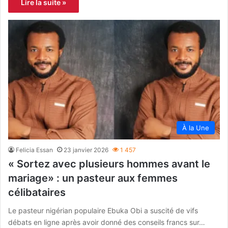
Lire la suite »
À la Une
Felicia Essan
23 janvier 2026
1 457
« Sortez avec plusieurs hommes avant le
mariage» : un pasteur aux femmes
célibataires
Le pasteur nigérian populaire Ebuka Obi a suscité de vifs
débats en ligne après avoir donné des conseils francs sur…