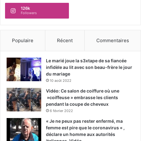
126k
Followers
Populaire
Récent
Commentaires
Le marié joue la s3xtape de sa fiancée
infidèle au lit avec son beau-frère le jour
du mariage
10 août 2022
Vidéo: Ce salon de coiffure où une
»coiffeuse » embrasse les clients
pendant la coupe de cheveux
6 février 2022
« Je ne peux pas rester enfermé, ma
femme est pire que le coronavirus « ,
déclare un homme aux autorités
italiennes-Vidéo