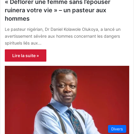
« Déflorer une femme sans l’épouser
ruinera votre vie » – un pasteur aux
hommes
Le pasteur nigérian, Dr Daniel Kolawole Olukoya, a lancé un
avertissement sévère aux hommes concernant les dangers
spirituels liés aux…
Lire la suite »
Divers