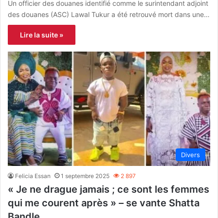
Un officier des douanes identifié comme le surintendant adjoint
des douanes (ASC) Lawal Tukur a été retrouvé mort dans une…
Lire la suite »
Divers
Felicia Essan
1 septembre 2025
2 897
« Je ne drague jamais ; ce sont les femmes
qui me courent après » – se vante Shatta
Bandle