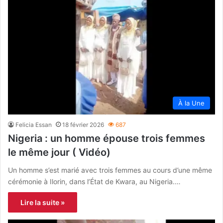
À la Une
Felicia Essan
18 février 2026
687
Nigeria : un homme épouse trois femmes
le même jour ( Vidéo)
Un homme s’est marié avec trois femmes au cours d’une même
cérémonie à Ilorin, dans l’État de Kwara, au Nigeria.…
Lire la suite »