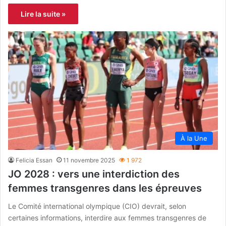
Lire la suite »
À la Une
Felicia Essan
11 novembre 2025
1 972
JO 2028 : vers une interdiction des
femmes transgenres dans les épreuves
Le Comité international olympique (CIO) devrait, selon
certaines informations, interdire aux femmes transgenres de