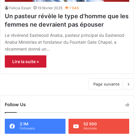
Felicia Essan
19 février 2025
1 646
Un pasteur révèle le type d’homme que les
femmes ne devraient pas épouser
Le révérend Eastwood Anaba, pasteur principal du Eastwood
Anaba Ministries et fondateur du Fountain Gate Chapel, a
récemment donné un…
Lire la suite »
Page suivante
Follow Us
2.1M
52 500
Followers
Abonnés