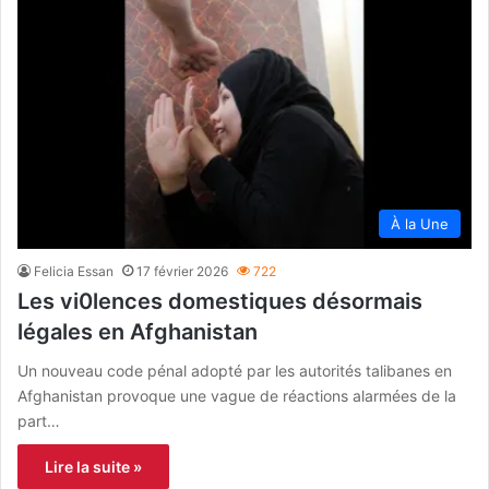
À la Une
Felicia Essan
17 février 2026
722
Les vi0lences domestiques désormais
légales en Afghanistan
Un nouveau code pénal adopté par les autorités talibanes en
Afghanistan provoque une vague de réactions alarmées de la
part…
Lire la suite »