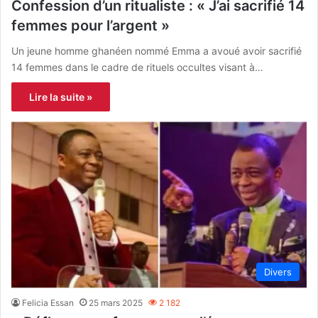
Confession d’un ritualiste : « J’ai sacrifié 14
femmes pour l’argent »
Un jeune homme ghanéen nommé Emma a avoué avoir sacrifié
14 femmes dans le cadre de rituels occultes visant à…
Lire la suite »
Divers
Felicia Essan
25 mars 2025
2 182