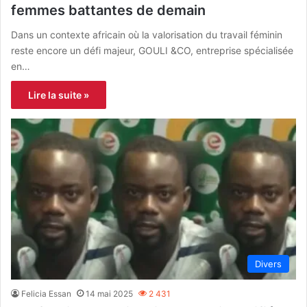
femmes battantes de demain
Dans un contexte africain où la valorisation du travail féminin
reste encore un défi majeur, GOULI &CO, entreprise spécialisée
en…
Lire la suite »
Divers
Felicia Essan
14 mai 2025
2 431