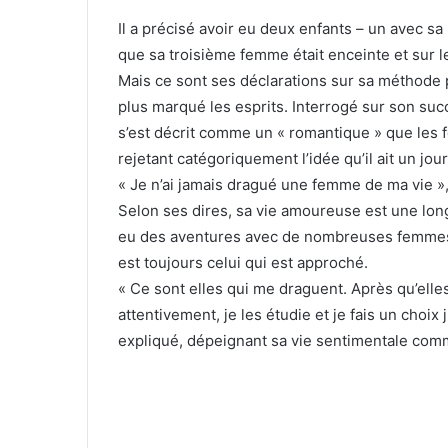
Il a précisé avoir eu deux enfants – un avec s
que sa troisième femme était enceinte et sur l
Mais ce sont ses déclarations sur sa méthode 
plus marqué les esprits. Interrogé sur son su
s’est décrit comme un « romantique » que le
rejetant catégoriquement l’idée qu’il ait un jou
« Je n’ai jamais dragué une femme de ma vie »,
Selon ses dires, sa vie amoureuse est une longu
eu des aventures avec de nombreuses femmes ven
est toujours celui qui est approché.
« Ce sont elles qui me draguent. Après qu’ell
attentivement, je les étudie et je fais un choi
expliqué, dépeignant sa vie sentimentale com