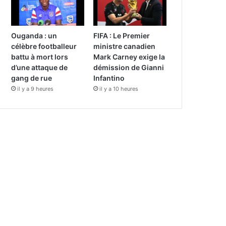
Ouganda : un
FIFA : Le Premier
célèbre footballeur
ministre canadien
battu à mort lors
Mark Carney exige la
d’une attaque de
démission de Gianni
gang de rue
Infantino
il y a 9 heures
il y a 10 heures