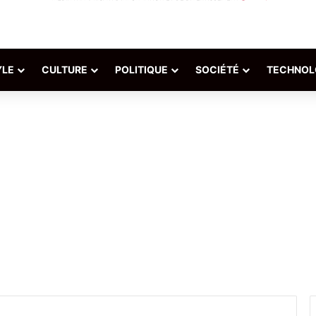
YLE
CULTURE
POLITIQUE
SOCIÉTÉ
TECHNOL