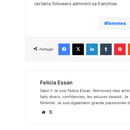
certains followers admirent sa franchise.
femmes
Facebook
X
Linkedin
Tumblr
Pi
Partager
Felicia Essan
Salut !! Je suis Felicia Essan. Retrouvez mes articl
faits divers, confidences, les astuces beauté. Je
féminité. Je suis également grande passionnée 
Website
X