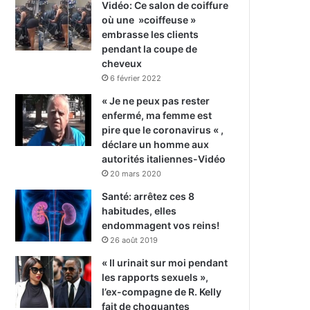
Vidéo: Ce salon de coiffure
où une »coiffeuse »
embrasse les clients
pendant la coupe de
cheveux
6 février 2022
« Je ne peux pas rester
enfermé, ma femme est
pire que le coronavirus « ,
déclare un homme aux
autorités italiennes-Vidéo
20 mars 2020
Santé: arrêtez ces 8
habitudes, elles
endommagent vos reins!
26 août 2019
« Il urinait sur moi pendant
les rapports sexuels »,
l’ex-compagne de R. Kelly
fait de choquantes