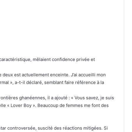
aractéristique, mêlaient confidence privée et
ne deux est actuellement enceinte. J’ai accueilli mon
al », a-t-il déclaré, semblant faire référence à la
ontières ghanéennes, il a ajouté : « Vous savez, je suis
elle « Lover Boy ». Beaucoup de femmes me font des
tar controversée, suscité des réactions mitigées. Si