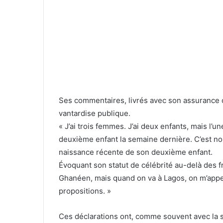
Ses commentaires, livrés avec son assurance c
vantardise publique.
« J’ai trois femmes. J’ai deux enfants, mais l’u
deuxième enfant la semaine dernière. C’est norm
naissance récente de son deuxième enfant.
Évoquant son statut de célébrité au-delà des fr
Ghanéen, mais quand on va à Lagos, on m’app
propositions. »
Ces déclarations ont, comme souvent avec la s