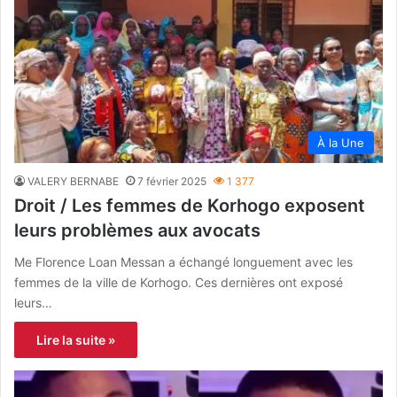
À la Une
VALERY BERNABE
7 février 2025
1 377
Droit / Les femmes de Korhogo exposent
leurs problèmes aux avocats
Me Florence Loan Messan a échangé longuement avec les
femmes de la ville de Korhogo. Ces dernières ont exposé
leurs…
Lire la suite »