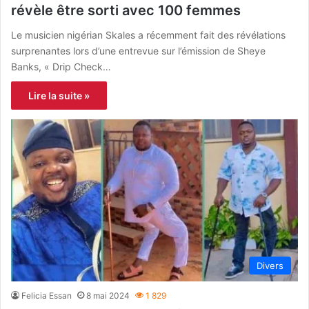
révèle être sorti avec 100 femmes
Le musicien nigérian Skales a récemment fait des révélations
surprenantes lors d’une entrevue sur l’émission de Sheye
Banks, « Drip Check…
Lire la suite »
Divers
Felicia Essan
8 mai 2024
1 829