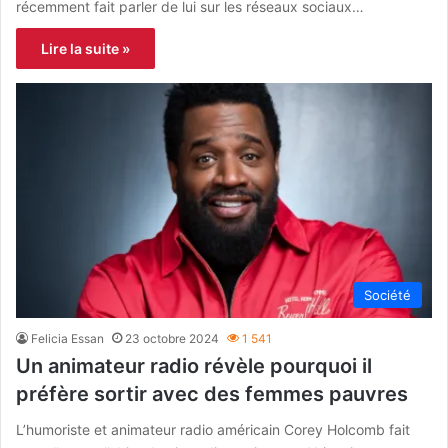
récemment fait parler de lui sur les réseaux sociaux…
Lire la suite »
Société
Felicia Essan
23 octobre 2024
1 541
Un animateur radio révèle pourquoi il
préfère sortir avec des femmes pauvres
L’humoriste et animateur radio américain Corey Holcomb fait