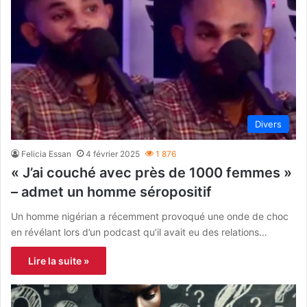
Divers
Felicia Essan
4 février 2025
1 876
« J’ai couché avec près de 1000 femmes »
– admet un homme séropositif
Un homme nigérian a récemment provoqué une onde de choc
en révélant lors d’un podcast qu’il avait eu des relations…
Lire la suite »