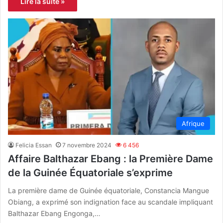
Lire la suite »
Afrique
Felicia Essan
7 novembre 2024
6 456
Affaire Balthazar Ebang : la Première Dame
de la Guinée Équatoriale s’exprime
La première dame de Guinée équatoriale, Constancia Mangue
Obiang, a exprimé son indignation face au scandale impliquant
Balthazar Ebang Engonga,…