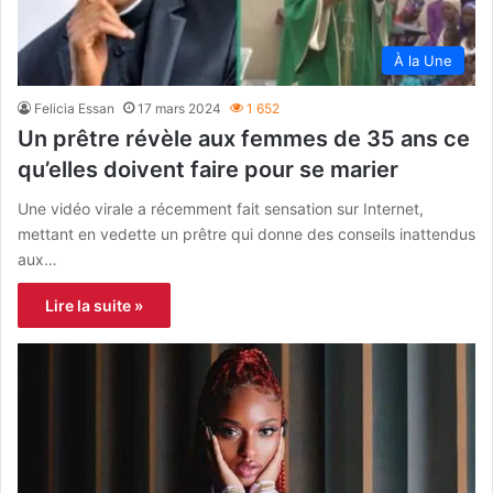
À la Une
Felicia Essan
17 mars 2024
1 652
Un prêtre révèle aux femmes de 35 ans ce
qu’elles doivent faire pour se marier
Une vidéo virale a récemment fait sensation sur Internet,
mettant en vedette un prêtre qui donne des conseils inattendus
aux…
Lire la suite »