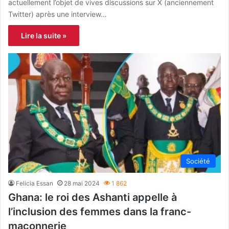
actuellement l’objet de vives discussions sur X (anciennement
Twitter) après une interview…
Lire la suite »
Société
Felicia Essan
28 mai 2024
1 862
Ghana: le roi des Ashanti appelle à
l’inclusion des femmes dans la franc-
maçonnerie