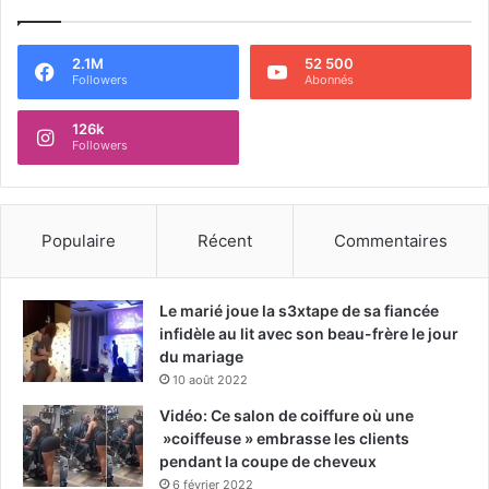
2.1M
52 500
Followers
Abonnés
126k
Followers
Populaire
Récent
Commentaires
Le marié joue la s3xtape de sa fiancée
infidèle au lit avec son beau-frère le jour
du mariage
10 août 2022
Vidéo: Ce salon de coiffure où une
»coiffeuse » embrasse les clients
pendant la coupe de cheveux
6 février 2022