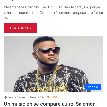
L’Asantehene Otumfuo Osei Tutu II, roi des Ashanti, un groupe
ethnique important du Ghana, a récemment proposé la création
de…
Lire la suite »
People
Felicia Essan
9 mai 2024
1 958
Un musicien se compare au roi Salomon,