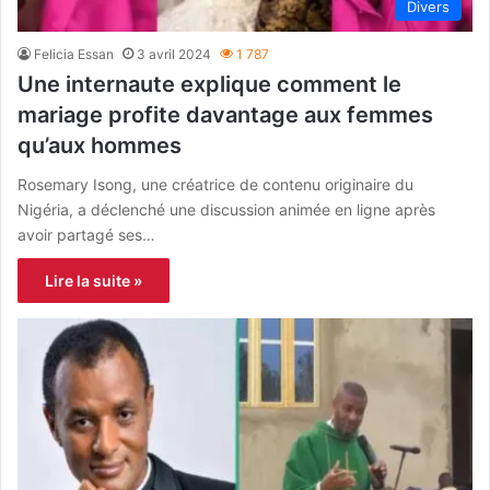
Divers
Felicia Essan
3 avril 2024
1 787
Une internaute explique comment le
mariage profite davantage aux femmes
qu’aux hommes
Rosemary Isong, une créatrice de contenu originaire du
Nigéria, a déclenché une discussion animée en ligne après
avoir partagé ses…
Lire la suite »