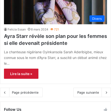
Divers
Felicia Essan
8 mars 2024
721
Ayra Starr révèle son plan pour les femmes
si elle devenait présidente
La chanteuse nigériane Oyinkansola Sarah Aderibigbe, mieux
connue sous le nom d’Ayra Starr, a suscité un débat animé chez
le…
Lire la suite »
Page précédente
Page suivante
Follow Us