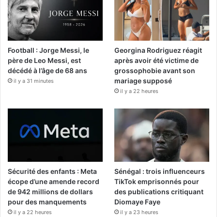
Football : Jorge Messi, le
Georgina Rodriguez réagit
père de Leo Messi, est
après avoir été victime de
décédé à l’âge de 68 ans
grossophobie avant son
mariage supposé
il y a 31 minutes
il y a 22 heures
Sécurité des enfants : Meta
Sénégal : trois influenceurs
écope d’une amende record
TikTok emprisonnés pour
de 942 millions de dollars
des publications critiquant
pour des manquements
Diomaye Faye
il y a 22 heures
il y a 23 heures