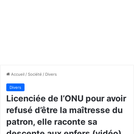
Accueil
/
Société
/
Divers
Divers
Licenciée de l’ONU pour avoir
refusé d’être la maîtresse du
patron, elle raconte sa
descente aux enfers (vidéo)