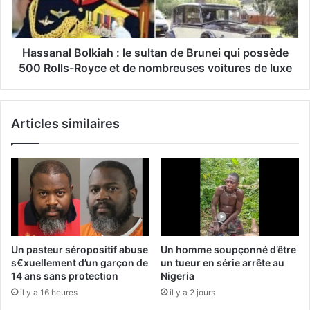
Hassanal Bolkiah : le sultan de Brunei qui possède
500 Rolls-Royce et de nombreuses voitures de luxe
Articles similaires
Un pasteur séropositif abuse
Un homme soupçonné d’être
s€xuellement d’un garçon de
un tueur en série arrête au
14 ans sans protection
Nigeria
il y a 16 heures
il y a 2 jours