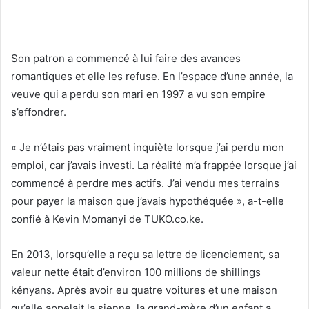
Son patron a commencé à lui faire des avances
romantiques et elle les refuse. En l’espace d’une année, la
veuve qui a perdu son mari en 1997 a vu son empire
s’effondrer.
« Je n’étais pas vraiment inquiète lorsque j’ai perdu mon
emploi, car j’avais investi. La réalité m’a frappée lorsque j’ai
commencé à perdre mes actifs. J’ai vendu mes terrains
pour payer la maison que j’avais hypothéquée », a-t-elle
confié à Kevin Momanyi de TUKO.co.ke.
En 2013, lorsqu’elle a reçu sa lettre de licenciement, sa
valeur nette était d’environ 100 millions de shillings
kényans. Après avoir eu quatre voitures et une maison
qu’elle appelait la sienne, la grand-mère d’un enfant a