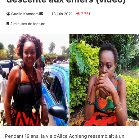
Envoyer
Gaelle Kamdem
13 juin 2021
7 751
un
2 minutes de lecture
courriel
Pendant 19 ans, la vie d’Alice Achieng ressemblait à un