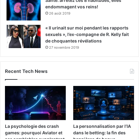
Santé: arrêtez ces 8 habitudes, elles
endommagent vos reins!
26 août 2019
« Il urinait sur moi pendant les rapports
sexuels », l’ex-compagne de R. Kelly fait
de choquantes révélations
27 novembre 2019
Recent Tech News
La psychologie des crash
La personnalisation par l’IA
games: pourquoi Aviator et
dans le betting: la fin des