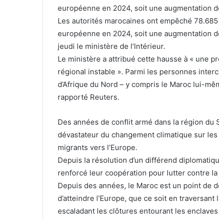
européenne en 2024, soit une augmentation de
Les autorités marocaines ont empêché 78.685 m
européenne en 2024, soit une augmentation de
jeudi le ministère de l’Intérieur.
Le ministère a attribué cette hausse à « une 
régional instable ». Parmi les personnes interc
d’Afrique du Nord – y compris le Maroc lui-même 
rapporté Reuters.
Des années de conflit armé dans la région du 
dévastateur du changement climatique sur les
migrants vers l’Europe.
Depuis la résolution d’un différend diplomatiq
renforcé leur coopération pour lutter contre la 
Depuis des années, le Maroc est un point de dé
d’atteindre l’Europe, que ce soit en traversant
escaladant les clôtures entourant les enclaves