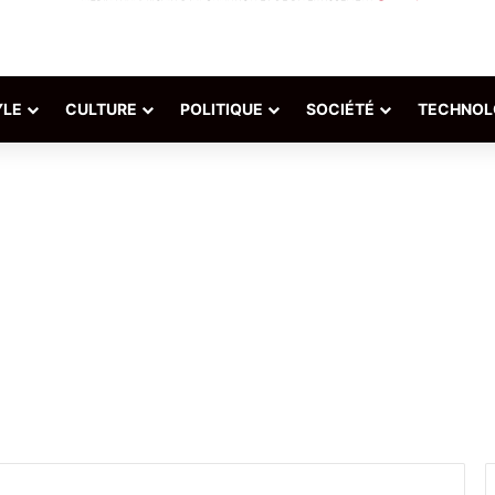
YLE
CULTURE
POLITIQUE
SOCIÉTÉ
TECHNOL