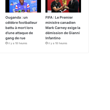
Ouganda : un
FIFA : Le Premier
célèbre footballeur
ministre canadien
battu à mort lors
Mark Carney exige la
d’une attaque de
démission de Gianni
gang de rue
Infantino
il y a 18 heures
il y a 18 heures