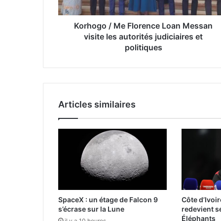
Korhogo / Me Florence Loan Messan
visite les autorités judiciaires et
politiques
Articles similaires
SpaceX : un étage de Falcon 9
Côte d’Ivoi
s’écrase sur la Lune
redevient s
Éléphants
il y a 10 heures