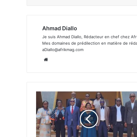
Ahmad Diallo
Je suis Ahmad Diallo, Rédacteur en chef chez Afr
Mes domaines de prédilection en matière de rédacti
aDiallo@afrikmag.com
Website