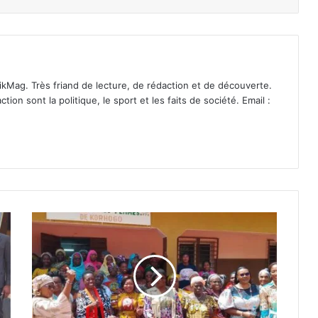
ikMag. Très friand de lecture, de rédaction et de découverte.
on sont la politique, le sport et les faits de société. Email :