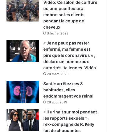
Vidéo: Ce salon de coiffure
où une »coiffeuse »
embrasse les clients
pendant la coupe de
cheveux
6 février 2022
« Je ne peux pas rester
enfermé, ma femme est
pire que le coronavirus « ,
déclare un homme aux
autorités italiennes-Vidéo
20 mars 2020
Santé: arrêtez ces 8
habitudes, elles
endommagent vos reins!
26 août 2019
« Il urinait sur moi pendant
les rapports sexuels »,
l’ex-compagne de R. Kelly
fait de choquantes