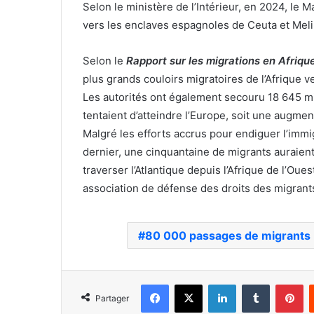
Selon le ministère de l’Intérieur, en 2024, le 
vers les enclaves espagnoles de Ceuta et Melil
Selon le
Rapport sur les migrations en Afriqu
plus grands couloirs migratoires de l’Afrique 
Les autorités ont également secouru 18 645 mi
tentaient d’atteindre l’Europe, soit une augmen
Malgré les efforts accrus pour endiguer l’immi
dernier, une cinquantaine de migrants auraient
traverser l’Atlantique depuis l’Afrique de l’Ou
association de défense des droits des migrant
80 000 passages de migrants
Facebook
X
Linkedin
Tumblr
Pi
Partager