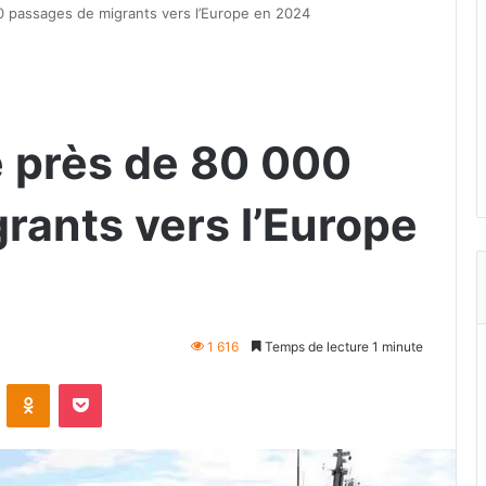
 passages de migrants vers l’Europe en 2024
 près de 80 000
rants vers l’Europe
1 616
Temps de lecture 1 minute
VKontakte
Odnoklassniki
Pocket