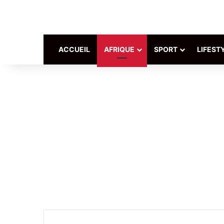
ACCUEIL
AFRIQUE
SPORT
LIFEST