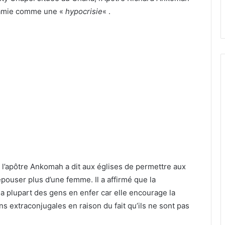
ogamie comme une «
hypocrisie
« .
 l’apôtre Ankomah a dit aux églises de permettre aux
ouser plus d’une femme. Il a affirmé que la
a plupart des gens en enfer car elle encourage la
s extraconjugales en raison du fait qu’ils ne sont pas