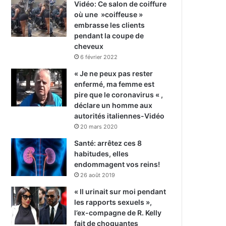
Vidéo: Ce salon de coiffure
où une »coiffeuse »
embrasse les clients
pendant la coupe de
cheveux
6 février 2022
« Je ne peux pas rester
enfermé, ma femme est
pire que le coronavirus « ,
déclare un homme aux
autorités italiennes-Vidéo
20 mars 2020
Santé: arrêtez ces 8
habitudes, elles
endommagent vos reins!
26 août 2019
« Il urinait sur moi pendant
les rapports sexuels »,
l’ex-compagne de R. Kelly
fait de choquantes