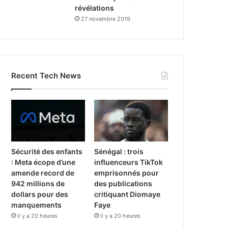
révélations
27 novembre 2019
Recent Tech News
Sécurité des enfants
Sénégal : trois
: Meta écope d’une
influenceurs TikTok
amende record de
emprisonnés pour
942 millions de
des publications
dollars pour des
critiquant Diomaye
manquements
Faye
il y a 20 heures
il y a 20 heures