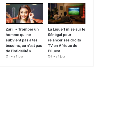
Zari : « Tromper un
La Ligue 1 mise sur le
homme qui ne
Sénégal pour
subvient pas à tes
relancer ses droits
besoins, ce n’est pas
TV en Afrique de
de l’infidélité »
l’Ouest
il y a 1 jour
il y a 1 jour