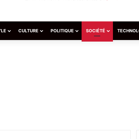
YLE
CULTURE
POLITIQUE
SOCIÉTÉ
TECHNOL