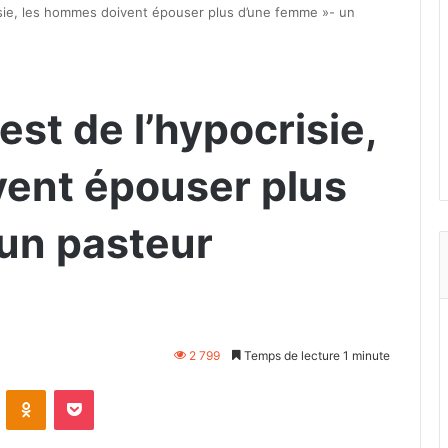
sie, les hommes doivent épouser plus d’une femme »- un
st de l’hypocrisie,
ent épouser plus
un pasteur
2 799
Temps de lecture 1 minute
VKontakte
Odnoklassniki
Pocket