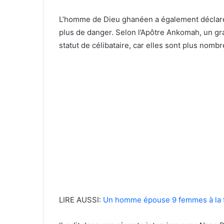
L’homme de Dieu ghanéen a également déclaré 
plus de danger. Selon l’Apôtre Ankomah, un g
statut de célibataire, car elles sont plus no
LIRE AUSSI:
Un homme épouse 9 femmes à la f