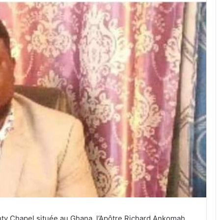
ghty Chapel située au Ghana, l’Apôtre Richard Ankomah