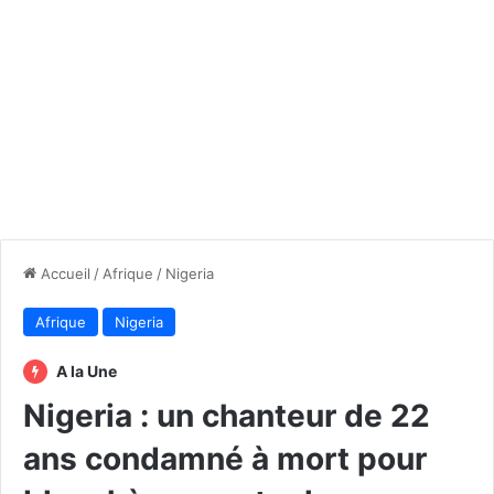
Accueil
/
Afrique
/
Nigeria
Afrique
Nigeria
A la Une
Nigeria : un chanteur de 22
ans condamné à mort pour