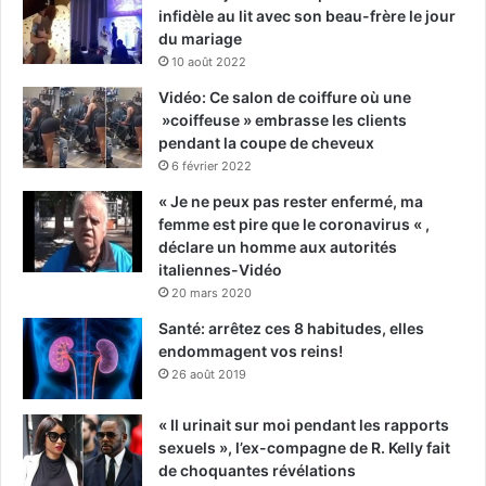
infidèle au lit avec son beau-frère le jour
du mariage
10 août 2022
Vidéo: Ce salon de coiffure où une
»coiffeuse » embrasse les clients
pendant la coupe de cheveux
6 février 2022
« Je ne peux pas rester enfermé, ma
femme est pire que le coronavirus « ,
déclare un homme aux autorités
italiennes-Vidéo
20 mars 2020
Santé: arrêtez ces 8 habitudes, elles
endommagent vos reins!
26 août 2019
« Il urinait sur moi pendant les rapports
sexuels », l’ex-compagne de R. Kelly fait
de choquantes révélations