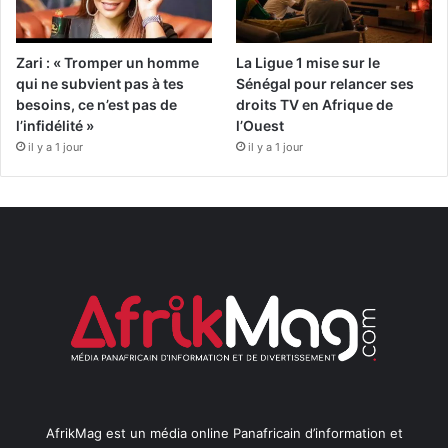
Zari : « Tromper un homme
La Ligue 1 mise sur le
qui ne subvient pas à tes
Sénégal pour relancer ses
besoins, ce n’est pas de
droits TV en Afrique de
l’infidélité »
l’Ouest
il y a 1 jour
il y a 1 jour
AfrikMag est un média online Panafricain d’information et