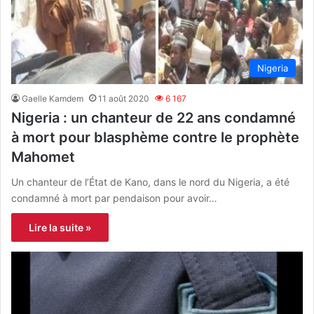
Nigeria
Gaelle Kamdem
11 août 2020
6 167
Nigeria : un chanteur de 22 ans condamné
à mort pour blasphème contre le prophète
Mahomet
Un chanteur de l’État de Kano, dans le nord du Nigeria, a été
condamné à mort par pendaison pour avoir…
Lire la suite »