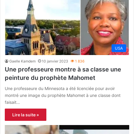
USA
Gaelle Kamdem
10 janvier 2023
1 836
Une professeure montre à sa classe une
peinture du prophète Mahomet
Une professeure du Minnesota a été licenciée pour avoir
montré une image du prophète Mahomet à une classe dont
faisait…
Lire la suite »