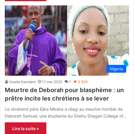
Nigeria
Gaelle Kamdem
17 mai 2022
1
3 936
Meurtre de Deborah pour blasphème : un
prêtre incite les chrétiens à se lever
Le révérend père Ejike Mbaka a réagi au meurtre horrible de
Deborah Samuel, une étudiante du Shehu Shagari College of…
Lire la suite »