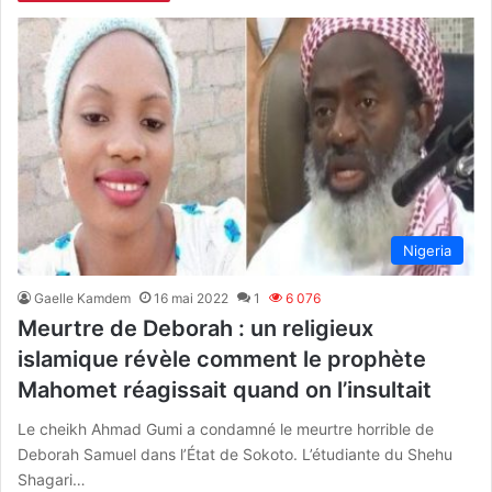
Nigeria
Gaelle Kamdem
16 mai 2022
1
6 076
Meurtre de Deborah : un religieux
islamique révèle comment le prophète
Mahomet réagissait quand on l’insultait
Le cheikh Ahmad Gumi a condamné le meurtre horrible de
Deborah Samuel dans l’État de Sokoto. L’étudiante du Shehu
Shagari…