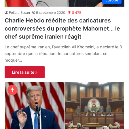
Europe
Felicia Essan
9 septembre 2020
8 475
Charlie Hebdo réédite des caricatures
controversées du prophète Mahomet… le
chef suprême iranien réagit
Le chef suprême iranien, l’ayatollah Ali Khomeini, a déclaré le 8
septembre que la réédition de caricatures semblant se
moquer…
Lire la suite »