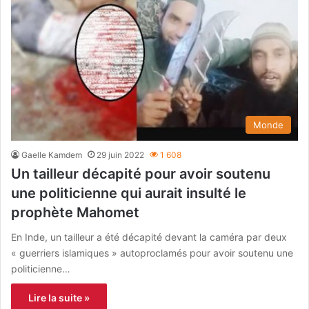
Monde
Gaelle Kamdem
29 juin 2022
1 608
Un tailleur décapité pour avoir soutenu
une politicienne qui aurait insulté le
prophète Mahomet
En Inde, un tailleur a été décapité devant la caméra par deux
« guerriers islamiques » autoproclamés pour avoir soutenu une
politicienne…
Lire la suite »