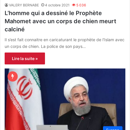
VALERY BERNABE
4 octobre 2021
5 036
L’homme qui a dessiné le Prophète
Mahomet avec un corps de chien meurt
calciné
Il s’est fait connaitre en caricaturant le prophète de l’Islam avec
un corps de chien. La police de son pays…
Lire la suite »