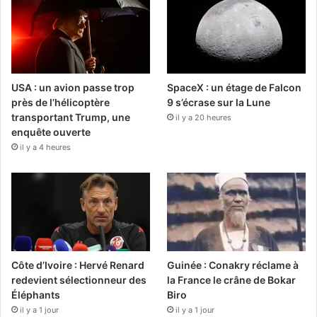
USA : un avion passe trop
SpaceX : un étage de Falcon
près de l’hélicoptère
9 s’écrase sur la Lune
transportant Trump, une
il y a 20 heures
enquête ouverte
il y a 4 heures
Côte d’Ivoire : Hervé Renard
Guinée : Conakry réclame à
redevient sélectionneur des
la France le crâne de Bokar
Éléphants
Biro
il y a 1 jour
il y a 1 jour