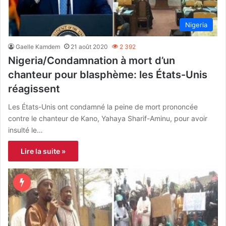
Nigeria
Gaelle Kamdem
21 août 2020
2 392
Nigeria/Condamnation à mort d’un
chanteur pour blasphème: les États-Unis
réagissent
Les États-Unis ont condamné la peine de mort prononcée
contre le chanteur de Kano, Yahaya Sharif-Aminu, pour avoir
insulté le…
Lire la suite »