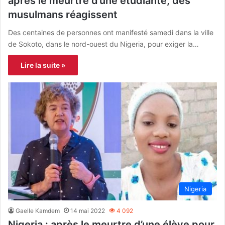
après le meurtre d’une étudiante, des
musulmans réagissent
Des centaines de personnes ont manifesté samedi dans la ville
de Sokoto, dans le nord-ouest du Nigeria, pour exiger la…
Lire la suite »
Nigeria
Gaelle Kamdem
14 mai 2022
4 092
Nigeria : après le meurtre d’une élève pour