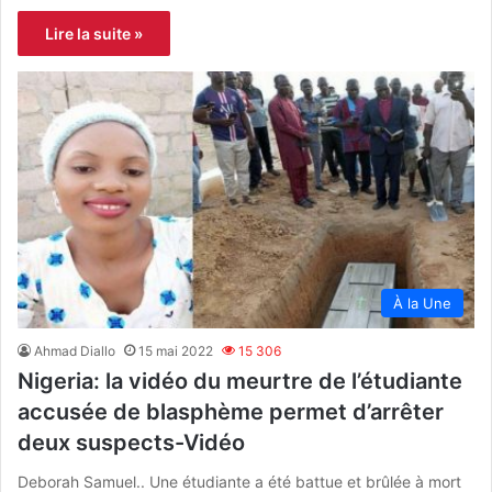
Lire la suite »
À la Une
Ahmad Diallo
15 mai 2022
15 306
Nigeria: la vidéo du meurtre de l’étudiante
accusée de blasphème permet d’arrêter
deux suspects-Vidéo
Deborah Samuel.. Une étudiante a été battue et brûlée à mort