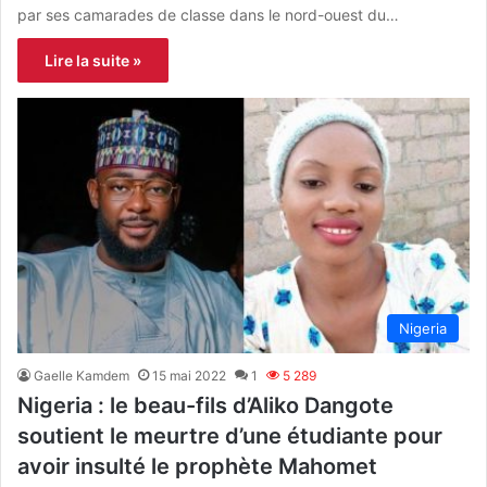
par ses camarades de classe dans le nord-ouest du…
Lire la suite »
Nigeria
Gaelle Kamdem
15 mai 2022
1
5 289
Nigeria : le beau-fils d’Aliko Dangote
soutient le meurtre d’une étudiante pour
avoir insulté le prophète Mahomet