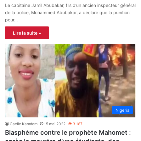
Le capitaine Jamil Abubakar, fils d’un ancien inspecteur général
de la police, Mohammed Abubakar, a déclaré que la punition
pour…
Lire la suite »
Nigeria
Gaelle Kamdem
15 mai 2022
3 187
Blasphème contre le prophète Mahomet :