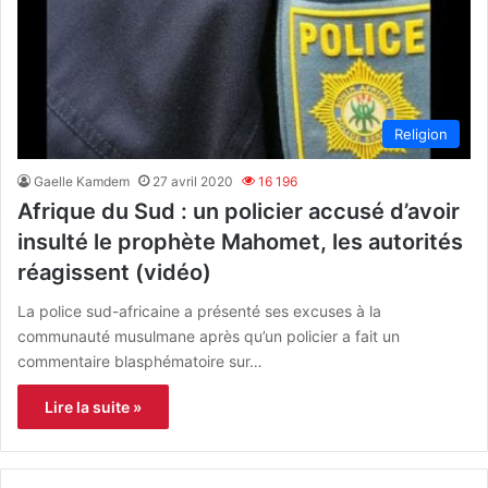
Religion
Gaelle Kamdem
27 avril 2020
16 196
Afrique du Sud : un policier accusé d’avoir
insulté le prophète Mahomet, les autorités
réagissent (vidéo)
La police sud-africaine a présenté ses excuses à la
communauté musulmane après qu’un policier a fait un
commentaire blasphématoire sur…
Lire la suite »