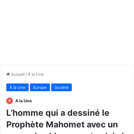
Accueil
/
À la Une
À la Une
Europe
Société
A la Une
L’homme qui a dessiné le
Prophète Mahomet avec un