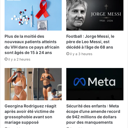
Plus de la moitié des
Football : Jorge Messi, le
nouveaux patients atteints
père de Leo Messi, est
du VIH dans ce pays africain
décédé à l’âge de 68 ans
sont âgés de 15 à 24 ans
il y a 3 heures
il y a 2 heures
Georgina Rodriguez réagit
Sécurité des enfants : Meta
après avoir été victime de
écope d’une amende record
grossophobie avant son
de 942 millions de dollars
mariage supposé
pour des manquements