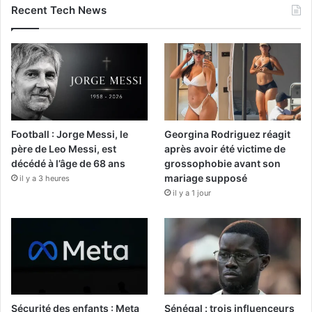
Recent Tech News
Football : Jorge Messi, le
Georgina Rodriguez réagit
père de Leo Messi, est
après avoir été victime de
décédé à l’âge de 68 ans
grossophobie avant son
mariage supposé
il y a 3 heures
il y a 1 jour
Sécurité des enfants : Meta
Sénégal : trois influenceurs