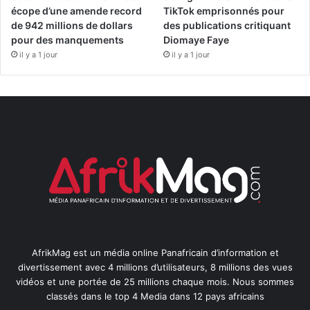
écope d’une amende record
TikTok emprisonnés pour
de 942 millions de dollars
des publications critiquant
pour des manquements
Diomaye Faye
il y a 1 jour
il y a 1 jour
AfrikMag est un média online Panafricain d’information et
divertissement avec 4 millions d’utilisateurs, 8 millions des vues
vidéos et une portée de 25 millions chaque mois. Nous sommes
classés dans le top 4 Media dans 12 pays africains