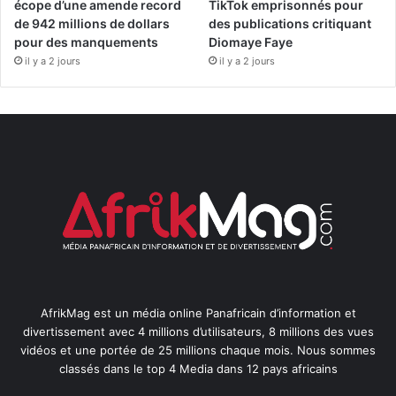
écope d’une amende record
TikTok emprisonnés pour
de 942 millions de dollars
des publications critiquant
pour des manquements
Diomaye Faye
il y a 2 jours
il y a 2 jours
AfrikMag est un média online Panafricain d’information et
divertissement avec 4 millions d’utilisateurs, 8 millions des vues
vidéos et une portée de 25 millions chaque mois. Nous sommes
classés dans le top 4 Media dans 12 pays africains