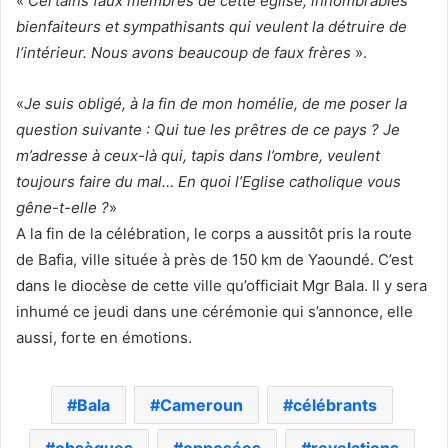
«
Certains faux membres de cette église, innombrables
bienfaiteurs et sympathisants qui veulent la détruire de
l’intérieur. Nous avons beaucoup de faux frères
».
«
Je suis obligé, à la fin de mon homélie, de me poser la
question suivante : Qui tue les prêtres de ce pays ? Je
m’adresse à ceux-là qui, tapis dans l’ombre, veulent
toujours faire du mal… En quoi l’Eglise catholique vous
gêne-t-elle ?
»
A la fin de la célébration, le corps a aussitôt pris la route
de Bafia, ville située à près de 150 km de Yaoundé. C’est
dans le diocèse de cette ville qu’officiait Mgr Bala. Il y sera
inhumé ce jeudi dans une cérémonie qui s’annonce, elle
aussi, forte en émotions.
Bala
Cameroun
célébrants