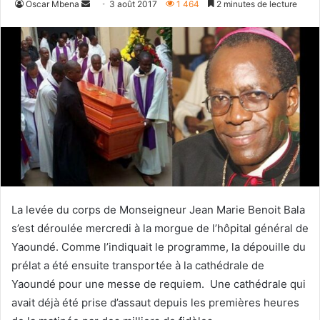
Envoyer
Oscar Mbena
3 août 2017
1 464
2 minutes de lecture
un
courriel
La levée du corps de Monseigneur Jean Marie Benoit Bala
s’est déroulée mercredi à la morgue de l’hôpital général de
Yaoundé. Comme l’indiquait le programme, la dépouille du
prélat a été ensuite transportée à la cathédrale de
Yaoundé pour une messe de requiem. Une cathédrale qui
avait déjà été prise d’assaut depuis les premières heures