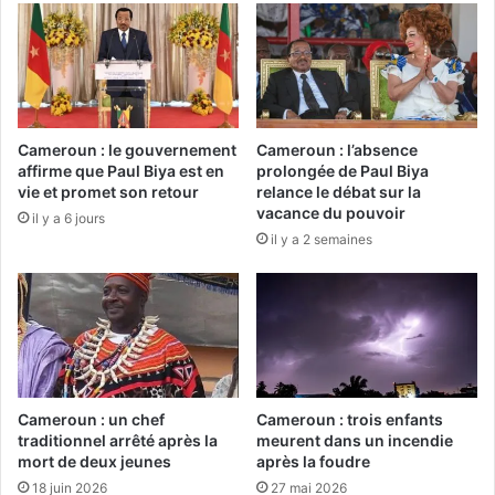
Cameroun : le gouvernement
Cameroun : l’absence
affirme que Paul Biya est en
prolongée de Paul Biya
vie et promet son retour
relance le débat sur la
vacance du pouvoir
il y a 6 jours
il y a 2 semaines
Cameroun : un chef
Cameroun : trois enfants
traditionnel arrêté après la
meurent dans un incendie
mort de deux jeunes
après la foudre
18 juin 2026
27 mai 2026