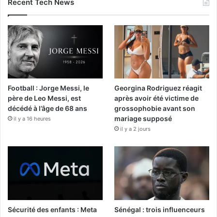
Recent Tech News
Football : Jorge Messi, le
Georgina Rodriguez réagit
père de Leo Messi, est
après avoir été victime de
décédé à l’âge de 68 ans
grossophobie avant son
mariage supposé
il y a 16 heures
il y a 2 jours
Sécurité des enfants : Meta
Sénégal : trois influenceurs