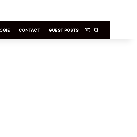
Article Aléatoire
Rechercher
OGIE
CONTACT
GUEST POSTS