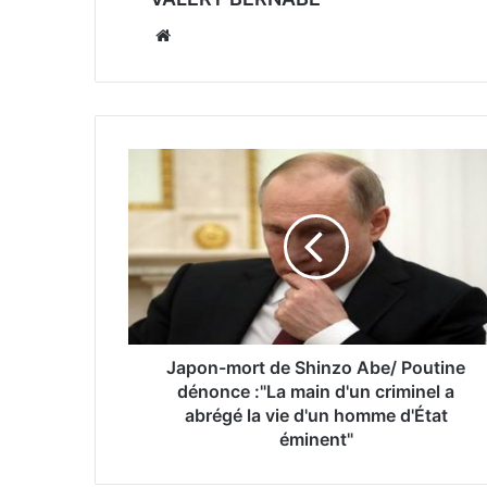
Website
Japon-mort de Shinzo Abe/ Poutine
dénonce :"La main d'un criminel a
abrégé la vie d'un homme d'État
éminent"