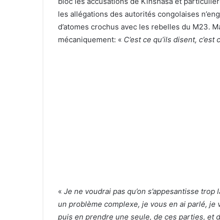
bloc les accusations de Kinshasa et particulièr
les allégations des autorités congolaises n’en
d’atomes crochus avec les rebelles du M23. Mal
mécaniquement: «
C’est ce qu’ils disent, c’est 
«
Je ne voudrai pas qu’on s’appesantisse trop 
un problème complexe, je vous en ai parlé, je vo
puis en prendre une seule, de ces parties, et di