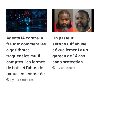
Agents IA contre la
Un pasteur
fraude: comment les
séropositif abuse
algorithmes
s€xuellement d’un
traquent les multi-
garçon de 14 ans
comptes, les fermes
sans protection
de bots et l’abus de
il y a 9 heures
bonus en temps réel
il y a 45 minutes