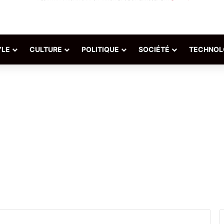
YLE
CULTURE
POLITIQUE
SOCIÉTÉ
TECHNOL