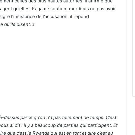
ement celles des plus hautes autorités. Il affirme que
gagent qu’elles. Kagamé soutient mordicus ne pas avoir
gré l’insistance de l’accusation, il répond
ce qu’ils disent.
»
là-dessus parce qu’on n’a pas tellement de temps. C’est
us ai dit : il y a beaucoup de parties qui participent. Et
re que c’est le Rwanda qui est en tort et dire c’est au