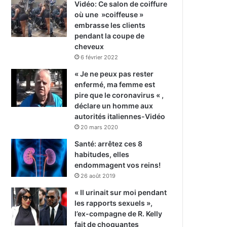
Vidéo: Ce salon de coiffure
où une »coiffeuse »
embrasse les clients
pendant la coupe de
cheveux
6 février 2022
« Je ne peux pas rester
enfermé, ma femme est
pire que le coronavirus « ,
déclare un homme aux
autorités italiennes-Vidéo
20 mars 2020
Santé: arrêtez ces 8
habitudes, elles
endommagent vos reins!
26 août 2019
« Il urinait sur moi pendant
les rapports sexuels »,
l’ex-compagne de R. Kelly
fait de choquantes