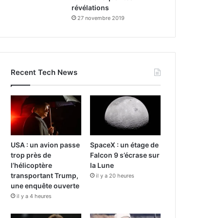
révélations
27 novembre 2019
Recent Tech News
USA : un avion passe
SpaceX : un étage de
trop près de
Falcon 9 s’écrase sur
l’hélicoptère
la Lune
transportant Trump,
il y a 20 heures
une enquête ouverte
il y a 4 heures