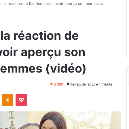
: la réaction de l’actrice après avoir aperçu son mari avec
 la réaction de
avoir aperçu son
femmes (vidéo)
2 280
Temps de lecture 1 minute
VKontakte
Odnoklassniki
Pocket