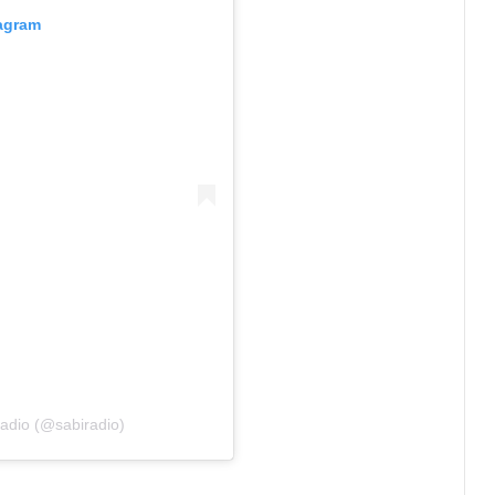
tagram
Radio (@sabiradio)