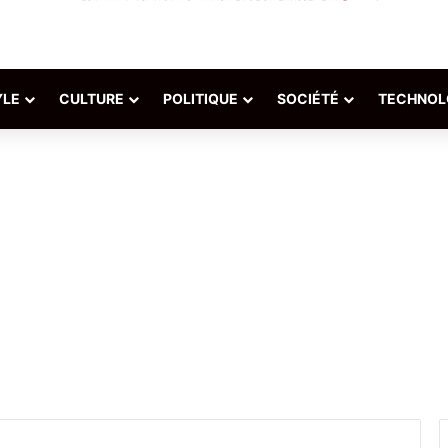
YLE
CULTURE
POLITIQUE
SOCIÉTÉ
TECHNOL