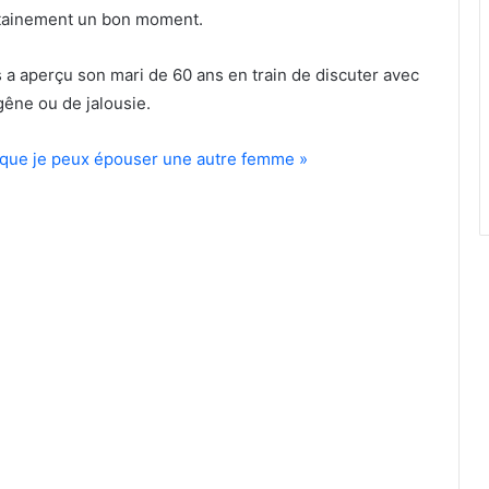
ertainement un bon moment.
ans a aperçu son mari de 60 ans en train de discuter avec
êne ou de jalousie.
 que je peux épouser une autre femme »