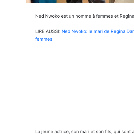
Ned Nwoko est un homme à femmes et Regina D
LIRE AUSSI:
Ned Nwoko: le mari de Regina Dan
femmes
La jeune actrice, son mari et son fils, qui son