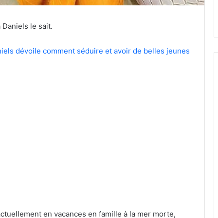
aniels le sait.
iels dévoile comment séduire et avoir de belles jeunes
t actuellement en vacances en famille à la mer morte,