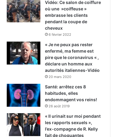
Vidéo: Ce salon de coiffure
où une »coiffeuse »
embrasse les clients
pendant la coupe de
cheveux
6 février 2022
« Je ne peux pas rester
enfermé, ma femme est
pire que le coronavirus « ,
déclare un homme aux
autorités italiennes-Vidéo
20 mars 2020
Santé: arrêtez ces 8
habitudes, elles
endommagent vos reins!
26 août 2019
« Il urinait sur moi pendant
les rapports sexuels »,
l’ex-compagne de R. Kelly
fait de choquantes